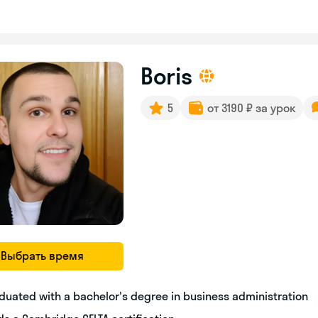
Boris
5
от 3190 ₽ за урок
Выбрать время
duated with a bachelor's degree in business administration