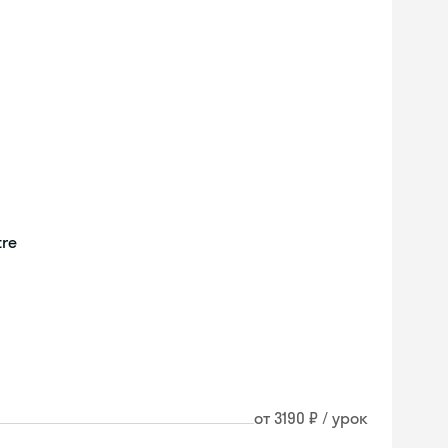
tre
от 3190 ₽ / урок