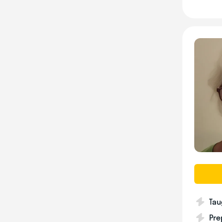
Tau
Pre