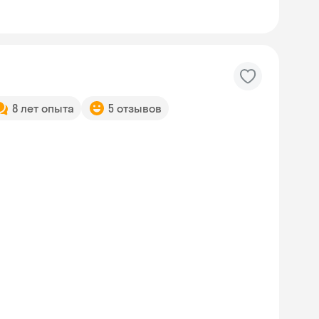
8 лет опыта
5 отзывов