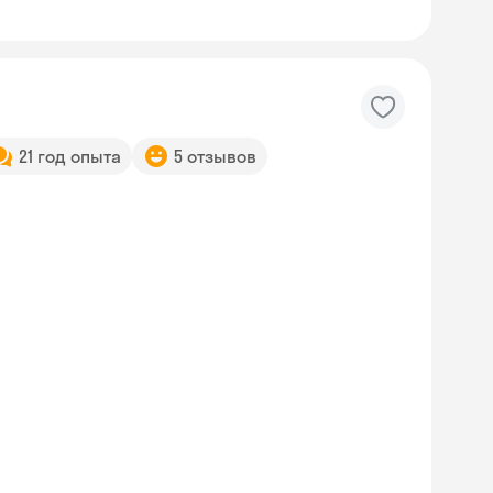
21 год опыта
5 отзывов