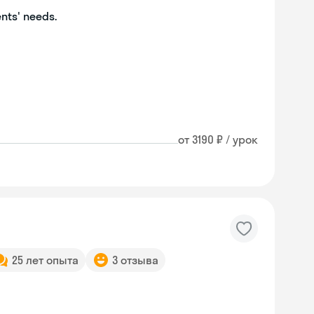
ents' needs.
от 3190 ₽ / урок
25 лет опыта
3 отзыва