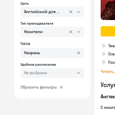
Цель
Английский для взрослых
Тип преподавателя
Носители
Город
Tea
Cre
Fou
Удобное расписание
Читать
Не выбрано
Услу
Сбросить фильтры
Англи
С носи