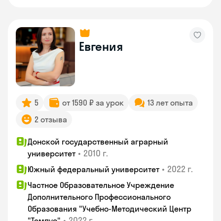
Евгения
5
от 1590 ₽ за урок
13 лет опыта
2 отзыва
Донской государственный аграрный
•
2010 г.
университет
•
2022 г.
Южный федеральный университет
Частное Образовательное Учреждение
Дополнительного Профессионального
Образования "Учебно-Методический Центр
•
2022 г.
"Темпус"