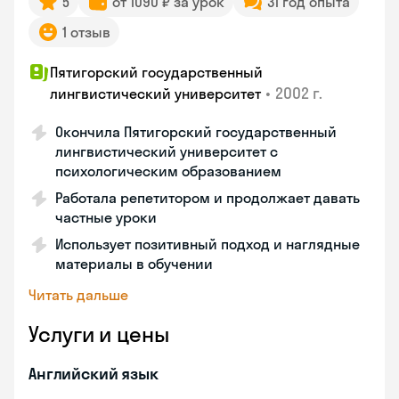
5
от 1090 ₽ за урок
31 год опыта
1 отзыв
Пятигорский государственный
•
2002 г.
лингвистический университет
Окончила Пятигорский государственный
лингвистический университет с
психологическим образованием
Работала репетитором и продолжает давать
частные уроки
Использует позитивный подход и наглядные
материалы в обучении
Читать дальше
Услуги и цены
Английский язык