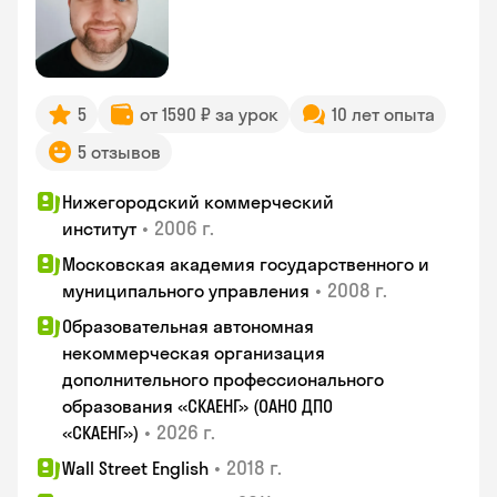
5
от 1590 ₽ за урок
10 лет опыта
5 отзывов
Нижегородский коммерческий
•
2006 г.
институт
Московская академия государственного и
•
2008 г.
муниципального управления
Образовательная автономная
некоммерческая организация
дополнительного профессионального
образования «СКАЕНГ» (ОАНО ДПО
•
2026 г.
«СКАЕНГ»)
•
2018 г.
Wall Street English