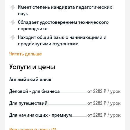
Имеет степень кандидата педагогических
наук
Обладает удостоверением технического
переводчика
Находит общий язык с начинающими и
продвинутыми студентами
Читать дальше
Услуги и цены
Английский язык
Деловой - для бизнеса
от 2282 ₽ / урок
Для путешествий
от 2282 ₽ / урок
Для начинающих - премиум
от 2282 ₽ / урок
Все услуги и цены (4)