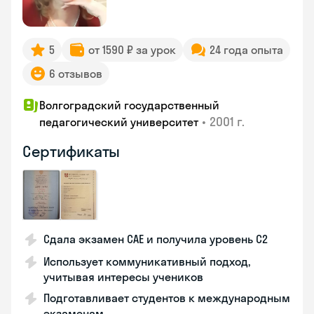
5
от 1590 ₽ за урок
24 года опыта
6 отзывов
Волгоградский государственный
•
2001 г.
педагогический университет
Сертификаты
Сдала экзамен CAE и получила уровень С2
Использует коммуникативный подход,
учитывая интересы учеников
Подготавливает студентов к международным
экзаменам