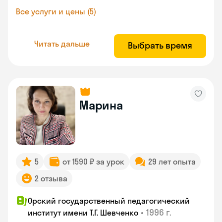
Все услуги и цены (5)
Читать дальше
Выбрать время
Марина
5
от 1590 ₽ за урок
29 лет опыта
2 отзыва
Орский государственный педагогический
•
1996 г.
институт имени Т.Г. Шевченко