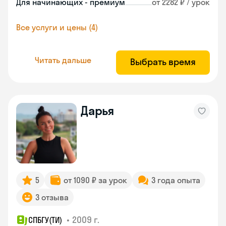
Для начинающих - премиум
от 2282 ₽ / урок
Все услуги и цены (4)
Читать дальше
Выбрать время
Дарья
5
от 1090 ₽ за урок
3 года опыта
3 отзыва
•
2009 г.
СПБГУ(ТИ)