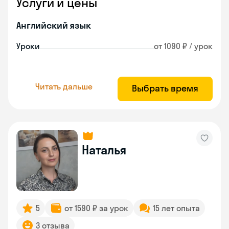
Услуги и цены
Английский язык
Уроки
от 1090 ₽ / урок
Читать дальше
Выбрать время
Наталья
5
от 1590 ₽ за урок
15 лет опыта
3 отзыва