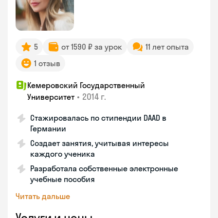
5
от 1590 ₽ за урок
11 лет опыта
1 отзыв
Кемеровский Государственный
•
2014 г.
Университет
Стажировалась по стипендии DAAD в
Германии
Создает занятия, учитывая интересы
каждого ученика
Разработала собственные электронные
учебные пособия
Читать дальше
Услуги и цены