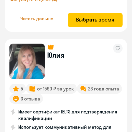
Читать дальше
Выбрать время
Юлия
5
от 1590 ₽ за урок
23 года опыта
3 отзыва
Имеет сертификат IELTS для подтверждения
квалификации
Использует коммуникативный метод для