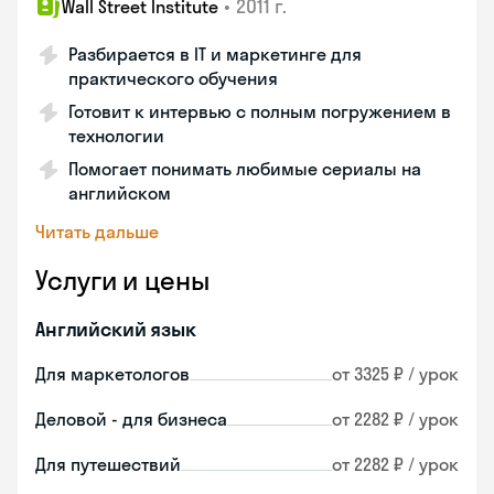
•
2011 г.
Wall Street Institute
Разбирается в IT и маркетинге для
практического обучения
Готовит к интервью с полным погружением в
технологии
Помогает понимать любимые сериалы на
английском
Читать дальше
Услуги и цены
Английский язык
Для маркетологов
от 3325 ₽ / урок
Деловой - для бизнеса
от 2282 ₽ / урок
Для путешествий
от 2282 ₽ / урок