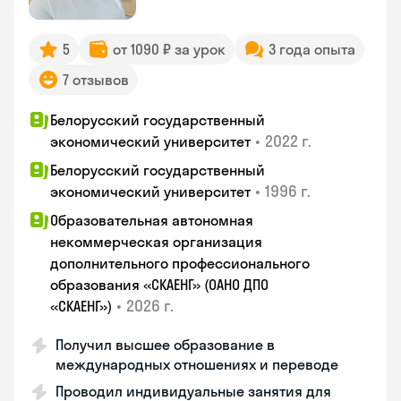
5
от 1090 ₽ за урок
3 года опыта
7 отзывов
Белорусский государственный
•
2022 г.
экономический университет
Белорусский государственный
•
1996 г.
экономический университет
Образовательная автономная
некоммерческая организация
дополнительного профессионального
образования «СКАЕНГ» (ОАНО ДПО
•
2026 г.
«СКАЕНГ»)
Получил высшее образование в
международных отношениях и переводе
Проводил индивидуальные занятия для