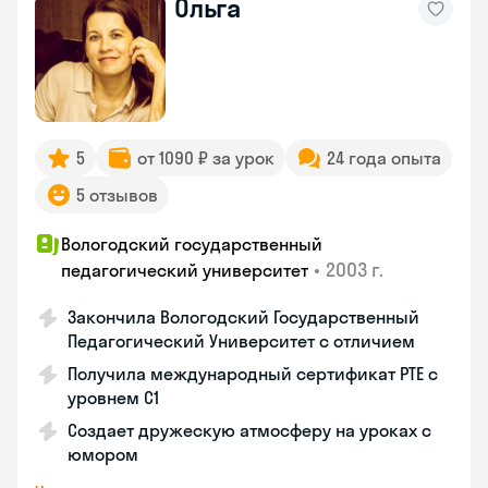
Ольга
5
от 1090 ₽ за урок
24 года опыта
5 отзывов
Вологодский государственный
•
2003 г.
педагогический университет
Закончила Вологодский Государственный
Педагогический Университет с отличием
Получила международный сертификат PTE с
уровнем C1
Создает дружескую атмосферу на уроках с
юмором