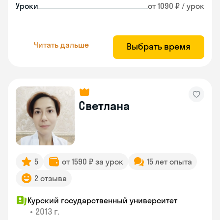
Уроки
от 1090 ₽ / урок
Читать дальше
Выбрать время
Светлана
5
от 1590 ₽ за урок
15 лет опыта
2 отзыва
Курский государственный университет
•
2013 г.