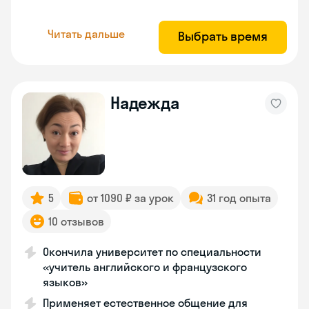
Читать дальше
Выбрать время
Надежда
5
от 1090 ₽ за урок
31 год опыта
10 отзывов
Окончила университет по специальности
«учитель английского и французского
языков»
Применяет естественное общение для