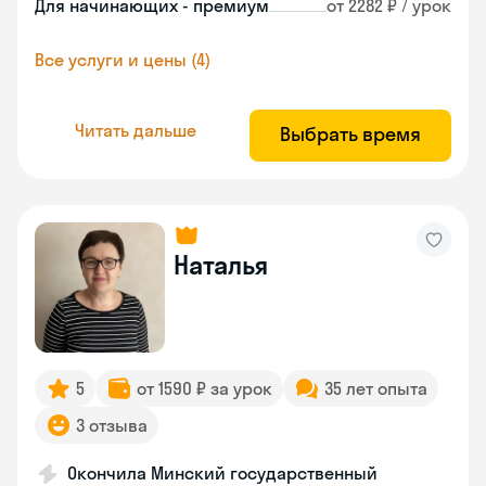
Для начинающих - премиум
от 2282 ₽ / урок
Все услуги и цены (4)
Читать дальше
Выбрать время
Наталья
5
от 1590 ₽ за урок
35 лет опыта
3 отзыва
Окончила Минский государственный