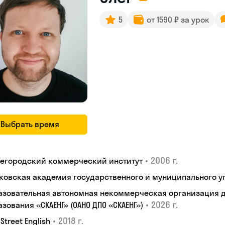
5
от 1590 ₽ за урок
Выбрать время
•
2006 г.
егородский коммерческий институт
ковская академия государственного и муниципального у
азовательная автономная некоммерческая организация 
•
2026 г.
зования «СКАЕНГ» (ОАНО ДПО «СКАЕНГ»)
•
2018 г.
 Street English