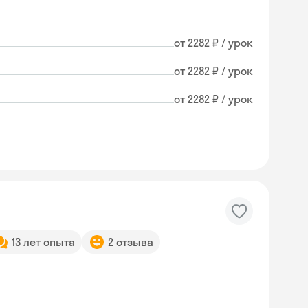
от 2282 ₽ / урок
от 2282 ₽ / урок
от 2282 ₽ / урок
13 лет опыта
2 отзыва