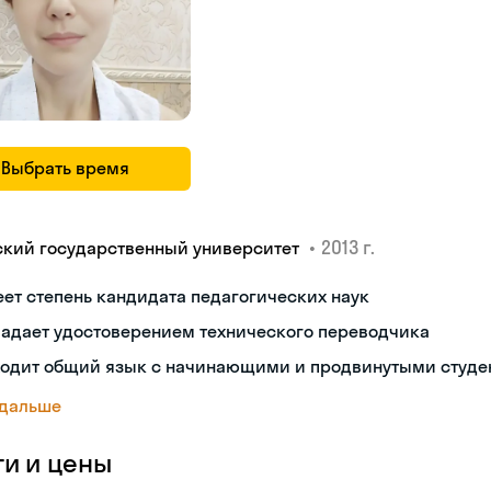
Выбрать время
•
2013 г.
ский государственный университет
ет степень кандидата педагогических наук
ладает удостоверением технического переводчика
ходит общий язык с начинающими и продвинутыми студе
 дальше
ги и цены