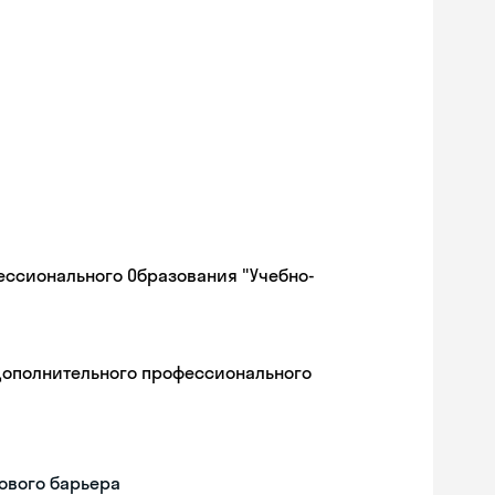
ессионального Образования "Учебно-
дополнительного профессионального
ового барьера