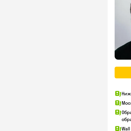
Ниж
Мос
Обр
обра
Wall