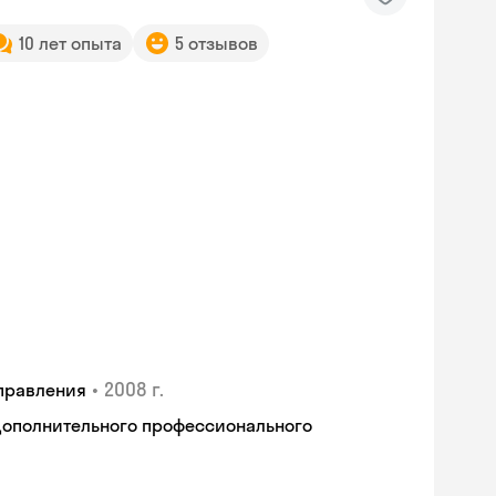
10 лет опыта
5 отзывов
•
2008 г.
правления
дополнительного профессионального