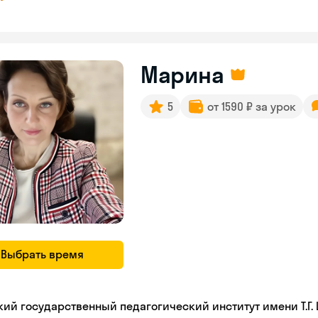
Марина
5
от 1590 ₽ за урок
Выбрать время
кий государственный педагогический институт имени Т.Г.