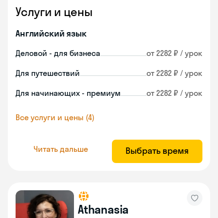
Услуги и цены
Английский язык
Деловой - для бизнеса
от 2282 ₽ / урок
Для путешествий
от 2282 ₽ / урок
Для начинающих - премиум
от 2282 ₽ / урок
Все услуги и цены (4)
Читать дальше
Выбрать время
Athanasia