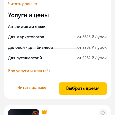
Читать дальше
Услуги и цены
Английский язык
Для маркетологов
от 3325 ₽ / урок
Деловой - для бизнеса
от 2282 ₽ / урок
Для путешествий
от 2282 ₽ / урок
Все услуги и цены (5)
Читать дальше
Выбрать время