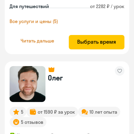
Для путешествий
от 2282 ₽ / урок
Все услуги и цены (5)
Читать дальше
Выбрать время
Олег
5
от 1590 ₽ за урок
10 лет опыта
5 отзывов