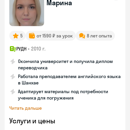
Марина
5
от 1590 ₽ за урок
8 лет опыта
•
2010 г.
РУДН
Окончила университет и получила диплом
переводчика
Работала преподавателем английского языка
в Шанхае
Адаптирует материалы под потребности
ученика для погружения
Читать дальше
Услуги и цены