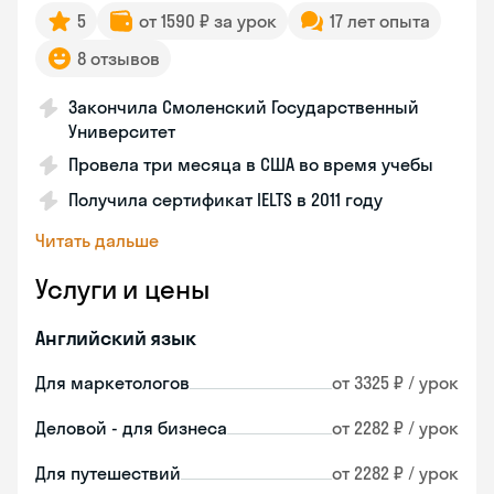
5
от 1590 ₽ за урок
17 лет опыта
8 отзывов
Закончила Смоленский Государственный
Университет
Провела три месяца в США во время учебы
Получила сертификат IELTS в 2011 году
Читать дальше
Услуги и цены
Английский язык
Для маркетологов
от 3325 ₽ / урок
Деловой - для бизнеса
от 2282 ₽ / урок
Для путешествий
от 2282 ₽ / урок