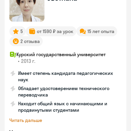
5
от 1590 ₽ за урок
15 лет опыта
2 отзыва
Курский государственный университет
•
2013 г.
Имеет степень кандидата педагогических
наук
Обладает удостоверением технического
переводчика
Находит общий язык с начинающими и
продвинутыми студентами
Читать дальше