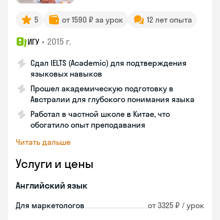
5
от 1590 ₽ за урок
12 лет опыта
•
2015 г.
ИГУ
Сдал IELTS (Academic) для подтверждения
языковых навыков
Прошел академическую подготовку в
Австралии для глубокого понимания языка
Работал в частной школе в Китае, что
обогатило опыт преподавания
Читать дальше
Услуги и цены
Английский язык
Для маркетологов
от 3325 ₽ / урок