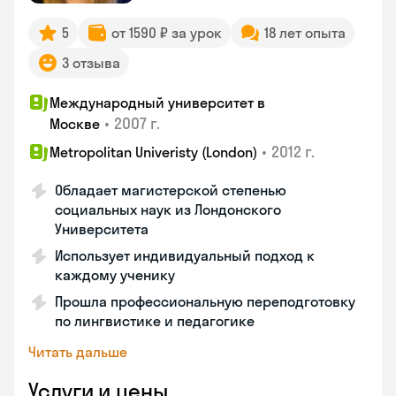
5
от 1590 ₽ за урок
18 лет опыта
3 отзыва
Международный университет в
•
2007 г.
Москве
•
2012 г.
Metropolitan Univeristy (London)
Обладает магистерской степенью
социальных наук из Лондонского
Университета
Использует индивидуальный подход к
каждому ученику
Прошла профессиональную переподготовку
по лингвистике и педагогике
Читать дальше
Услуги и цены