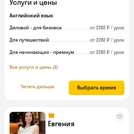
Услуги и цены
Английский язык
Деловой - для бизнеса
от 2282 ₽ / урок
Для путешествий
от 2282 ₽ / урок
Для начинающих - премиум
от 2282 ₽ / урок
Все услуги и цены (4)
Читать дальше
Выбрать время
Евгения