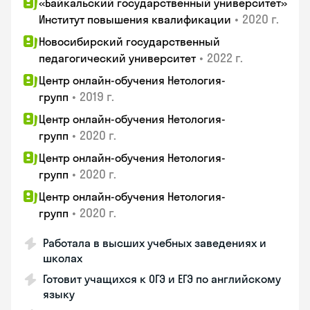
«Байкальский государственный университет»
•
2020 г.
Институт повышения квалификации
Новосибирский государственный
•
2022 г.
педагогический университет
Центр онлайн-обучения Нетология-
•
2019 г.
групп
Центр онлайн-обучения Нетология-
•
2020 г.
групп
Центр онлайн-обучения Нетология-
•
2020 г.
групп
Центр онлайн-обучения Нетология-
•
2020 г.
групп
Работала в высших учебных заведениях и
школах
Готовит учащихся к ОГЭ и ЕГЭ по английскому
языку