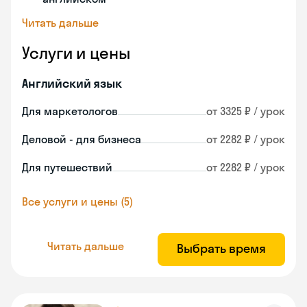
Читать дальше
Услуги и цены
Английский язык
Для маркетологов
от 3325 ₽ / урок
Деловой - для бизнеса
от 2282 ₽ / урок
Для путешествий
от 2282 ₽ / урок
Все услуги и цены (5)
Читать дальше
Выбрать время