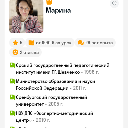
Марина
5
от 1590 ₽ за урок
29 лет опыта
2 отзыва
Орский государственный педагогический
•
1996 г.
институт имени Т.Г. Шевченко
Министерство образования и науки
•
2011 г.
Российской Федерации
Оренбургский государственный
•
2005 г.
университет
НОУ ДПО «Экспертно-методический
•
2019 г.
центр»