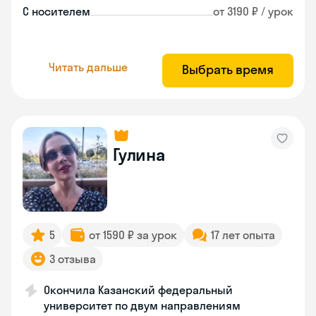
С носителем
от 3190 ₽ / урок
Читать дальше
Выбрать время
Гулина
5
от 1590 ₽ за урок
17 лет опыта
3 отзыва
Окончила Казанский федеральный
университет по двум направлениям