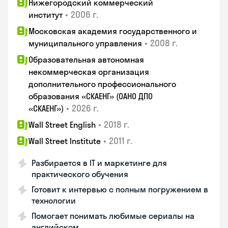
Нижегородский коммерческий
•
2006 г.
институт
Московская академия государственного и
•
2008 г.
муниципального управления
Образовательная автономная
некоммерческая организация
дополнительного профессионального
образования «СКАЕНГ» (ОАНО ДПО
•
2026 г.
«СКАЕНГ»)
•
2018 г.
Wall Street English
•
2011 г.
Wall Street Institute
Разбирается в IT и маркетинге для
практического обучения
Готовит к интервью с полным погружением в
технологии
Помогает понимать любимые сериалы на
английском