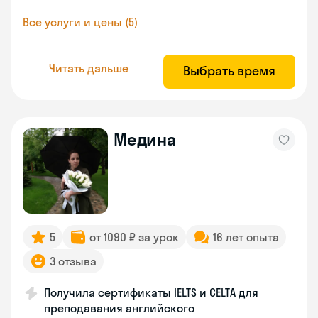
Все услуги и цены (5)
Читать дальше
Выбрать время
Медина
5
от 1090 ₽ за урок
16 лет опыта
3 отзыва
Получила сертификаты IELTS и CELTA для
преподавания английского