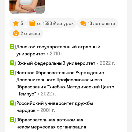
5
от 1590 ₽ за урок
13 лет опыта
2 отзыва
Донской государственный аграрный
•
2010 г.
университет
•
2022 г.
Южный федеральный университет
Частное Образовательное Учреждение
Дополнительного Профессионального
Образования "Учебно-Методический Центр
•
2022 г.
"Темпус"
Российский университет дружбы
•
2001 г.
народов
Образовательная автономная
некоммерческая организация