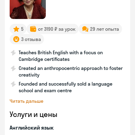
5
от 3190 ₽ за урок
29 лет опыта
3 отзыва
Teaches British English with a focus on
Cambridge certificates
Created an anthropocentric approach to foster
creativity
Founded and successfully sold a language
school and exam centre
Читать дальше
Услуги и цены
Английский язык