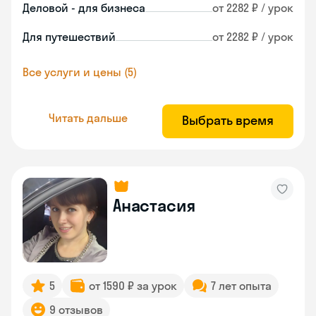
Деловой - для бизнеса
от 2282 ₽ / урок
Для путешествий
от 2282 ₽ / урок
Все услуги и цены (5)
Читать дальше
Выбрать время
Анастасия
5
от 1590 ₽ за урок
7 лет опыта
9 отзывов