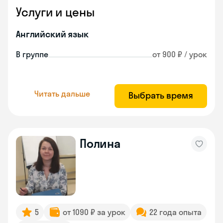
Услуги и цены
Английский язык
В группе
от 900 ₽ / урок
Читать дальше
Выбрать время
Полина
5
от 1090 ₽ за урок
22 года опыта