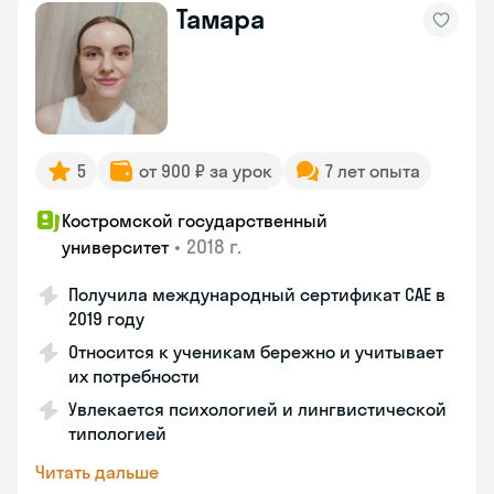
Тамара
5
от 900 ₽ за урок
7 лет опыта
Костромской государственный
•
2018 г.
университет
Получила международный сертификат CAE в
2019 году
Относится к ученикам бережно и учитывает
их потребности
Увлекается психологией и лингвистической
типологией
Читать дальше