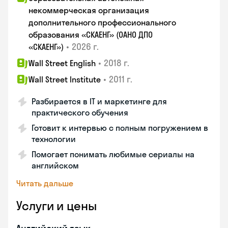
некоммерческая организация
дополнительного профессионального
образования «СКАЕНГ» (ОАНО ДПО
•
2026 г.
«СКАЕНГ»)
•
2018 г.
Wall Street English
•
2011 г.
Wall Street Institute
Разбирается в IT и маркетинге для
практического обучения
Готовит к интервью с полным погружением в
технологии
Помогает понимать любимые сериалы на
английском
Читать дальше
Услуги и цены