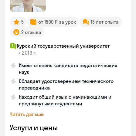
5
от 1590 ₽ за урок
15 лет опыта
2 отзыва
Курский государственный университет
•
2013 г.
Имеет степень кандидата педагогических
наук
Обладает удостоверением технического
переводчика
Находит общий язык с начинающими и
продвинутыми студентами
Читать дальше
Услуги и цены