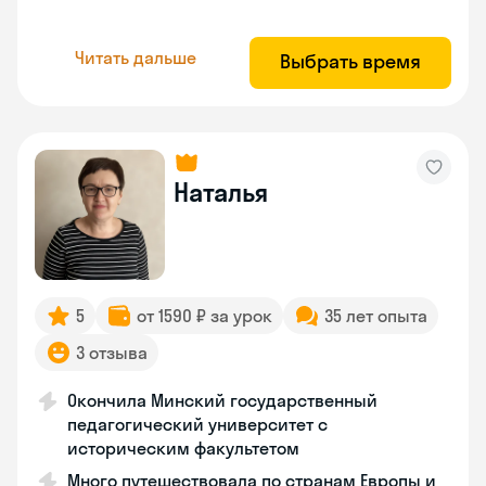
Читать дальше
Выбрать время
Наталья
5
от 1590 ₽ за урок
35 лет опыта
3 отзыва
Окончила Минский государственный
педагогический университет с
историческим факультетом
Много путешествовала по странам Европы и