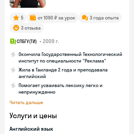
5
от 1090 ₽ за урок
3 года опыта
3 отзыва
•
2009 г.
СПБГУ(ТИ)
Окончила Государственный Технологический
институт по специальности "Реклама"
Жила в Таиланде 2 года и преподавала
английский
Помогает усваивать лексику легко и
непринужденно
Читать дальше
Услуги и цены
Английский язык