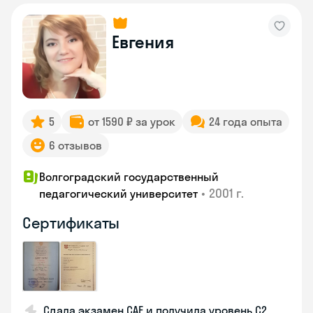
Евгения
5
от 1590 ₽ за урок
24 года опыта
6 отзывов
Волгоградский государственный
•
2001 г.
педагогический университет
Сертификаты
Сдала экзамен CAE и получила уровень С2