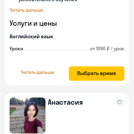
Читать дальше
Услуги и цены
Английский язык
Уроки
от 1090 ₽ / урок
Читать дальше
Выбрать время
Анастасия