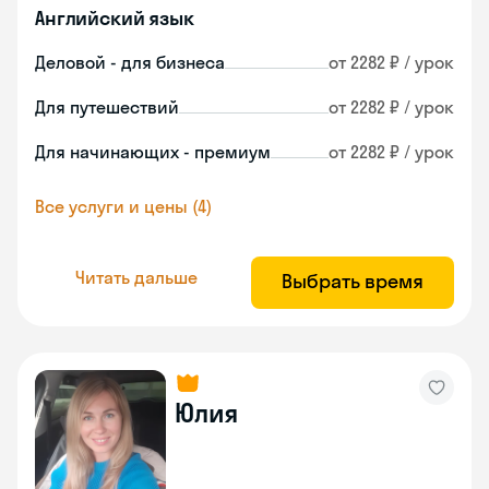
Английский язык
Деловой - для бизнеса
от 2282 ₽ / урок
Для путешествий
от 2282 ₽ / урок
Для начинающих - премиум
от 2282 ₽ / урок
Все услуги и цены (4)
Читать дальше
Выбрать время
Юлия