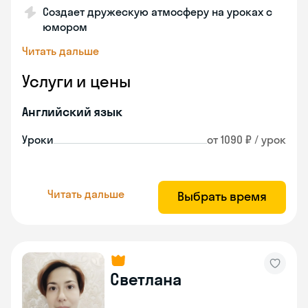
Создает дружескую атмосферу на уроках с
юмором
Читать дальше
Услуги и цены
Английский язык
Уроки
от 1090 ₽ / урок
Читать дальше
Выбрать время
Светлана