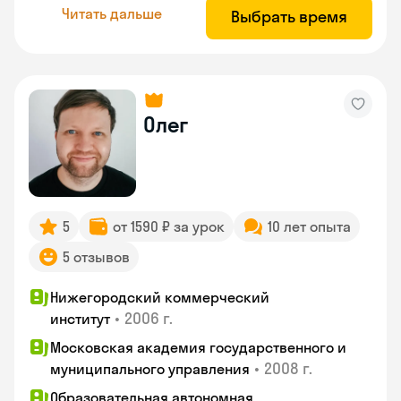
Читать дальше
Выбрать время
Олег
5
от 1590 ₽ за урок
10 лет опыта
5 отзывов
Нижегородский коммерческий
•
2006 г.
институт
Московская академия государственного и
•
2008 г.
муниципального управления
Образовательная автономная