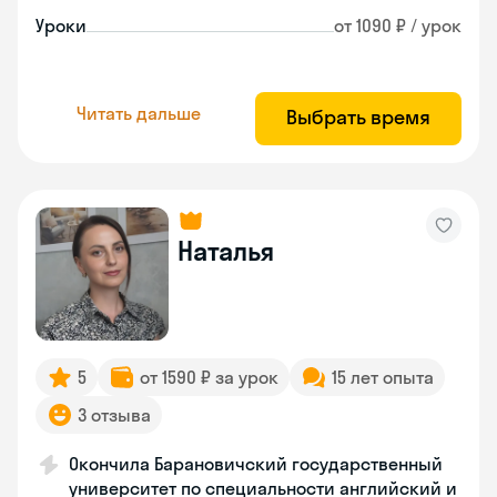
Уроки
от 1090 ₽ / урок
Читать дальше
Выбрать время
Наталья
5
от 1590 ₽ за урок
15 лет опыта
3 отзыва
Окончила Барановичский государственный
университет по специальности английский и