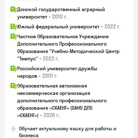
Донской государственный аграрный
•
2010 г.
университет
•
2022 г.
Южный федеральный университет
Частное Образовательное Учреждение
Дополнительного Профессионального
Образования "Учебно-Методический Центр
•
2022 г.
"Темпус"
Российский университет дружбы
•
2001 г.
народов
Образовательная автономная
некоммерческая организация
дополнительного профессионального
образования «СКАЕНГ» (ОАНО ДПО
•
2026 г.
«СКАЕНГ»)
Обучает актуальному языку для работы и
бизнеса