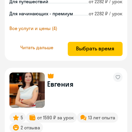
Для путешествий
от 2282 ₽ / урок
Для начинающих - премиум
от 2282 ₽ / урок
Все услуги и цены (4)
Читать дальше
Выбрать время
Евгения
5
от 1590 ₽ за урок
13 лет опыта
2 отзыва