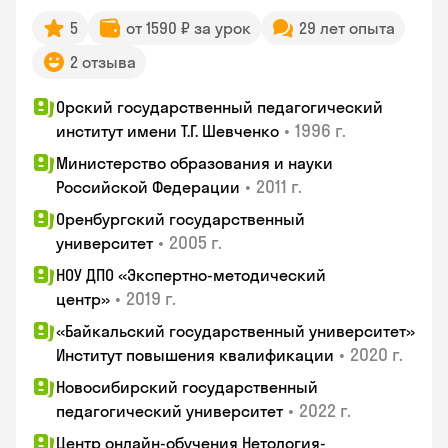
5
от 1590 ₽ за урок
29 лет опыта
2 отзыва
Орский государственный педагогический
•
1996 г.
институт имени Т.Г. Шевченко
Министерство образования и науки
•
2011 г.
Российской Федерации
Оренбургский государственный
•
2005 г.
университет
НОУ ДПО «Экспертно-методический
•
2019 г.
центр»
«Байкальский государственный университет»
•
2020 г.
Институт повышения квалификации
Новосибирский государственный
•
2022 г.
педагогический университет
Центр онлайн-обучения Нетология-