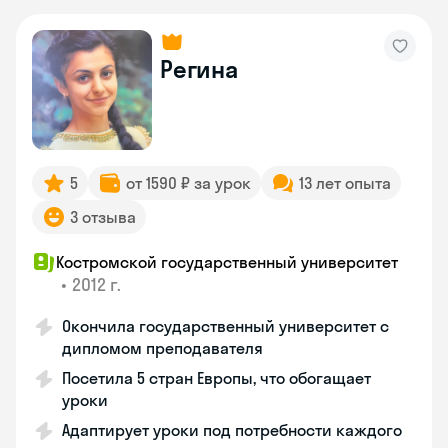
Регина
5
от 1590 ₽ за урок
13 лет опыта
3 отзыва
Костромской государственный университет
•
2012 г.
Окончила государственный университет с
дипломом преподавателя
Посетила 5 стран Европы, что обогащает
уроки
Адаптирует уроки под потребности каждого