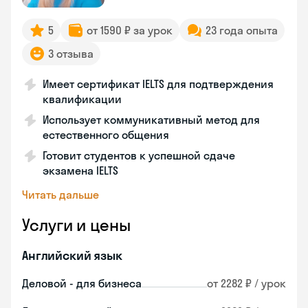
5
от 1590 ₽ за урок
23 года опыта
3 отзыва
Имеет сертификат IELTS для подтверждения
квалификации
Использует коммуникативный метод для
естественного общения
Готовит студентов к успешной сдаче
экзамена IELTS
Читать дальше
Услуги и цены
Английский язык
Деловой - для бизнеса
от 2282 ₽ / урок