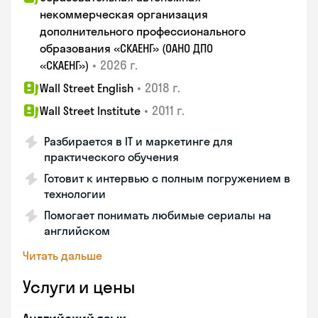
некоммерческая организация
дополнительного профессионального
образования «СКАЕНГ» (ОАНО ДПО
•
2026 г.
«СКАЕНГ»)
•
2018 г.
Wall Street English
•
2011 г.
Wall Street Institute
Разбирается в IT и маркетинге для
практического обучения
Готовит к интервью с полным погружением в
технологии
Помогает понимать любимые сериалы на
английском
Читать дальше
Услуги и цены