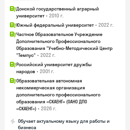
Донской государственный аграрный
•
2010 г.
университет
•
2022 г.
Южный федеральный университет
Частное Образовательное Учреждение
Дополнительного Профессионального
Образования "Учебно-Методический Центр
•
2022 г.
"Темпус"
Российский университет дружбы
•
2001 г.
народов
Образовательная автономная
некоммерческая организация
дополнительного профессионального
образования «СКАЕНГ» (ОАНО ДПО
•
2026 г.
«СКАЕНГ»)
Обучает актуальному языку для работы и
бизнеса