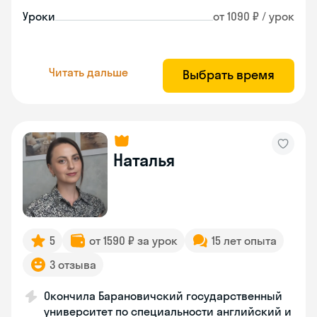
Уроки
от 1090 ₽ / урок
Читать дальше
Выбрать время
Наталья
5
от 1590 ₽ за урок
15 лет опыта
3 отзыва
Окончила Барановичский государственный
университет по специальности английский и