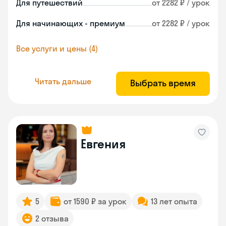
Для путешествий
от 2282 ₽ / урок
Для начинающих - премиум
от 2282 ₽ / урок
Все услуги и цены (4)
Читать дальше
Выбрать время
Евгения
5
от 1590 ₽ за урок
13 лет опыта
2 отзыва