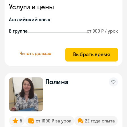
Услуги и цены
Английский язык
В группе
от 900 ₽ / урок
Читать дальше
Выбрать время
Полина
5
от 1090 ₽ за урок
22 года опыта