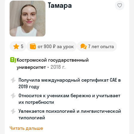
Тамара
5
от 900 ₽ за урок
7 лет опыта
Костромской государственный
•
2018 г.
университет
Получила международный сертификат CAE в
2019 году
Относится к ученикам бережно и учитывает
их потребности
Увлекается психологией и лингвистической
типологией
Читать дальше