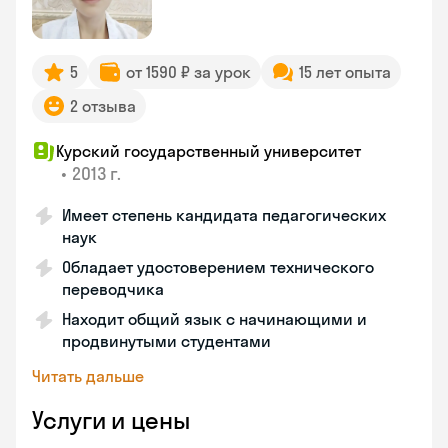
5
от 1590 ₽ за урок
15 лет опыта
2 отзыва
Курский государственный университет
•
2013 г.
Имеет степень кандидата педагогических
наук
Обладает удостоверением технического
переводчика
Находит общий язык с начинающими и
продвинутыми студентами
Читать дальше
Услуги и цены