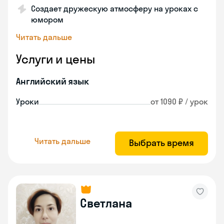
Создает дружескую атмосферу на уроках с
юмором
Читать дальше
Услуги и цены
Английский язык
Уроки
от 1090 ₽ / урок
Читать дальше
Выбрать время
Светлана