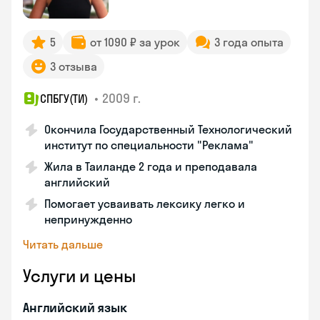
5
от 1090 ₽ за урок
3 года опыта
3 отзыва
•
2009 г.
СПБГУ(ТИ)
Окончила Государственный Технологический
институт по специальности "Реклама"
Жила в Таиланде 2 года и преподавала
английский
Помогает усваивать лексику легко и
непринужденно
Читать дальше
Услуги и цены
Английский язык