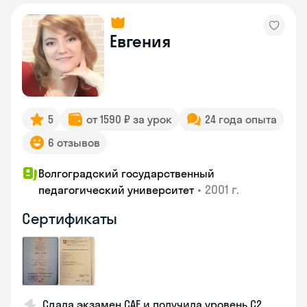
Евгения
5
от 1590 ₽ за урок
24 года опыта
6 отзывов
Волгоградский государственный
•
2001 г.
педагогический университет
Сертификаты
Сдала экзамен CAE и получила уровень С2