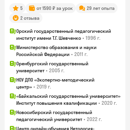
5
от 1590 ₽ за урок
29 лет опыта
2 отзыва
Орский государственный педагогический
•
1996 г.
институт имени Т.Г. Шевченко
Министерство образования и науки
•
2011 г.
Российской Федерации
Оренбургский государственный
•
2005 г.
университет
НОУ ДПО «Экспертно-методический
•
2019 г.
центр»
«Байкальский государственный университет»
•
2020 г.
Институт повышения квалификации
Новосибирский государственный
•
2022 г.
педагогический университет
Центр онлайн-обучения Нетология-