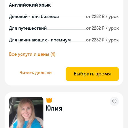
Английский язык
Деловой - для бизнеса
от 2282 ₽ / урок
Для путешествий
от 2282 ₽ / урок
Для начинающих - премиум
от 2282 ₽ / урок
Все услуги и цены (4)
Читать дальше
Выбрать время
Юлия