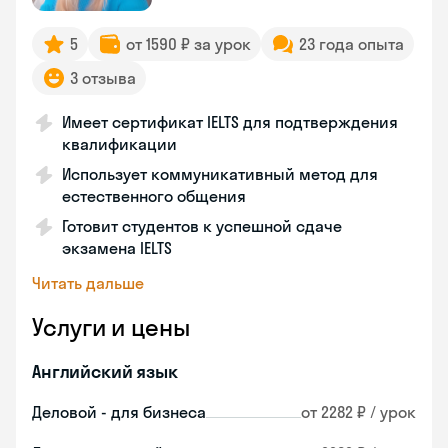
5
от 1590 ₽ за урок
23 года опыта
3 отзыва
Имеет сертификат IELTS для подтверждения
квалификации
Использует коммуникативный метод для
естественного общения
Готовит студентов к успешной сдаче
экзамена IELTS
Читать дальше
Услуги и цены
Английский язык
Деловой - для бизнеса
от 2282 ₽ / урок