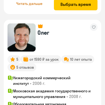
Читать дальше
Выбрать время
Олег
5
от 1590 ₽ за урок
10 лет опыта
5 отзывов
Нижегородский коммерческий
•
2006 г.
институт
Московская академия государственного и
•
2008 г.
муниципального управления
Образовательная автономная