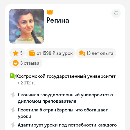
Регина
5
от 1590 ₽ за урок
13 лет опыта
3 отзыва
Костромской государственный университет
•
2012 г.
Окончила государственный университет с
дипломом преподавателя
Посетила 5 стран Европы, что обогащает
уроки
Адаптирует уроки под потребности каждого