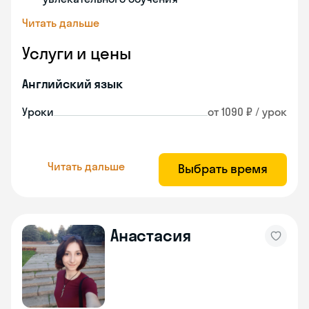
Читать дальше
Услуги и цены
Английский язык
Уроки
от 1090 ₽ / урок
Читать дальше
Выбрать время
Анастасия