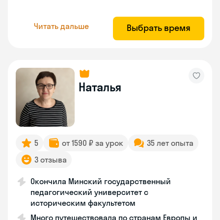
Читать дальше
Выбрать время
Наталья
5
от 1590 ₽ за урок
35 лет опыта
3 отзыва
Окончила Минский государственный
педагогический университет с
историческим факультетом
Много путешествовала по странам Европы и