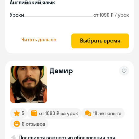
Английский язык
Уроки
от 1090 ₽ / урок
Читать дальше
Выбрать время
Дамир
5
от 1090 ₽ за урок
18 лет опыта
6 отзывов
Поделился важностью образования для