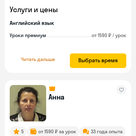
Услуги и цены
Английский язык
Уроки премиум
от 1590 ₽ / урок
Читать дальше
Выбрать время
Анна
5
от 1590 ₽ за урок
33 года опыта