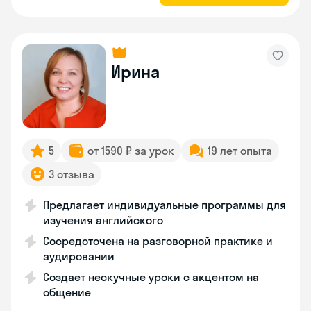
Ирина
5
от 1590 ₽ за урок
19 лет опыта
3 отзыва
Предлагает индивидуальные программы для
изучения английского
Сосредоточена на разговорной практике и
аудировании
Создает нескучные уроки с акцентом на
общение