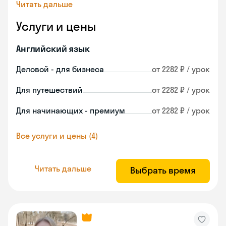
Читать дальше
Услуги и цены
Английский язык
Деловой - для бизнеса
от 2282 ₽ / урок
Для путешествий
от 2282 ₽ / урок
Для начинающих - премиум
от 2282 ₽ / урок
Все услуги и цены (4)
Читать дальше
Выбрать время