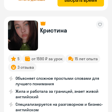
Выбрать время
Кристина
5
от 1590 ₽ за урок
15 лет опыта
3 отзыва
Объясняет сложное простыми словами для
лучшего понимания
Жила и работала за границей, знает живой
английский
Специализируется на разговорном и бизнес-
английском