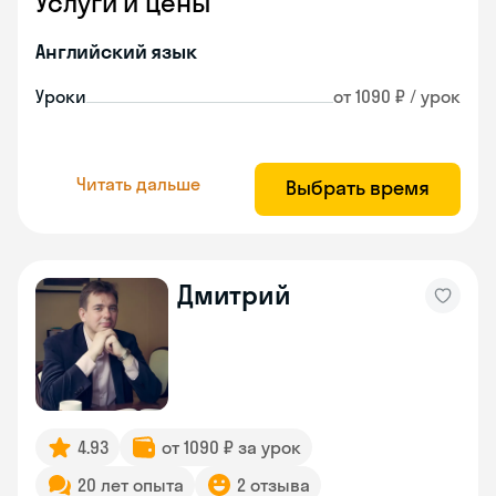
Услуги и цены
Английский язык
Уроки
от 1090 ₽ / урок
Читать дальше
Выбрать время
Дмитрий
4.93
от 1090 ₽ за урок
20 лет опыта
2 отзыва