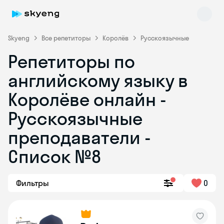
Skyeng
Все репетиторы
Королёв
Русскоязычные
Репетиторы по
английскому языку в
Королёве онлайн -
Русскоязычные
преподаватели -
Skyeng Chat
online
Список №8
Фильтры
0