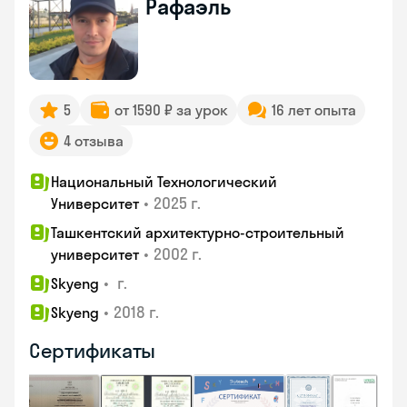
Рафаэль
5
от 1590 ₽ за урок
16 лет опыта
4 отзыва
Национальный Технологический
•
2025 г.
Университет
Ташкентский архитектурно-строительный
•
2002 г.
университет
•
г.
Skyeng
•
2018 г.
Skyeng
Сертификаты