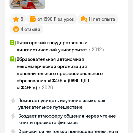
5
от 1590 ₽ за урок
11 лет опыта
4 отзыва
Пятигорский государственный
•
2012 г.
лингвистический университет
Образовательная автономная
некоммерческая организация
дополнительного профессионального
образования «СКАЕНГ» (ОАНО ДПО
•
2026 г.
«СКАЕНГ»)
Помогает увидеть изучение языка как
увлекательное путешествие
Создает атмосферу общения через чтение
книг и просмотр фильмов
Становится не только преподавателем, но и