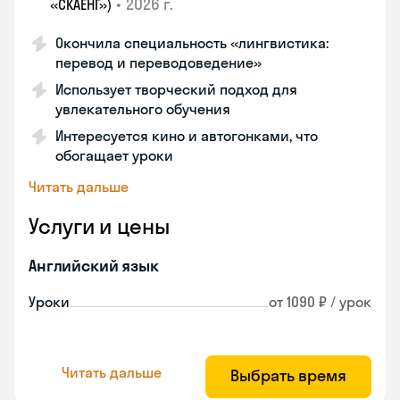
•
2026 г.
«СКАЕНГ»)
Окончила специальность «лингвистика:
перевод и переводоведение»
Использует творческий подход для
увлекательного обучения
Интересуется кино и автогонками, что
обогащает уроки
Читать дальше
Услуги и цены
Английский язык
Уроки
от 1090 ₽ / урок
Читать дальше
Выбрать время