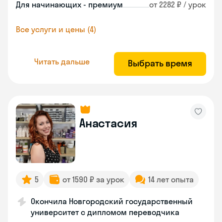
Для начинающих - премиум
от 2282 ₽ / урок
Все услуги и цены (4)
Читать дальше
Выбрать время
Анастасия
5
от 1590 ₽ за урок
14 лет опыта
Окончила Новгородский государственный
университет с дипломом переводчика