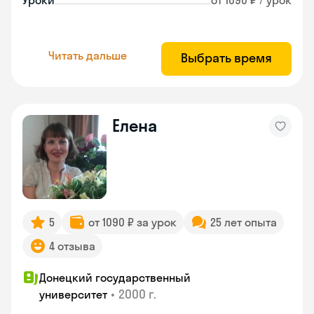
Уроки
от 1090 ₽ / урок
Читать дальше
Выбрать время
Елена
5
от 1090 ₽ за урок
25 лет опыта
4 отзыва
Донецкий государственный
•
2000 г.
университет