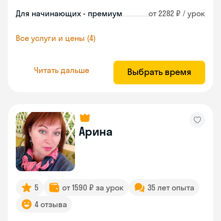
Для начинающих - премиум
от 2282 ₽ / урок
Все услуги и цены (4)
Читать дальше
Выбрать время
Арина
5
от 1590 ₽ за урок
35 лет опыта
4 отзыва