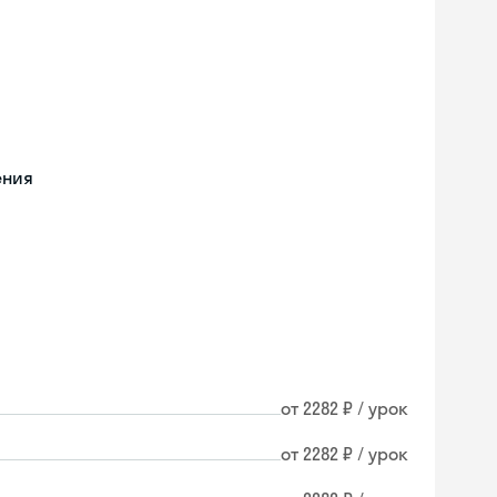
ения
от 2282 ₽ / урок
от 2282 ₽ / урок