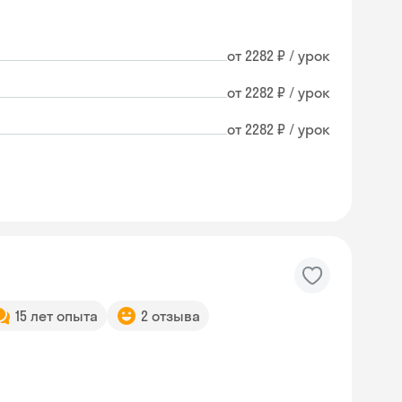
от 2282 ₽ / урок
от 2282 ₽ / урок
от 2282 ₽ / урок
15 лет опыта
2 отзыва