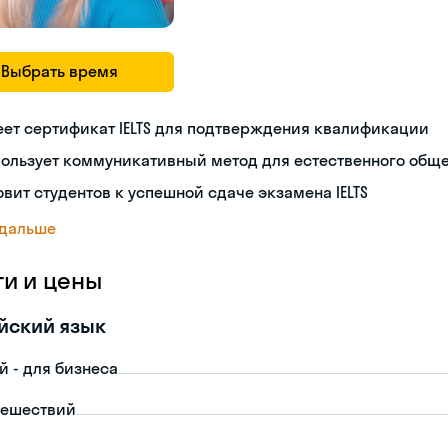
Выбрать время
ет сертификат IELTS для подтверждения квалификации
пользует коммуникативный метод для естественного общ
овит студентов к успешной сдаче экзамена IELTS
 дальше
ги и цены
йский язык
й - для бизнеса
тешествий