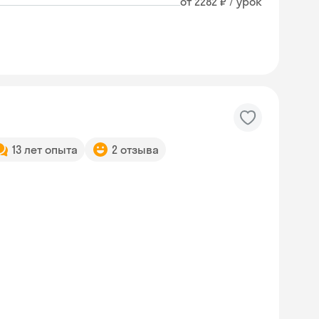
от 2282 ₽ / урок
13 лет опыта
2 отзыва