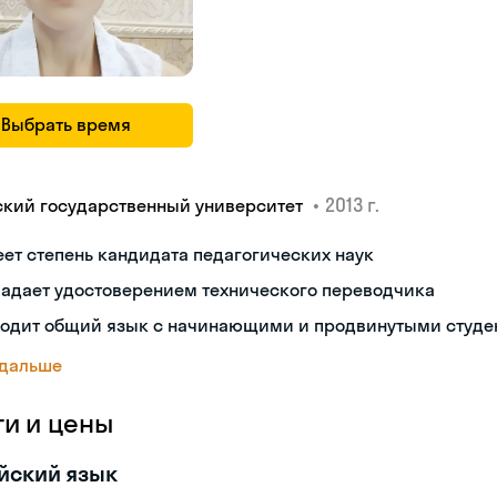
Выбрать время
•
2013 г.
ский государственный университет
ет степень кандидата педагогических наук
ладает удостоверением технического переводчика
ходит общий язык с начинающими и продвинутыми студе
 дальше
ги и цены
йский язык