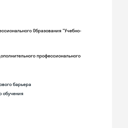
ессионального Образования "Учебно-
дополнительного профессионального
ового барьера
о обучения
Skyeng Chat
online