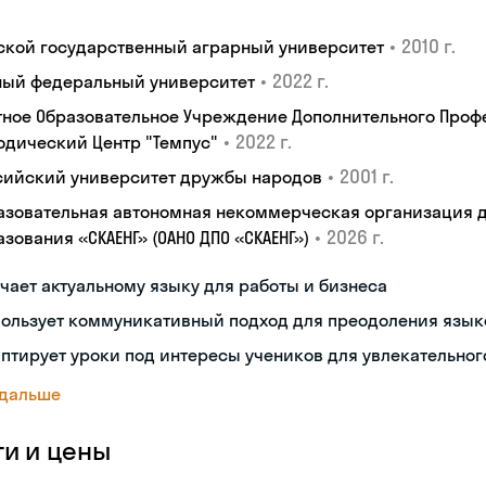
•
2010 г.
ской государственный аграрный университет
•
2022 г.
ый федеральный университет
тное Образовательное Учреждение Дополнительного Проф
•
2022 г.
одический Центр "Темпус"
•
2001 г.
сийский университет дружбы народов
азовательная автономная некоммерческая организация 
•
2026 г.
зования «СКАЕНГ» (ОАНО ДПО «СКАЕНГ»)
чает актуальному языку для работы и бизнеса
пользует коммуникативный подход для преодоления язык
птирует уроки под интересы учеников для увлекательног
 дальше
ги и цены