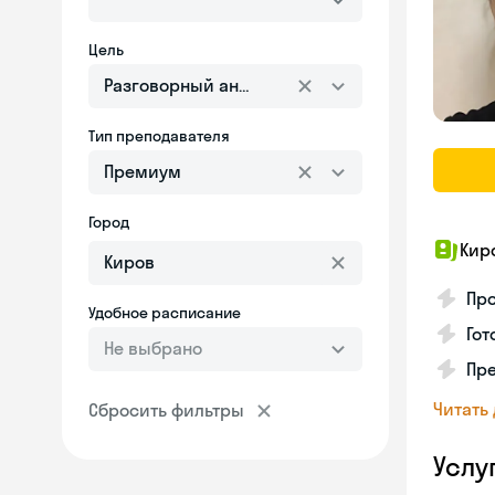
Цель
Разговорный английский
Тип преподавателя
Премиум
Город
Кир
Про
Удобное расписание
Гот
Не выбрано
Пр
Читать
Сбросить фильтры
Услу