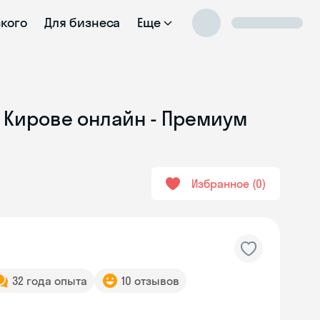
ского
Для бизнеса
Еще
 Кирове онлайн - Премиум
Избранное
0
32 года опыта
10 отзывов