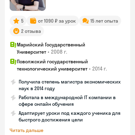
5
от 1090 ₽ за урок
15 лет опыта
2 отзыва
Марийский Государственный
•
2008 г.
Университет
Поволжский государственный
•
2014 г.
технологический университет
Получила степень магистра экономических
наук в 2014 году
Работала в международной IT компании в
сфере онлайн обучения
Адаптирует уроки под каждого ученика для
быстрого достижения цели
Читать дальше