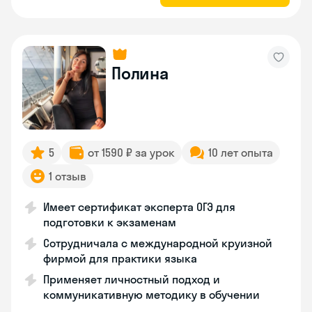
Полина
5
от 1590 ₽ за урок
10 лет опыта
1 отзыв
Имеет сертификат эксперта ОГЭ для
подготовки к экзаменам
Сотрудничала с международной круизной
фирмой для практики языка
Применяет личностный подход и
коммуникативную методику в обучении