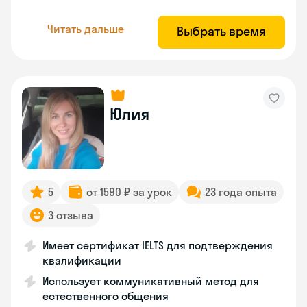
Читать дальше
Выбрать время
Юлия
5
от 1590 ₽ за урок
23 года опыта
3 отзыва
Имеет сертификат IELTS для подтверждения
квалификации
Использует коммуникативный метод для
естественного общения