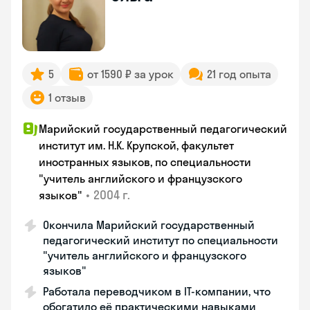
5
от 1590 ₽ за урок
21 год опыта
1 отзыв
Марийский государственный педагогический
институт им. Н.К. Крупской, факультет
иностранных языков, по специальности
"учитель английского и французского
•
2004 г.
языков"
Окончила Марийский государственный
педагогический институт по специальности
"учитель английского и французского
языков"
Работала переводчиком в IT-компании, что
обогатило её практическими навыками