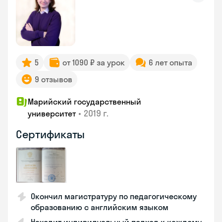
5
от 1090 ₽ за урок
6 лет опыта
9 отзывов
Марийский государственный
•
2019 г.
университет
Сертификаты
Окончил магистратуру по педагогическому
образованию с английским языком