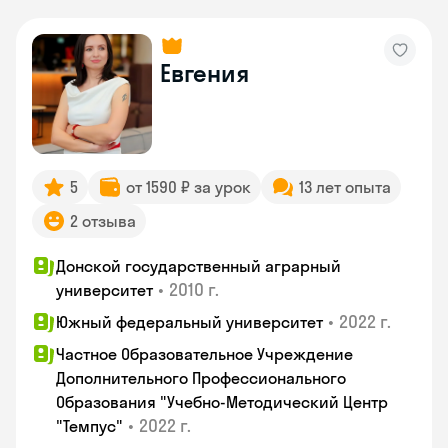
Евгения
5
от 1590 ₽ за урок
13 лет опыта
2 отзыва
Донской государственный аграрный
•
2010 г.
университет
•
2022 г.
Южный федеральный университет
Частное Образовательное Учреждение
Дополнительного Профессионального
Образования "Учебно-Методический Центр
•
2022 г.
"Темпус"