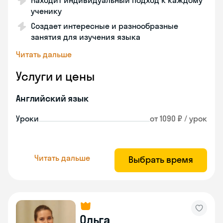
Находит индивидуальный подход к каждому
ученику
Создает интересные и разнообразные
занятия для изучения языка
Читать дальше
Услуги и цены
Английский язык
Уроки
от 1090 ₽ / урок
Читать дальше
Выбрать время
Ольга