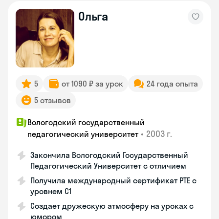
Ольга
5
от 1090 ₽ за урок
24 года опыта
5 отзывов
Вологодский государственный
•
2003 г.
педагогический университет
Закончила Вологодский Государственный
Педагогический Университет с отличием
Получила международный сертификат PTE с
уровнем C1
Создает дружескую атмосферу на уроках с
юмором