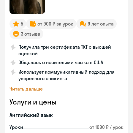
5
от 900 ₽ за урок
9 лет опыта
3 отзыва
Получила три сертификата TKT с высшей
оценкой
Общалась с носителями языка в США
Использует коммуникативный подход для
уверенного спикинга
Читать дальше
Услуги и цены
Английский язык
Уроки
от 1090 ₽ / урок