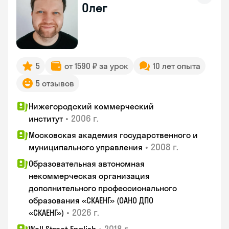
Олег
5
от 1590 ₽ за урок
10 лет опыта
5 отзывов
Нижегородский коммерческий
•
2006 г.
институт
Московская академия государственного и
•
2008 г.
муниципального управления
Образовательная автономная
некоммерческая организация
дополнительного профессионального
образования «СКАЕНГ» (ОАНО ДПО
•
2026 г.
«СКАЕНГ»)
•
2018 г.