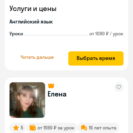
Услуги и цены
Английский язык
Уроки
от 1090 ₽ / урок
Читать дальше
Выбрать время
Елена
5
от 1590 ₽ за урок
16 лет опыта