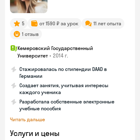
5
от 1590 ₽ за урок
11 лет опыта
1 отзыв
Кемеровский Государственный
•
2014 г.
Университет
Стажировалась по стипендии DAAD в
Германии
Создает занятия, учитывая интересы
каждого ученика
Разработала собственные электронные
учебные пособия
Читать дальше
Услуги и цены