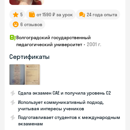
5
от 1590 ₽ за урок
24 года опыта
6 отзывов
Волгоградский государственный
•
2001 г.
педагогический университет
Сертификаты
Сдала экзамен CAE и получила уровень С2
Использует коммуникативный подход,
учитывая интересы учеников
Подготавливает студентов к международным
экзаменам