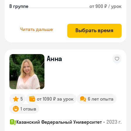
В группе
от 900 ₽ / урок
Читать дальше
Выбрать время
Анна
5
от 1090 ₽ за урок
6 лет опыта
1 отзыв
•
2023 г.
Казанский Федеральный Университет