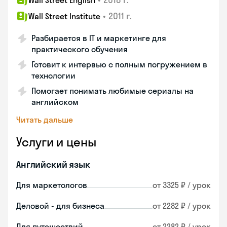
Wall Street English
•
2011 г.
Wall Street Institute
Разбирается в IT и маркетинге для
практического обучения
Готовит к интервью с полным погружением в
технологии
Помогает понимать любимые сериалы на
английском
Читать дальше
Услуги и цены
Английский язык
Для маркетологов
от 3325 ₽ / урок
Деловой - для бизнеса
от 2282 ₽ / урок
Для путешествий
от 2282 ₽ / урок