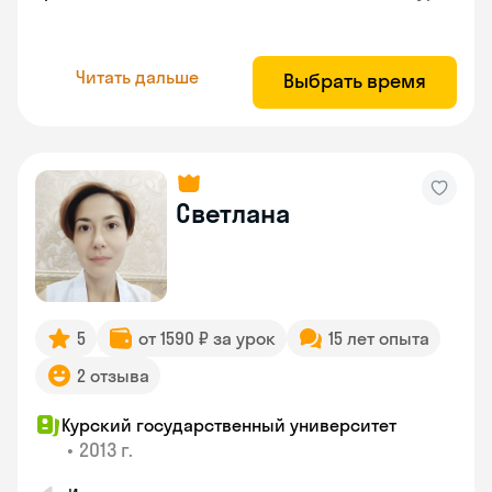
Читать дальше
Выбрать время
Светлана
5
от 1590 ₽ за урок
15 лет опыта
2 отзыва
Курский государственный университет
•
2013 г.