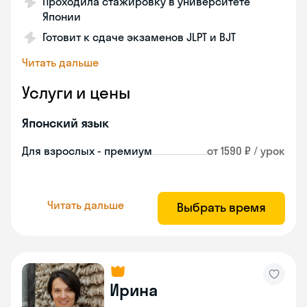
Проходила стажировку в университете
Японии
Готовит к сдаче экзаменов JLPT и BJT
Читать дальше
Услуги и цены
Японский язык
Для взрослых - премиум
от 1590 ₽ / урок
Читать дальше
Выбрать время
Ирина