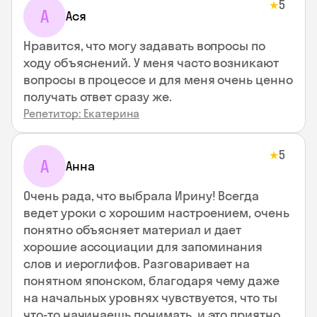
5
★
А
Ася
Нравится, что могу задавать вопросы по
ходу объяснений. У меня часто возникают
вопросы в процессе и для меня очень ценно
получать ответ сразу же.
Репетитор: Екатерина
5
★
А
Анна
Очень рада, что выбрала Ирину! Всегда
ведет уроки с хорошим настроением, очень
понятно объясняет материал и дает
хорошие ассоциации для запоминания
слов и иероглифов. Разговаривает на
понятном японском, благодаря чему даже
на начальных уровнях чувствуется, что ты
что-то начинаешь понимать, и это приятно.