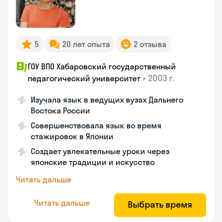
5
20 лет опыта
2 отзыва
ГОУ ВПО Хабаровский государственный
•
2003 г.
педагогический университет
Изучала язык в ведущих вузах Дальнего
Востока России
Совершенствовала язык во время
стажировок в Японии
Создает увлекательные уроки через
японские традиции и искусство
Читать дальше
Читать дальше
Выбрать время