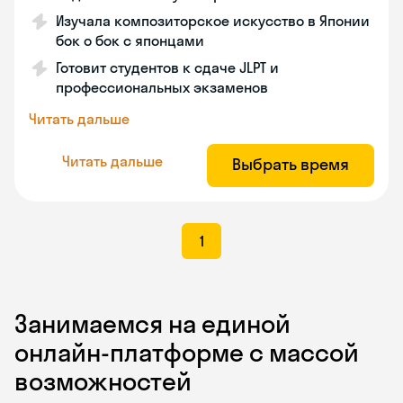
Изучала композиторское искусство в Японии
бок о бок с японцами
Готовит студентов к сдаче JLPT и
профессиональных экзаменов
Читать дальше
Читать дальше
Выбрать время
1
Занимаемся на единой
онлайн-платформе с массой
возможностей