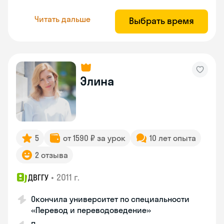
Читать дальше
Выбрать время
Элина
5
от 1590 ₽ за урок
10 лет опыта
2 отзыва
•
2011 г.
ДВГГУ
Окончила университет по специальности
«Перевод и переводоведение»