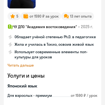
5
от 1590 ₽ за урок
13 лет опыта
•
2025 г.
ЧУ ДПО "Академия востоковедения"
Обладает учёной степенью Ph.D. в педагогике
Жила и училась в Токио, освоив живой язык
Использует современные элементы поп-
культуры для уроков
Читать дальше
Услуги и цены
Японский язык
Для взрослых - премиум
от 1590 ₽ / урок