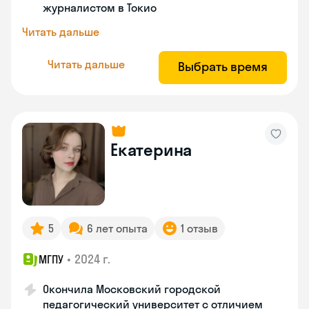
журналистом в Токио
Читать дальше
Читать дальше
Выбрать время
Екатерина
5
6 лет опыта
1 отзыв
•
2024 г.
МГПУ
Окончила Московский городской
педагогический университет с отличием