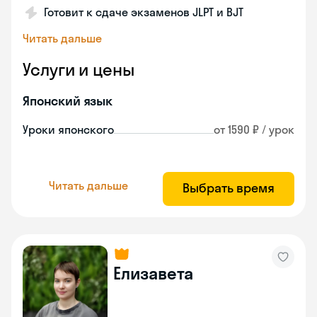
Готовит к сдаче экзаменов JLPT и BJT
Читать дальше
Услуги и цены
Японский язык
Уроки японского
от 1590 ₽ / урок
Читать дальше
Выбрать время
Елизавета