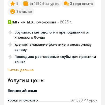
5
от 1590 ₽ за урок
3 года опыта
3 отзыва
•
2025 г.
МГУ им. М.В. Ломоносова
Обучилась методологии преподавания от
Японского Фонда
Уделяет внимание фонетике и словарному
запасу
Проводила разговорные клубы для практики
языка
Читать дальше
Услуги и цены
Японский язык
Уроки японского
от 1590 ₽ / урок