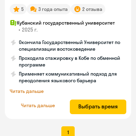
5
3 года опыта
2 отзыва
Кубанский государственный университет
•
2025 г.
Окончила Государственный Университет по
специализации востоковедение
Проходила стажировку в Кобе по обменной
программе
Применяет коммуникативный подход для
преодоления языкового барьера
Читать дальше
Читать дальше
Выбрать время
1