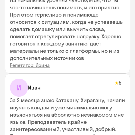
на начальных уровнях чувствуется, что ты
что-то начинаешь понимать, и это приятно.
При этом терпеливо и понимающе
относится к ситуациям, когда не успеваешь
сделать домашку или выучить слова,
помогает отрегулировать нагрузку. Хорошо
готовится к каждому занятию, дает
материалы не только с платформы, но и из
дополнительных источников
Репетитор: Ирина
5
★
И
Иван
За 2 месяца знаю Катакану, Хирагану, начали
изучать кандзи и уже минимально могу
изъясняться на абсолютно незнакомом мне
языке. Преподаватель крайне
заинтересованный, участливый, добрый.