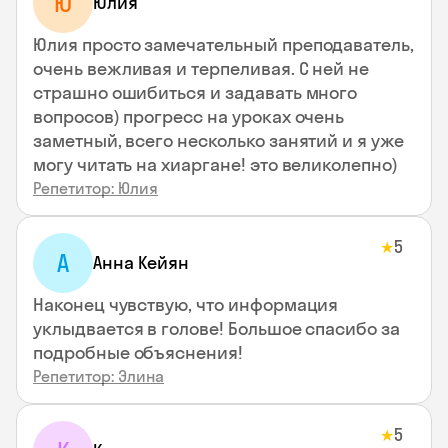
Ю
Юлия
Юлия просто замечательный преподаватель,
очень вежливая и терпеливая. С ней не
страшно ошибиться и задавать много
вопросов) прогресс на уроках очень
заметный, всего несколько занятий и я уже
могу читать на хиаргане! это великолепно)
Репетитор: Юлия
5
★
А
Анна Кейян
Наконец чувствую, что информация
уклыдвается в голове! Большое спасибо за
подробные объяснения!
Репетитор: Элина
5
★