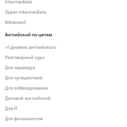
Intermediate
Upper-intermediate
Advanced
Английский по целям
+1 уровень английского
Разговорный курс
Для переезда
Для путешествий
Для собеседования
Деловой английский
Для IT
Для финансистов