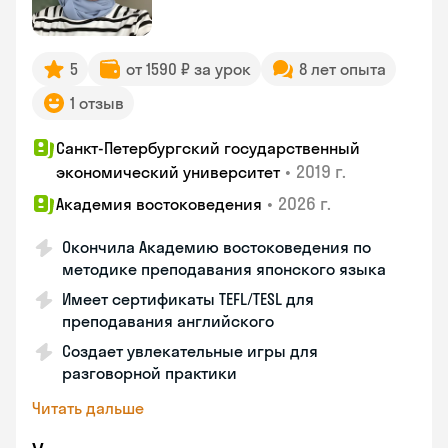
5
от 1590 ₽ за урок
8 лет опыта
1 отзыв
Санкт-Петербургский государственный
•
2019 г.
экономический университет
•
2026 г.
Академия востоковедения
Окончила Академию востоковедения по
методике преподавания японского языка
Имеет сертификаты TEFL/TESL для
преподавания английского
Создает увлекательные игры для
разговорной практики
Читать дальше