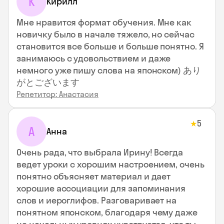
К
Кирилл
Мне нравится формат обучения. Мне как
новичку было в начале тяжело, но сейчас
становится все больше и больше понятно. Я
занимаюсь с удовольствием и даже
немного уже пишу слова на японском) あり
がとございます
Репетитор: Анастасия
5
★
А
Анна
Очень рада, что выбрала Ирину! Всегда
ведет уроки с хорошим настроением, очень
понятно объясняет материал и дает
хорошие ассоциации для запоминания
слов и иероглифов. Разговаривает на
понятном японском, благодаря чему даже