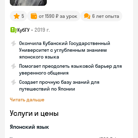
5
от 1590 ₽ за урок
6 лет опыта
•
2019 г.
КубГУ
Окончила Кубанский Государственный
Университет с углубленным знанием
японского языка
Помогает преодолеть языковой барьер для
уверенного общения
Создает прочную базу знаний для
путешествий по Японии
Читать дальше
Услуги и цены
Японский язык