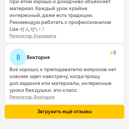
При этом хорошо и доходчиво объясняет
материал. Каждый урок крайне
интересный, даже есть традиции.
Рекомендую работать с профессионалом
Liza-せんせい！
Репетитор: Елизавета
5
★
В
Виктория
Всё хорошо, к преподавателю вопросов нет
совсем: идет навстречу, когда прошу
доп.задания или материалы, интересные
уроки без душки, это класс
Репетитор: Виктория
Загрузить ещё отзывы