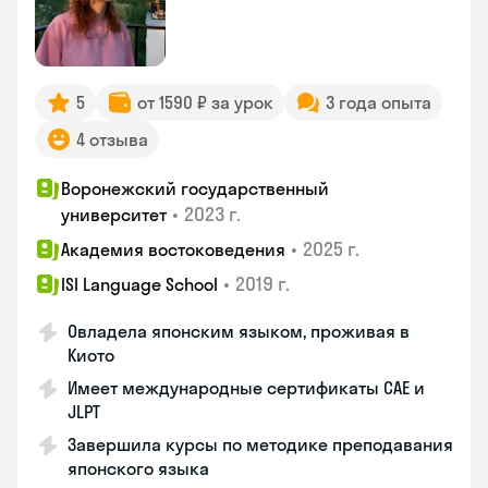
5
от 1590 ₽ за урок
3 года опыта
4 отзыва
Воронежский государственный
•
2023 г.
университет
•
2025 г.
Академия востоковедения
•
2019 г.
ISI Language School
Овладела японским языком, проживая в
Киото
Имеет международные сертификаты CAE и
JLPT
Завершила курсы по методике преподавания
японского языка