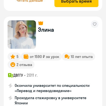
Читать дальше
Выбрать время
Элина
5
от 1590 ₽ за урок
10 лет опыта
2 отзыва
•
2011 г.
ДВГГУ
Окончила университет по специальности
«Перевод и переводоведение»
Проходила стажировку в университете
Японии