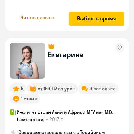
Читать дальше
Выбрать время
Екатерина
5
от 1590 ₽ за урок
9 лет опыта
1 отзыв
Институт стран Азии и Африки МГУ им. М.В.
•
2017 г.
Ломоносова
Совершенствовала язык в Токийском