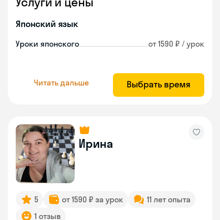
Услуги и цены
Японский язык
Уроки японского
от 1590 ₽ / урок
Читать дальше
Выбрать время
Ирина
5
от 1590 ₽ за урок
11 лет опыта
1 отзыв