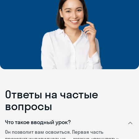
Ответы на частые
вопросы
Что такое вводный урок?
Он позволит вам освоиться. Первая часть
проходит индивидуально — можно «пощупать»