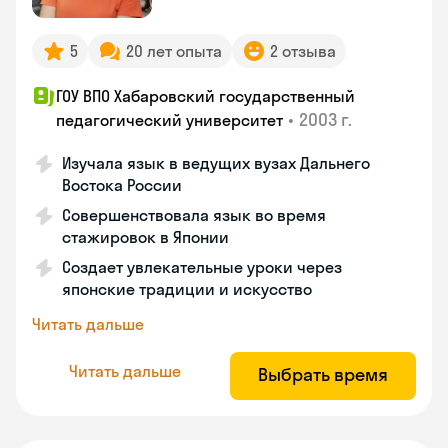
5
20 лет опыта
2 отзыва
ГОУ ВПО Хабаровский государственный
•
2003 г.
педагогический университет
Изучала язык в ведущих вузах Дальнего
Востока России
Совершенствовала язык во время
стажировок в Японии
Создает увлекательные уроки через
японские традиции и искусство
Читать дальше
Читать дальше
Выбрать время