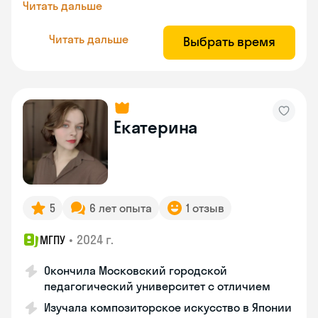
Читать дальше
Читать дальше
Выбрать время
Екатерина
5
6 лет опыта
1 отзыв
•
2024 г.
МГПУ
Окончила Московский городской
педагогический университет с отличием
Изучала композиторское искусство в Японии