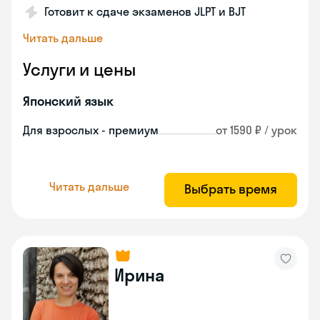
Готовит к сдаче экзаменов JLPT и BJT
Читать дальше
Услуги и цены
Японский язык
Для взрослых - премиум
от 1590 ₽ / урок
Читать дальше
Выбрать время
Ирина