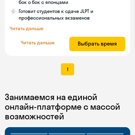
бок о бок с японцами
Готовит студентов к сдаче JLPT и
профессиональных экзаменов
Читать дальше
Читать дальше
Выбрать время
1
Занимаемся на единой
онлайн-платформе с массой
возможностей