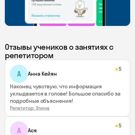
Отзывы учеников о занятиях с
репетитором
5
★
А
Анна Кейян
Наконец чувствую, что информация
уклыдвается в голове! Большое спасибо за
подробные объяснения!
Репетитор: Элина
5
★
А
Ася