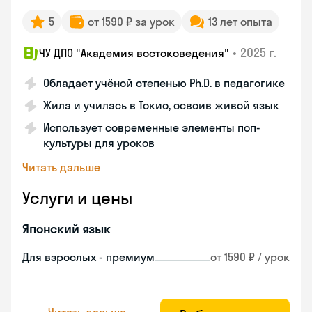
5
от 1590 ₽ за урок
13 лет опыта
•
2025 г.
ЧУ ДПО "Академия востоковедения"
Обладает учёной степенью Ph.D. в педагогике
Жила и училась в Токио, освоив живой язык
Использует современные элементы поп-
культуры для уроков
Читать дальше
Услуги и цены
Японский язык
Для взрослых - премиум
от 1590 ₽ / урок
Читать дальше