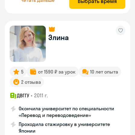
Выбрать время
Элина
5
от 1590 ₽ за урок
10 лет опыта
2 отзыва
•
2011 г.
ДВГГУ
Окончила университет по специальности
«Перевод и переводоведение»
Проходила стажировку в университете
Японии