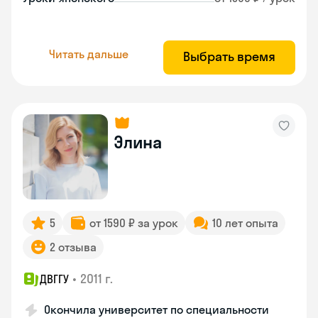
Читать дальше
Выбрать время
Элина
5
от 1590 ₽ за урок
10 лет опыта
2 отзыва
•
2011 г.
ДВГГУ
Окончила университет по специальности