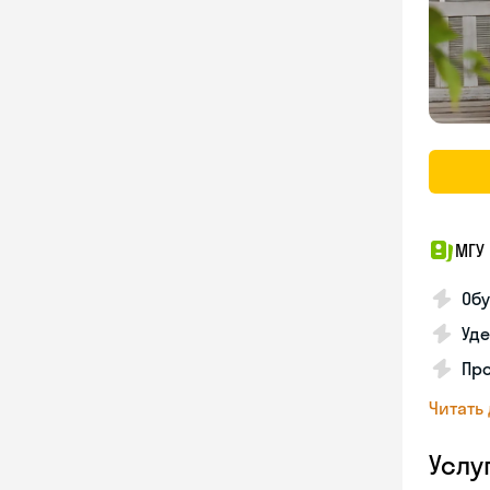
МГУ 
Обу
Уде
Пр
Читать
Услу