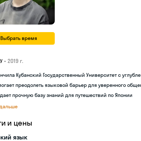
Выбрать время
•
2019 г.
У
нчила Кубанский Государственный Университет с углубл
огает преодолеть языковой барьер для уверенного обще
дает прочную базу знаний для путешествий по Японии
 дальше
ги и цены
кий язык