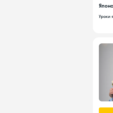
Японс
Уроки 