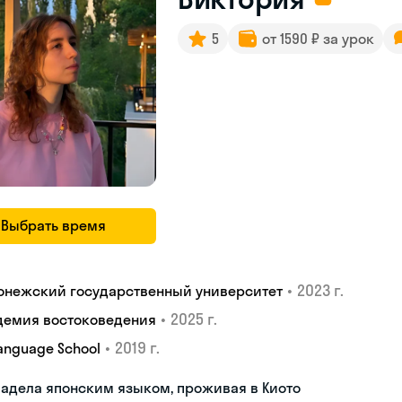
5
от 1590 ₽ за урок
Выбрать время
•
2023 г.
онежский государственный университет
•
2025 г.
демия востоковедения
•
2019 г.
Language School
адела японским языком, проживая в Киото