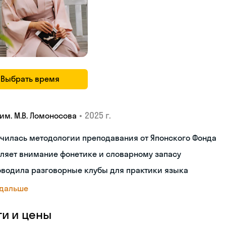
Выбрать время
•
2025 г.
им. М.В. Ломоносова
чилась методологии преподавания от Японского Фонда
ляет внимание фонетике и словарному запасу
оводила разговорные клубы для практики языка
 дальше
ги и цены