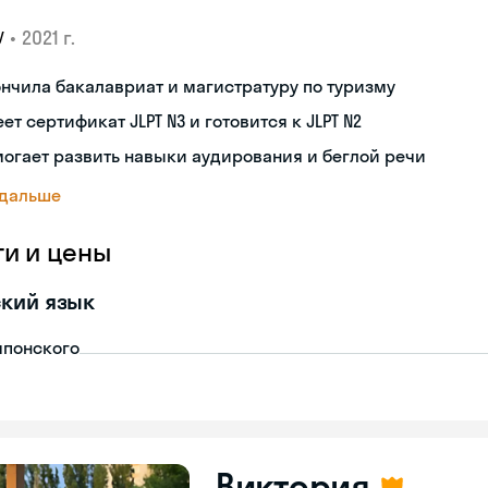
•
2021 г.
У
нчила бакалавриат и магистратуру по туризму
ет сертификат JLPT N3 и готовится к JLPT N2
огает развить навыки аудирования и беглой речи
 дальше
ги и цены
кий язык
японского
Виктория