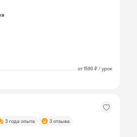
ка
от 1590 ₽ / урок
3 года опыта
3 отзыва