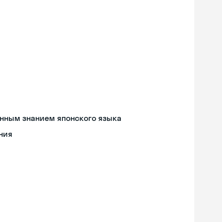
енным знанием японского языка
ния