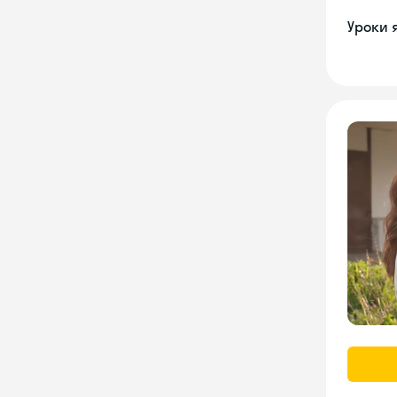
Уроки 