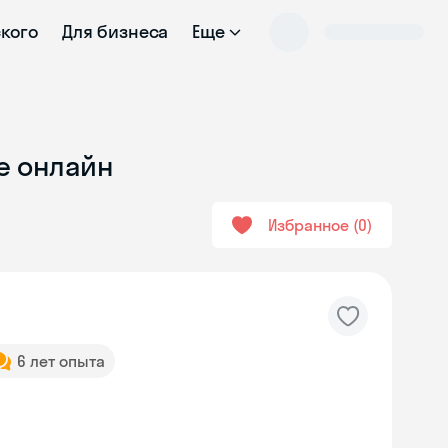
ского
Для бизнеса
Еще
е онлайн
Избранное
0
6 лет опыта