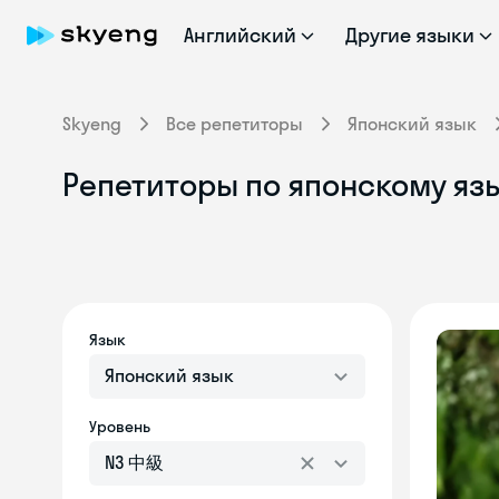
Английский
Другие языки
Skyeng
Все репетиторы
Японский язык
Репетиторы по японскому яз
Язык
Японский язык
Уровень
N3 中級