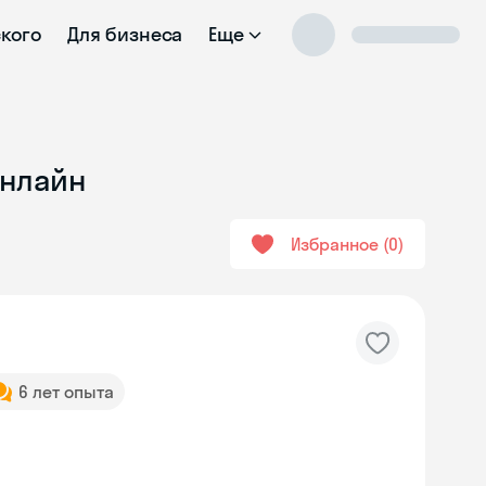
ского
Для бизнеса
Еще
онлайн
Избранное
0
6 лет опыта