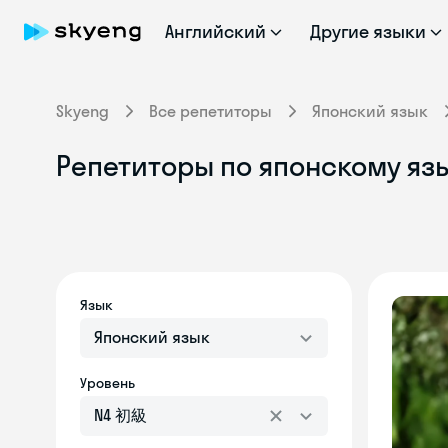
Английский
Другие языки
Skyeng
Все репетиторы
Японский язык
Репетиторы по японскому яз
Язык
Японский язык
Уровень
N4 初級