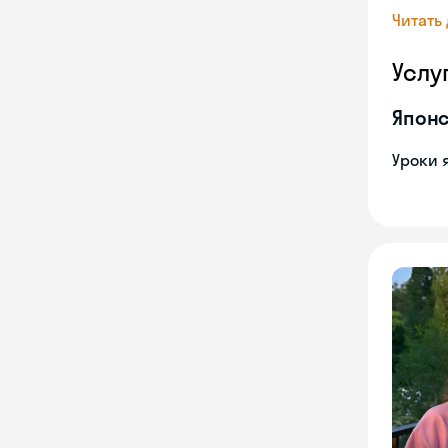
Читать
Услу
Японс
Уроки 