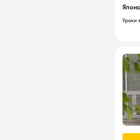
Японс
Уроки 