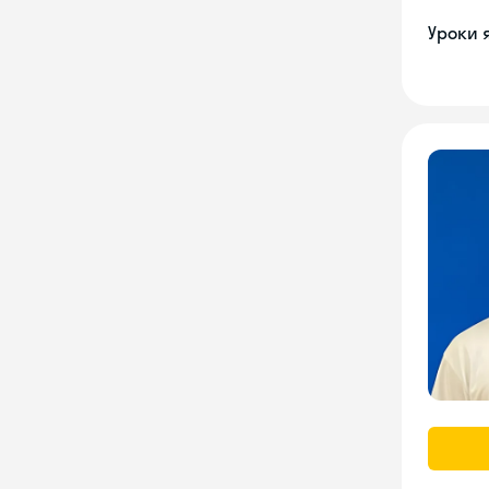
Уроки 