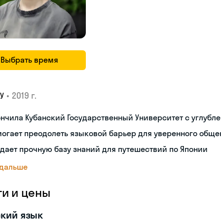
Выбрать время
•
2019 г.
У
нчила Кубанский Государственный Университет с углубл
огает преодолеть языковой барьер для уверенного обще
дает прочную базу знаний для путешествий по Японии
 дальше
ги и цены
кий язык