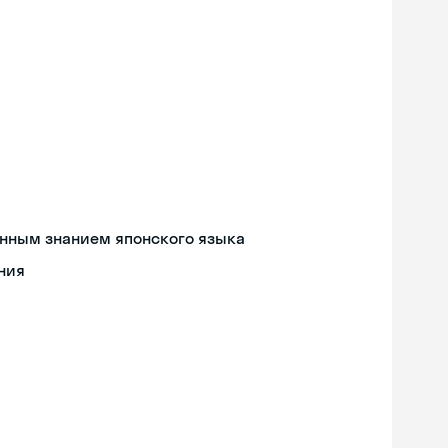
енным знанием японского языка
ния