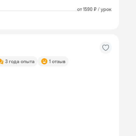
от 1590 ₽ / урок
3 года опыта
1 отзыв