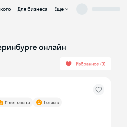
ского
Для бизнеса
Еще
теринбурге онлайн
Избранное
0
11 лет опыта
1 отзыв