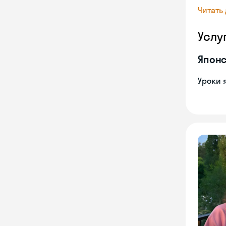
Читать
Услу
Японс
Уроки 