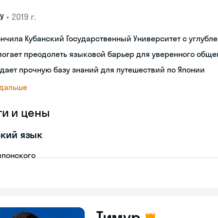
•
2019 г.
У
нчила Кубанский Государственный Университет с углубл
огает преодолеть языковой барьер для уверенного обще
дает прочную базу знаний для путешествий по Японии
 дальше
ги и цены
кий язык
японского
Тимур