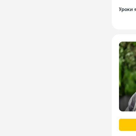
Уроки 