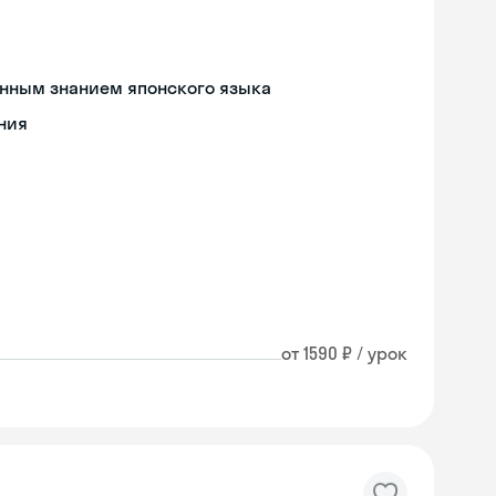
енным знанием японского языка
ния
от 1590 ₽ / урок