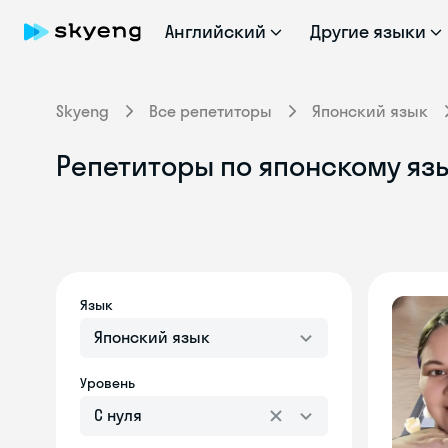
Английский
Другие языки
Skyeng
Все репетиторы
Японский язык
Репетиторы по японскому язы
Язык
Японский язык
Уровень
С нуля