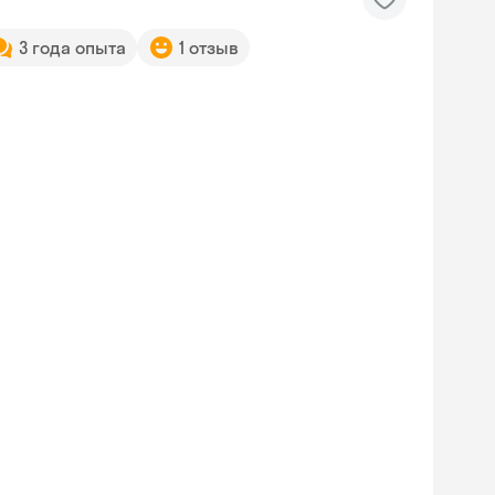
3 года опыта
1 отзыв