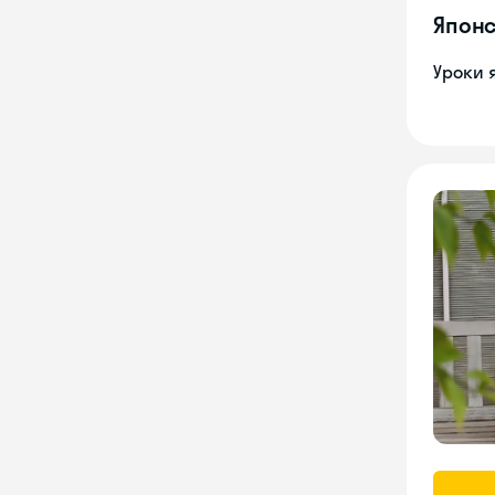
Японс
Уроки 