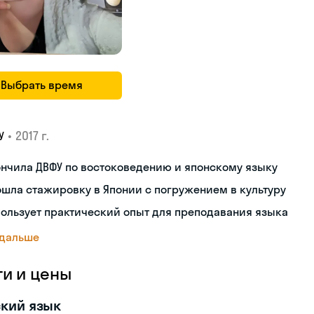
Выбрать время
•
2017 г.
У
нчила ДВФУ по востоковедению и японскому языку
шла стажировку в Японии с погружением в культуру
ользует практический опыт для преподавания языка
 дальше
ги и цены
кий язык