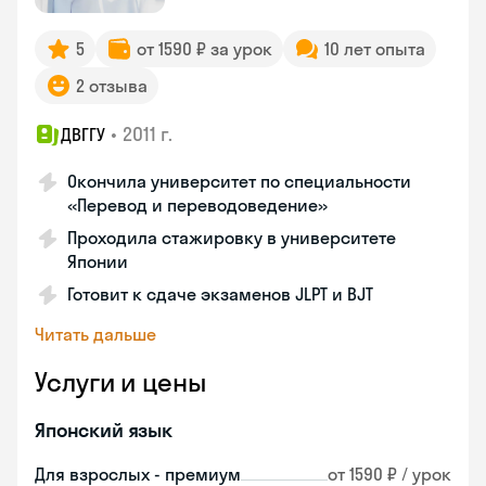
5
от 1590 ₽ за урок
10 лет опыта
2 отзыва
•
2011 г.
ДВГГУ
Окончила университет по специальности
«Перевод и переводоведение»
Проходила стажировку в университете
Японии
Готовит к сдаче экзаменов JLPT и BJT
Читать дальше
Услуги и цены
Японский язык
Для взрослых - премиум
от 1590 ₽ / урок