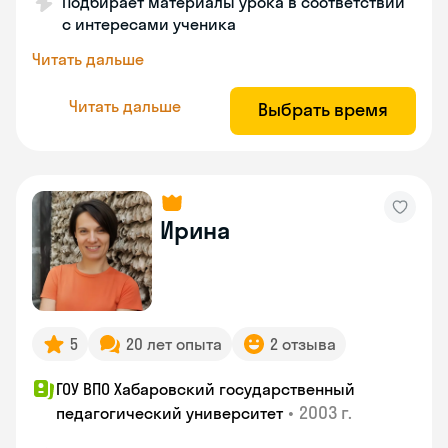
Подбирает материалы урока в соответствии
с интересами ученика
Читать дальше
Читать дальше
Выбрать время
Ирина
5
20 лет опыта
2 отзыва
ГОУ ВПО Хабаровский государственный
•
2003 г.
педагогический университет