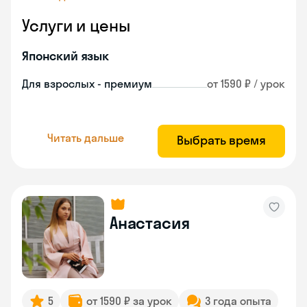
Услуги и цены
Японский язык
Для взрослых - премиум
от 1590 ₽ / урок
Читать дальше
Выбрать время
Анастасия
5
от 1590 ₽ за урок
3 года опыта