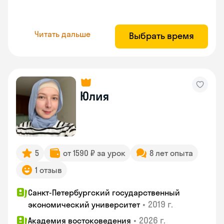
Читать дальше
Выбрать время
Юлия
5
от 1590 ₽ за урок
8 лет опыта
1 отзыв
Санкт-Петербургский государственный
•
2019 г.
экономический университет
•
2026 г.
Академия востоковедения