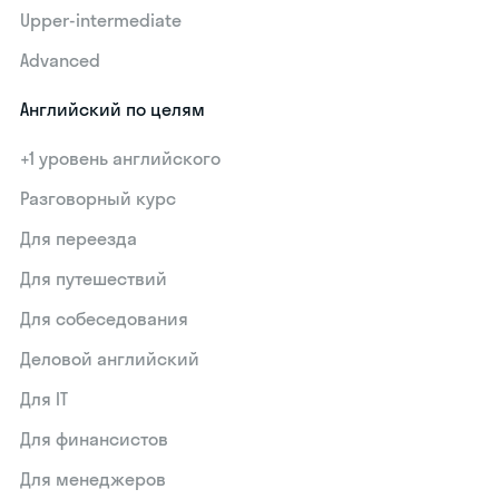
Upper-intermediate
Advanced
Английский по целям
+1 уровень английского
Разговорный курс
Для переезда
Для путешествий
Для собеседования
Деловой английский
Для IT
Для финансистов
Для менеджеров