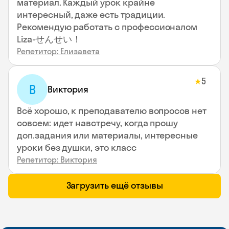
материал. Каждый урок крайне
интересный, даже есть традиции.
Рекомендую работать с профессионалом
Liza-せんせい！
Репетитор: Елизавета
5
★
В
Виктория
Всё хорошо, к преподавателю вопросов нет
совсем: идет навстречу, когда прошу
доп.задания или материалы, интересные
уроки без душки, это класс
Репетитор: Виктория
Загрузить ещё отзывы