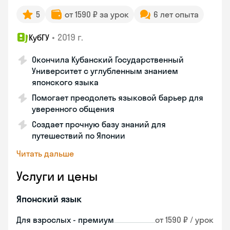
5
от 1590 ₽ за урок
6 лет опыта
•
2019 г.
КубГУ
Окончила Кубанский Государственный
Университет с углубленным знанием
японского языка
Помогает преодолеть языковой барьер для
уверенного общения
Создает прочную базу знаний для
путешествий по Японии
Читать дальше
Услуги и цены
Японский язык
Для взрослых - премиум
от 1590 ₽ / урок