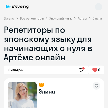
Skyeng
Все репетиторы
Японский язык
Артём
С нуля
Репетиторы по
японскому языку для
начинающих с нуля в
Артёме онлайн
Skyeng Chat
online
Фильтры
0
Элина