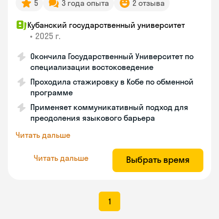
5
3 года опыта
2 отзыва
Кубанский государственный университет
•
2025 г.
Окончила Государственный Университет по
специализации востоковедение
Проходила стажировку в Кобе по обменной
программе
Применяет коммуникативный подход для
преодоления языкового барьера
Читать дальше
Читать дальше
Выбрать время
1