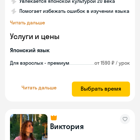
Увлекается японской культурой 20 века
Помогает избежать ошибок в изучении языка
Читать дальше
Услуги и цены
Японский язык
Для взрослых - премиум
от 1590 ₽ / урок
Читать дальше
Выбрать время
Виктория