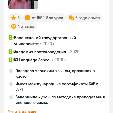
5
от 1590 ₽ за урок
3 года опыта
4 отзыва
Воронежский государственный
•
2023 г.
университет
•
2025 г.
Академия востоковедения
•
2019 г.
ISI Language School
Овладела японским языком, проживая в
Киото
Имеет международные сертификаты CAE и
JLPT
Завершила курсы по методике преподавания
японского языка
Читать дальше