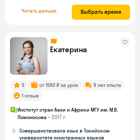
Читать дальше
Выбрать время
Екатерина
5
от 1590 ₽ за урок
9 лет опыта
1 отзыв
Институт стран Азии и Африки МГУ им. М.В.
•
2017 г.
Ломоносова
Совершенствовала язык в Токийском
университете иностранных языков