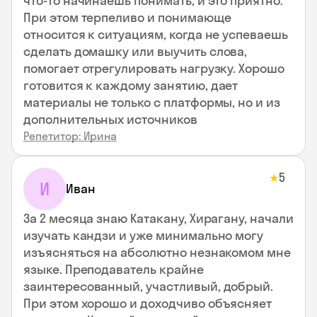
что-то начинаешь понимать, и это приятно.
При этом терпеливо и понимающе
относится к ситуациям, когда не успеваешь
сделать домашку или выучить слова,
помогает отрегулировать нагрузку. Хорошо
готовится к каждому занятию, дает
материалы не только с платформы, но и из
дополнительных источников
Репетитор: Ирина
5
★
И
Иван
За 2 месяца знаю Катакану, Хирагану, начали
изучать кандзи и уже минимально могу
изъясняться на абсолютно незнакомом мне
языке. Преподаватель крайне
заинтересованный, участливый, добрый.
При этом хорошо и доходчиво объясняет