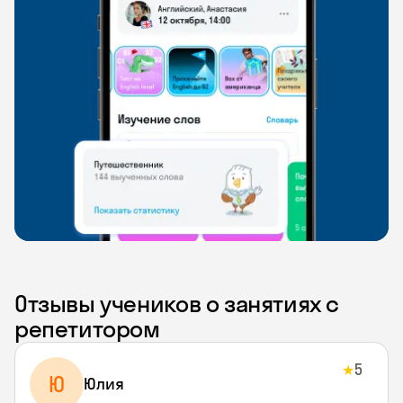
Отзывы учеников о занятиях с
репетитором
5
★
Ю
Юлия