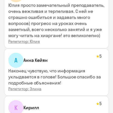
Юлия просто замечательный преподаватель,
очень вежливая и терпеливая. С ней не
страшно ошибиться и задавать много
вопросов) прогресс на уроках очень
заметный, всего несколько занятий и я уже
могу читать на хиаргане! это великолепно)
Репетитор: Юлия
5
★
А
Анна Кейян
Наконец чувствую, что информация
уклыдвается в голове! Большое спасибо за
подробные объяснения!
Репетитор: Элина
5
★
К
Кирилл