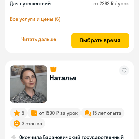
Для путешествий
от 2282 ₽ / урок
Все услуги и цены (6)
Читать дальше
Выбрать время
Наталья
5
от 1590 ₽ за урок
15 лет опыта
3 отзыва
Окончила Барановичский государственный