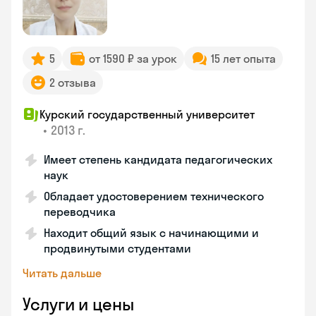
5
от 1590 ₽ за урок
15 лет опыта
2 отзыва
Курский государственный университет
•
2013 г.
Имеет степень кандидата педагогических
наук
Обладает удостоверением технического
переводчика
Находит общий язык с начинающими и
продвинутыми студентами
Читать дальше
Услуги и цены