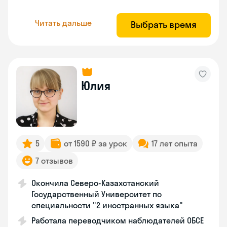
Читать дальше
Выбрать время
Юлия
5
от 1590 ₽ за урок
17 лет опыта
7 отзывов
Окончила Северо-Казахстанский
Государственный Университет по
специальности "2 иностранных языка"
Работала переводчиком наблюдателей ОБСЕ