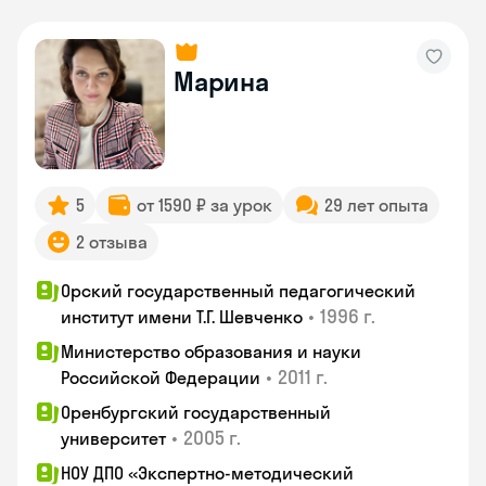
Марина
5
от 1590 ₽ за урок
29 лет опыта
2 отзыва
Орский государственный педагогический
•
1996 г.
институт имени Т.Г. Шевченко
Министерство образования и науки
•
2011 г.
Российской Федерации
Оренбургский государственный
•
2005 г.
университет
НОУ ДПО «Экспертно-методический