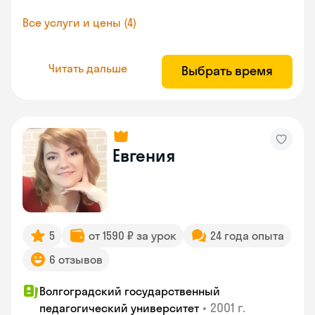
Все услуги и цены (4)
Читать дальше
Выбрать время
Евгения
5
от 1590 ₽ за урок
24 года опыта
6 отзывов
Волгоградский государственный
•
2001 г.
педагогический университет