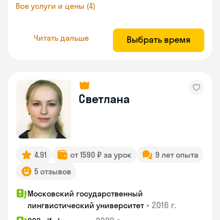
Все услуги и цены (4)
Читать дальше
Выбрать время
Светлана
4.91
от 1590 ₽ за урок
9 лет опыта
5 отзывов
Московский государственный
•
2016 г.
лингвистический университет