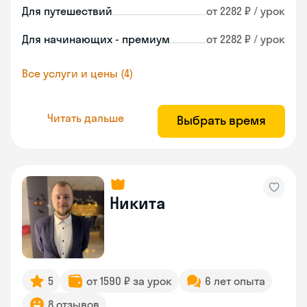
Для путешествий
от 2282 ₽ / урок
Для начинающих - премиум
от 2282 ₽ / урок
Все услуги и цены (4)
Читать дальше
Выбрать время
Никита
5
от 1590 ₽ за урок
6 лет опыта
8 отзывов