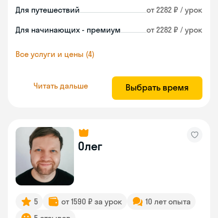
Для путешествий
от 2282 ₽ / урок
Для начинающих - премиум
от 2282 ₽ / урок
Все услуги и цены (4)
Читать дальше
Выбрать время
Олег
5
от 1590 ₽ за урок
10 лет опыта