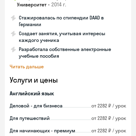
•
2014 г.
Университет
Стажировалась по стипендии DAAD в
Германии
Создает занятия, учитывая интересы
каждого ученика
Разработала собственные электронные
учебные пособия
Читать дальше
Услуги и цены
Английский язык
Деловой - для бизнеса
от 2282 ₽ / урок
Для путешествий
от 2282 ₽ / урок
Для начинающих - премиум
от 2282 ₽ / урок