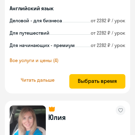
Английский язык
Деловой - для бизнеса
от 2282 ₽ / урок
Для путешествий
от 2282 ₽ / урок
Для начинающих - премиум
от 2282 ₽ / урок
Все услуги и цены (4)
Читать дальше
Выбрать время
Юлия