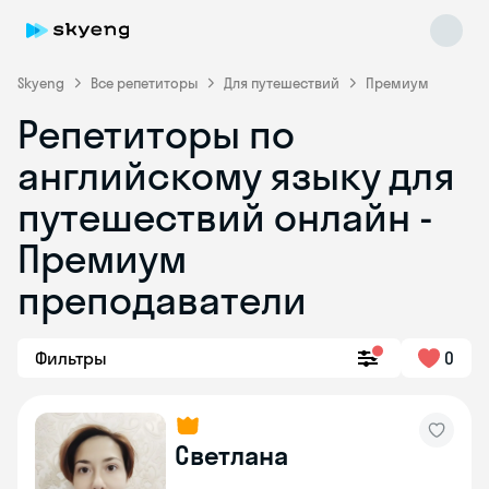
Skyeng
Все репетиторы
Для путешествий
Премиум
Репетиторы по
английскому языку для
путешествий онлайн -
Премиум
преподаватели
Skyeng Chat
online
Фильтры
0
Светлана