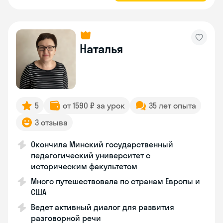
Наталья
5
от 1590 ₽ за урок
35 лет опыта
3 отзыва
Окончила Минский государственный
педагогический университет с
историческим факультетом
Много путешествовала по странам Европы и
США
Ведет активный диалог для развития
разговорной речи