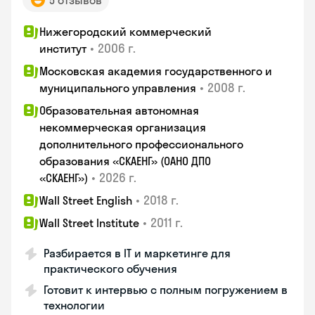
5 отзывов
Нижегородский коммерческий
•
2006 г.
институт
Московская академия государственного и
•
2008 г.
муниципального управления
Образовательная автономная
некоммерческая организация
дополнительного профессионального
образования «СКАЕНГ» (ОАНО ДПО
•
2026 г.
«СКАЕНГ»)
•
2018 г.
Wall Street English
•
2011 г.
Wall Street Institute
Разбирается в IT и маркетинге для
практического обучения
Готовит к интервью с полным погружением в
технологии