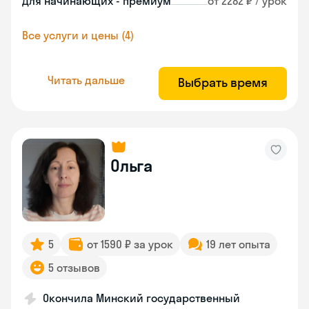
Для начинающих - премиум
от 2282 ₽ / урок
Все услуги и цены (4)
Читать дальше
Выбрать время
Ольга
5
от 1590 ₽ за урок
19 лет опыта
5 отзывов
Окончила Минский государственный