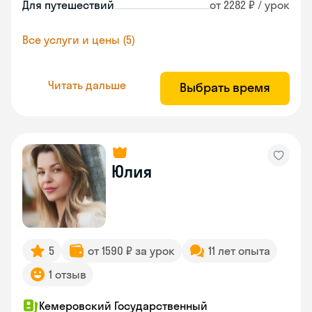
Для путешествий
от 2282 ₽ / урок
Все услуги и цены (5)
Читать дальше
Выбрать время
Юлия
5
от 1590 ₽ за урок
11 лет опыта
1 отзыв
Кемеровский Государственный