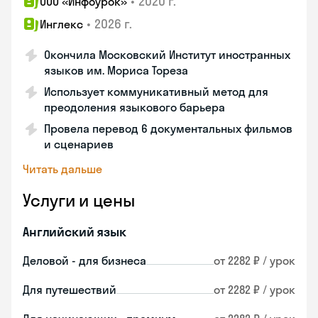
•
2020 г.
ООО «Инфоурок»
•
2026 г.
Инглекс
Окончила Московский Институт иностранных
языков им. Мориса Тореза
Использует коммуникативный метод для
преодоления языкового барьера
Провела перевод 6 документальных фильмов
и сценариев
Читать дальше
Услуги и цены
Английский язык
Деловой - для бизнеса
от 2282 ₽ / урок
Для путешествий
от 2282 ₽ / урок