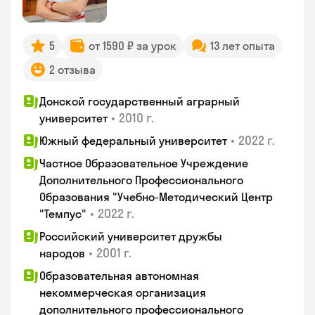
5
от 1590 ₽ за урок
13 лет опыта
2 отзыва
Донской государственный аграрный
•
2010 г.
университет
•
2022 г.
Южный федеральный университет
Частное Образовательное Учреждение
Дополнительного Профессионального
Образования "Учебно-Методический Центр
•
2022 г.
"Темпус"
Российский университет дружбы
•
2001 г.
народов
Образовательная автономная
некоммерческая организация
дополнительного профессионального