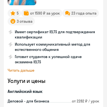
5
от 1590 ₽ за урок
23 года опыта
3 отзыва
Имеет сертификат IELTS для подтверждения
квалификации
Использует коммуникативный метод для
естественного общения
Готовит студентов к успешной сдаче
экзамена IELTS
Читать дальше
Услуги и цены
Английский язык
Деловой - для бизнеса
от 2282 ₽ / урок