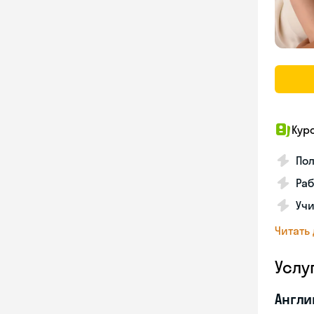
Кур
Пол
Раб
Учи
Читать
Услу
Англи