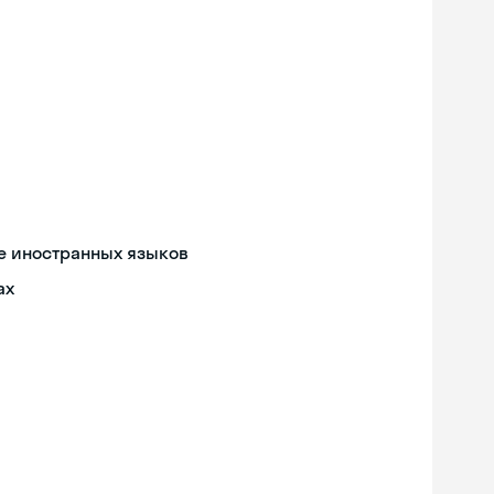
е иностранных языков
ах