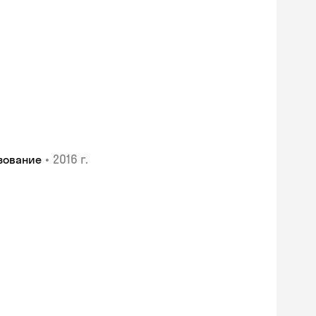
•
2016 г.
зование