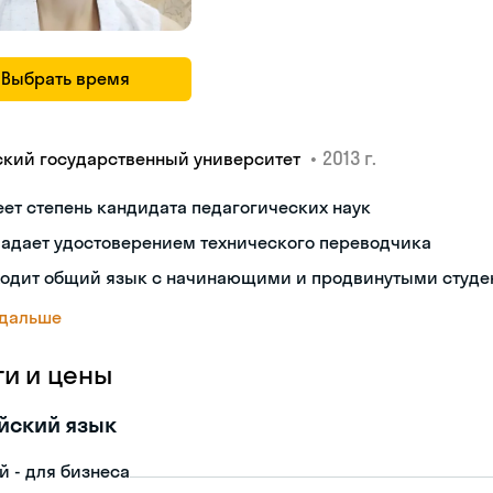
Выбрать время
•
2013 г.
ский государственный университет
ет степень кандидата педагогических наук
ладает удостоверением технического переводчика
ходит общий язык с начинающими и продвинутыми студе
 дальше
ги и цены
йский язык
й - для бизнеса