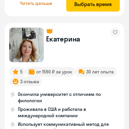
Читать дальше
Выбрать время
Екатерина
5
от 1590 ₽ за урок
30 лет опыта
3 отзыва
Окончила университет с отличием по
филологии
Проживала в США и работала в
международной компании
Использует коммуникативный метод для