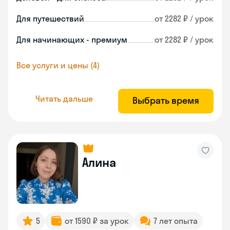
Для путешествий
от 2282 ₽ / урок
Для начинающих - премиум
от 2282 ₽ / урок
Все услуги и цены (4)
Читать дальше
Выбрать время
Алина
5
от 1590 ₽ за урок
7 лет опыта