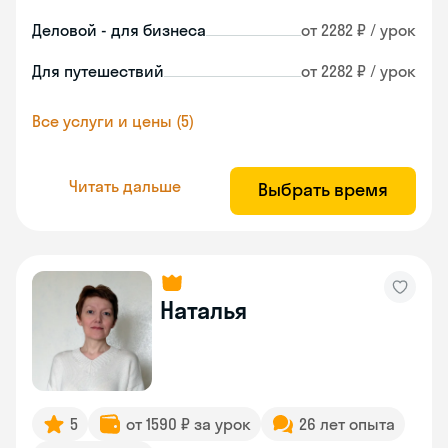
Деловой - для бизнеса
от 2282 ₽ / урок
Для путешествий
от 2282 ₽ / урок
Все услуги и цены (5)
Читать дальше
Выбрать время
Наталья
5
от 1590 ₽ за урок
26 лет опыта