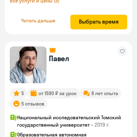
Все услуги и цены (5)
Читать дальше
Выбрать время
Павел
5
от 1590 ₽ за урок
8 лет опыта
5 отзывов
Национальный исследовательский Томский
•
2019 г.
государственный университет
Образовательная автономная