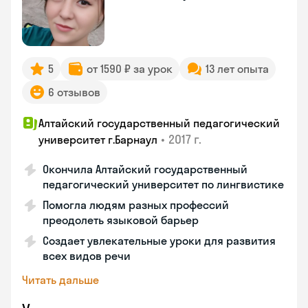
5
от 1590 ₽ за урок
13 лет опыта
6 отзывов
Алтайский государственный педагогический
•
2017 г.
университет г.Барнаул
Окончила Алтайский государственный
педагогический университет по лингвистике
Помогла людям разных профессий
преодолеть языковой барьер
Создает увлекательные уроки для развития
всех видов речи
Читать дальше