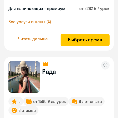
Для начинающих - премиум
от 2282 ₽ / урок
Все услуги и цены (4)
Читать дальше
Выбрать время
Рада
5
от 1590 ₽ за урок
6 лет опыта
3 отзыва