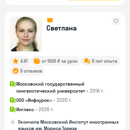
Светлана
4.91
от 1590 ₽ за урок
9 лет опыта
5 отзывов
Московский государственный
•
2016 г.
лингвистический университет
•
2020 г.
ООО «Инфоурок»
•
2026 г.
Инглекс
Окончила Московский Институт иностранных
языков им. Мориса Тореза