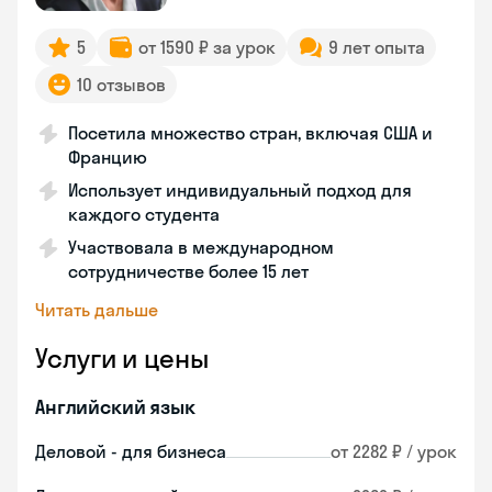
5
от 1590 ₽ за урок
9 лет опыта
10 отзывов
Посетила множество стран, включая США и
Францию
Использует индивидуальный подход для
каждого студента
Участвовала в международном
сотрудничестве более 15 лет
Читать дальше
Услуги и цены
Английский язык
Деловой - для бизнеса
от 2282 ₽ / урок