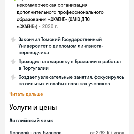
некоммерческая организация
дополнительного профессионального
образования «СКАЕНГ» (ОАНО ДПО
•
2026 г.
«СКАЕНГ»)
Закончил Томский Государственный
Университет с дипломом лингвиста-
переводчика
Проходил стажировку в Бразилии и работал
в Португалии
Создает увлекательные занятия, фокусируясь
на сильных и слабых навыках учеников
Читать дальше
Услуги и цены
Английский язык
Деловой - для бизнеса
от 2282 ₽ / урок