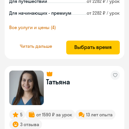
Для путешествий
от 2282 ₽ / урок
Для начинающих - премиум
от 2282 ₽ / урок
Все услуги и цены (4)
Читать дальше
Выбрать время
Татьяна
5
от 1590 ₽ за урок
13 лет опыта
3 отзыва