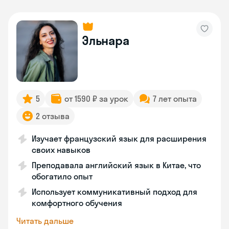
Эльнара
5
от 1590 ₽ за урок
7 лет опыта
2 отзыва
Изучает французский язык для расширения
своих навыков
Преподавала английский язык в Китае, что
обогатило опыт
Использует коммуникативный подход для
комфортного обучения
Читать дальше