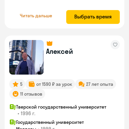
Читать дальше
Выбрать время
Алексей
5
от 1590 ₽ за урок
27 лет опыта
11 отзывов
Тверской государственный университет
•
1996 г.
Государственный университет
•
1999 г.