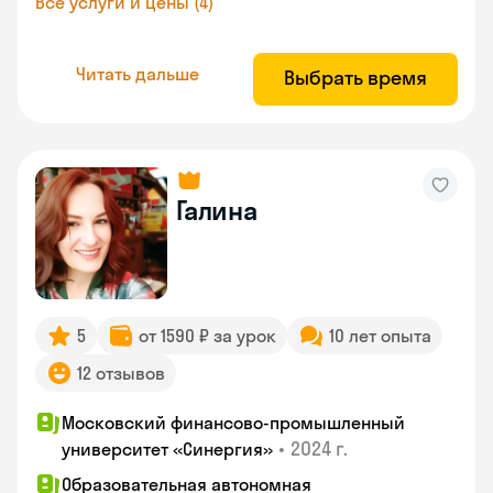
Все услуги и цены (4)
Читать дальше
Выбрать время
Галина
5
от 1590 ₽ за урок
10 лет опыта
12 отзывов
Московский финансово-промышленный
•
2024 г.
университет «Синергия»
Образовательная автономная