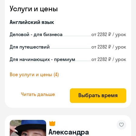
Услуги и цены
Английский язык
Деловой - для бизнеса
от 2282 ₽ / урок
Для путешествий
от 2282 ₽ / урок
Для начинающих - премиум
от 2282 ₽ / урок
Все услуги и цены (4)
Читать дальше
Выбрать время
Александра