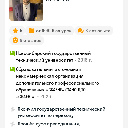
5
от 1590 ₽ за урок
6 лет опыта
8 отзывов
Новосибирский государственный
•
2018 г.
технический университет
Образовательная автономная
некоммерческая организация
дополнительного профессионального
образования «СКАЕНГ» (ОАНО ДПО
•
2026 г.
«СКАЕНГ»)
Окончил государственный технический
университет по переводу
Прошёл курс преподавания,