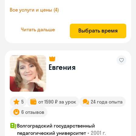
Все услуги и цены (4)
Читать дальше
Выбрать время
Евгения
5
от 1590 ₽ за урок
24 года опыта
6 отзывов
Волгоградский государственный
•
2001 г.
педагогический университет