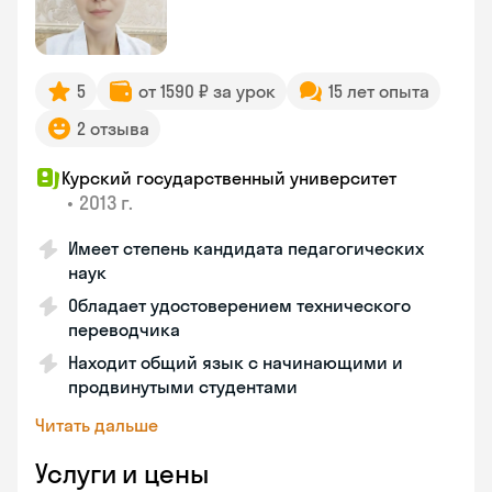
5
от 1590 ₽ за урок
15 лет опыта
2 отзыва
Курский государственный университет
•
2013 г.
Имеет степень кандидата педагогических
наук
Обладает удостоверением технического
переводчика
Находит общий язык с начинающими и
продвинутыми студентами
Читать дальше
Услуги и цены