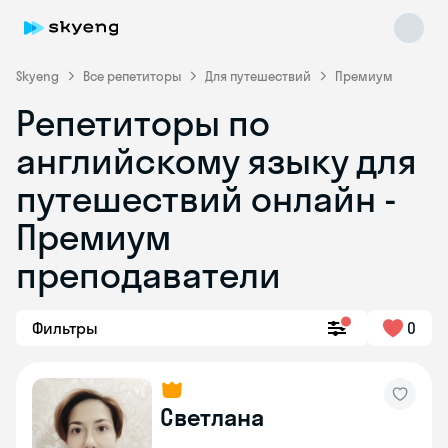
Skyeng
Все репетиторы
Для путешествий
Премиум
Репетиторы по
английскому языку для
путешествий онлайн -
Премиум
преподаватели
Skyeng Chat
online
Фильтры
0
Светлана