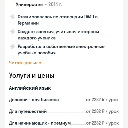
•
2014 г.
Университет
Стажировалась по стипендии DAAD в
Германии
Создает занятия, учитывая интересы
каждого ученика
Разработала собственные электронные
учебные пособия
Читать дальше
Услуги и цены
Английский язык
Деловой - для бизнеса
от 2282 ₽ / урок
Для путешествий
от 2282 ₽ / урок
Для начинающих - премиум
от 2282 ₽ / урок