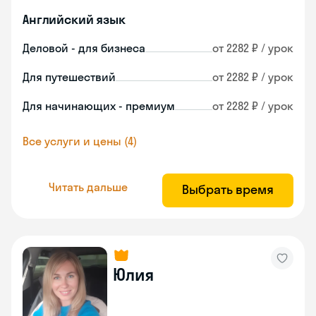
Английский язык
Деловой - для бизнеса
от 2282 ₽ / урок
Для путешествий
от 2282 ₽ / урок
Для начинающих - премиум
от 2282 ₽ / урок
Все услуги и цены (4)
Читать дальше
Выбрать время
Юлия