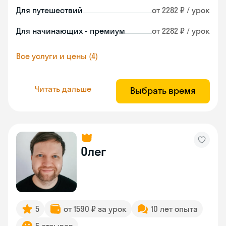
Для путешествий
от 2282 ₽ / урок
Для начинающих - премиум
от 2282 ₽ / урок
Все услуги и цены (4)
Читать дальше
Выбрать время
Олег
5
от 1590 ₽ за урок
10 лет опыта