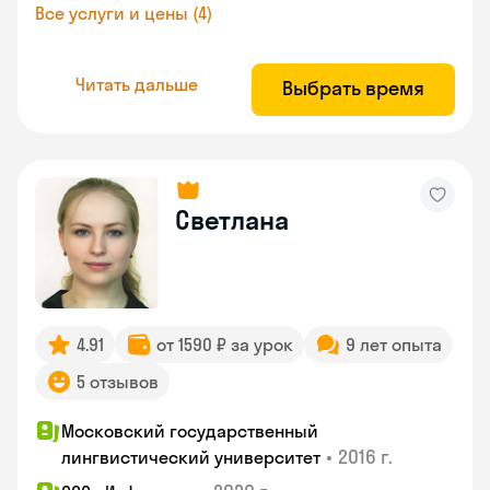
Все услуги и цены (4)
Читать дальше
Выбрать время
Светлана
4.91
от 1590 ₽ за урок
9 лет опыта
5 отзывов
Московский государственный
•
2016 г.
лингвистический университет