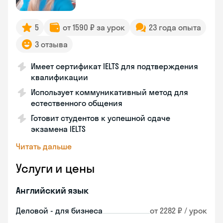
5
от 1590 ₽ за урок
23 года опыта
3 отзыва
Имеет сертификат IELTS для подтверждения
квалификации
Использует коммуникативный метод для
естественного общения
Готовит студентов к успешной сдаче
экзамена IELTS
Читать дальше
Услуги и цены
Английский язык
Деловой - для бизнеса
от 2282 ₽ / урок