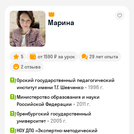
Марина
5
от 1590 ₽ за урок
29 лет опыта
2 отзыва
Орский государственный педагогический
•
1996 г.
институт имени Т.Г. Шевченко
Министерство образования и науки
•
2011 г.
Российской Федерации
Оренбургский государственный
•
2005 г.
университет
НОУ ДПО «Экспертно-методический