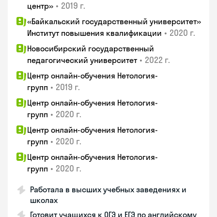
•
2019 г.
центр»
«Байкальский государственный университет»
•
2020 г.
Институт повышения квалификации
Новосибирский государственный
•
2022 г.
педагогический университет
Центр онлайн-обучения Нетология-
•
2019 г.
групп
Центр онлайн-обучения Нетология-
•
2020 г.
групп
Центр онлайн-обучения Нетология-
•
2020 г.
групп
Центр онлайн-обучения Нетология-
•
2020 г.
групп
Работала в высших учебных заведениях и
школах
Готовит учащихся к ОГЭ и ЕГЭ по английскому