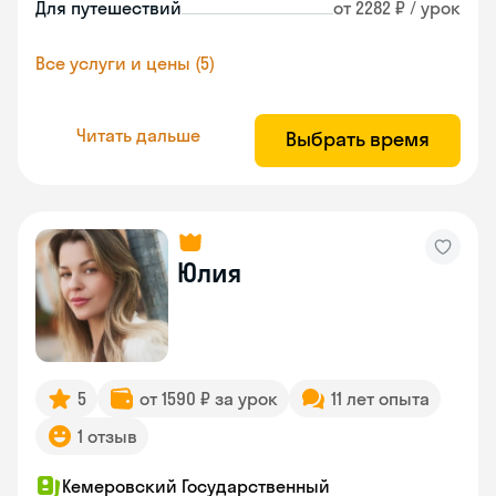
Для путешествий
от 2282 ₽ / урок
Все услуги и цены (5)
Читать дальше
Выбрать время
Юлия
5
от 1590 ₽ за урок
11 лет опыта
1 отзыв
Кемеровский Государственный