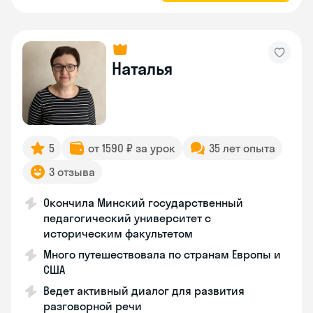
Наталья
5
от 1590 ₽ за урок
35 лет опыта
3 отзыва
Окончила Минский государственный
педагогический университет с
историческим факультетом
Много путешествовала по странам Европы и
США
Ведет активный диалог для развития
разговорной речи