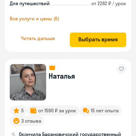
Для путешествий
от 2282 ₽ / урок
Все услуги и цены (6)
Читать дальше
Выбрать время
Наталья
5
от 1590 ₽ за урок
15 лет опыта
3 отзыва
Окончила Барановичский государственный