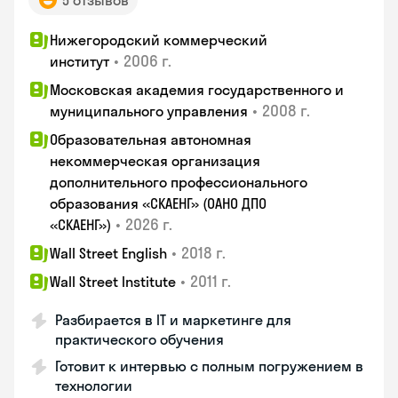
5 отзывов
Нижегородский коммерческий
•
2006 г.
институт
Московская академия государственного и
•
2008 г.
муниципального управления
Образовательная автономная
некоммерческая организация
дополнительного профессионального
образования «СКАЕНГ» (ОАНО ДПО
•
2026 г.
«СКАЕНГ»)
•
2018 г.
Wall Street English
•
2011 г.
Wall Street Institute
Разбирается в IT и маркетинге для
практического обучения
Готовит к интервью с полным погружением в
технологии