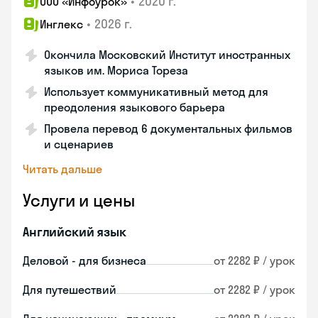
•
2020 г.
ООО «Инфоурок»
•
2026 г.
Инглекс
Окончила Московский Институт иностранных
языков им. Мориса Тореза
Использует коммуникативный метод для
преодоления языкового барьера
Провела перевод 6 документальных фильмов
и сценариев
Читать дальше
Услуги и цены
Английский язык
Деловой - для бизнеса
от 2282 ₽ / урок
Для путешествий
от 2282 ₽ / урок