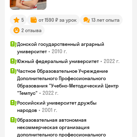
5
от 1590 ₽ за урок
13 лет опыта
2 отзыва
Донской государственный аграрный
•
2010 г.
университет
•
2022 г.
Южный федеральный университет
Частное Образовательное Учреждение
Дополнительного Профессионального
Образования "Учебно-Методический Центр
•
2022 г.
"Темпус"
Российский университет дружбы
•
2001 г.
народов
Образовательная автономная
некоммерческая организация
дополнительного профессионального