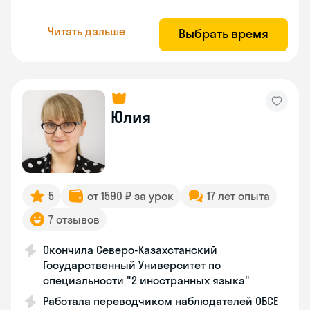
Читать дальше
Выбрать время
Юлия
5
от 1590 ₽ за урок
17 лет опыта
7 отзывов
Окончила Северо-Казахстанский
Государственный Университет по
специальности "2 иностранных языка"
Работала переводчиком наблюдателей ОБСЕ