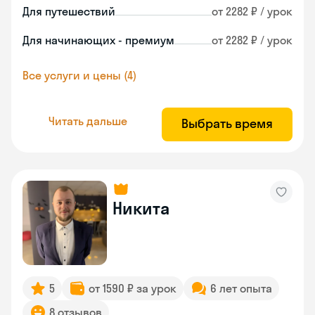
Для путешествий
от 2282 ₽ / урок
Для начинающих - премиум
от 2282 ₽ / урок
Все услуги и цены (4)
Читать дальше
Выбрать время
Никита
5
от 1590 ₽ за урок
6 лет опыта
8 отзывов