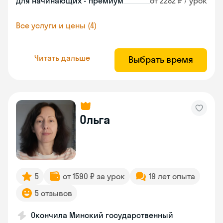
Для начинающих - премиум
от 2282 ₽ / урок
Все услуги и цены (4)
Читать дальше
Выбрать время
Ольга
5
от 1590 ₽ за урок
19 лет опыта
5 отзывов
Окончила Минский государственный