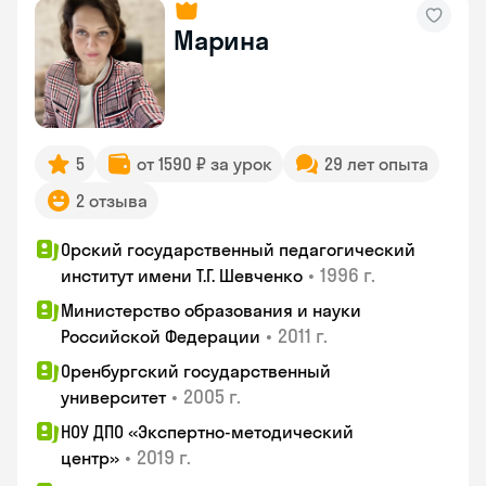
Марина
5
от 1590 ₽ за урок
29 лет опыта
2 отзыва
Орский государственный педагогический
•
1996 г.
институт имени Т.Г. Шевченко
Министерство образования и науки
•
2011 г.
Российской Федерации
Оренбургский государственный
•
2005 г.
университет
НОУ ДПО «Экспертно-методический
•
2019 г.
центр»