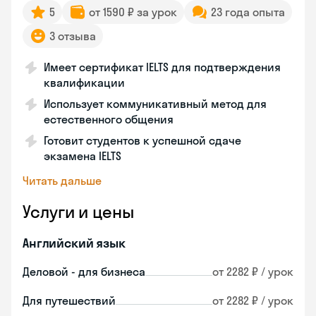
5
от 1590 ₽ за урок
23 года опыта
3 отзыва
Имеет сертификат IELTS для подтверждения
квалификации
Использует коммуникативный метод для
естественного общения
Готовит студентов к успешной сдаче
экзамена IELTS
Читать дальше
Услуги и цены
Английский язык
Деловой - для бизнеса
от 2282 ₽ / урок
Для путешествий
от 2282 ₽ / урок