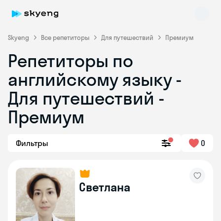
Skyeng
Все репетиторы
Для путешествий
Премиум
Репетиторы по
английскому языку -
Для путешествий -
Премиум
Skyeng Chat
online
Фильтры
0
Светлана