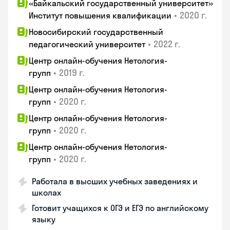
«Байкальский государственный университет»
•
2020 г.
Институт повышения квалификации
Новосибирский государственный
•
2022 г.
педагогический университет
Центр онлайн-обучения Нетология-
•
2019 г.
групп
Центр онлайн-обучения Нетология-
•
2020 г.
групп
Центр онлайн-обучения Нетология-
•
2020 г.
групп
Центр онлайн-обучения Нетология-
•
2020 г.
групп
Работала в высших учебных заведениях и
школах
Готовит учащихся к ОГЭ и ЕГЭ по английскому
языку