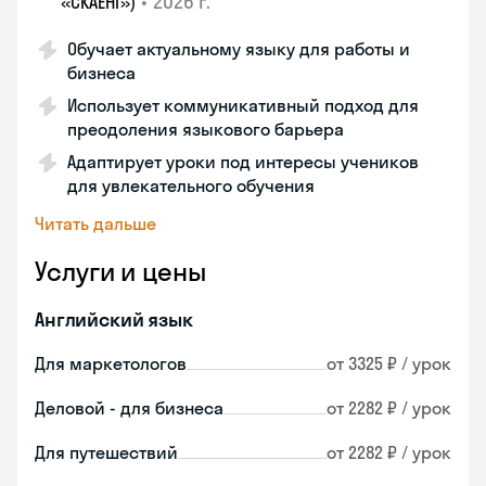
•
2026 г.
«СКАЕНГ»)
Обучает актуальному языку для работы и
бизнеса
Использует коммуникативный подход для
преодоления языкового барьера
Адаптирует уроки под интересы учеников
для увлекательного обучения
Читать дальше
Услуги и цены
Английский язык
Для маркетологов
от 3325 ₽ / урок
Деловой - для бизнеса
от 2282 ₽ / урок
Для путешествий
от 2282 ₽ / урок