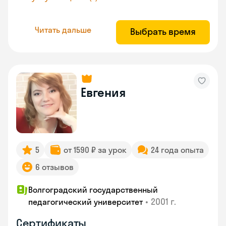
Читать дальше
Выбрать время
Евгения
5
от 1590 ₽ за урок
24 года опыта
6 отзывов
Волгоградский государственный
•
2001 г.
педагогический университет
Сертификаты