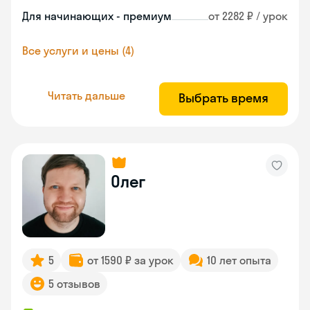
Для начинающих - премиум
от 2282 ₽ / урок
Все услуги и цены (4)
Читать дальше
Выбрать время
Олег
5
от 1590 ₽ за урок
10 лет опыта
5 отзывов