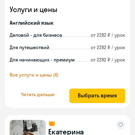
Услуги и цены
Английский язык
Деловой - для бизнеса
от 2282 ₽ / урок
Для путешествий
от 2282 ₽ / урок
Для начинающих - премиум
от 2282 ₽ / урок
Все услуги и цены (4)
Читать дальше
Выбрать время
Екатерина