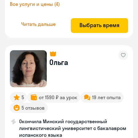
Все услуги и цены (4)
Читать дальше
Выбрать время
Ольга
5
от 1590 ₽ за урок
19 лет опыта
5 отзывов
Окончила Минский государственный
лингвистический университет с бакалавром
испанского языка