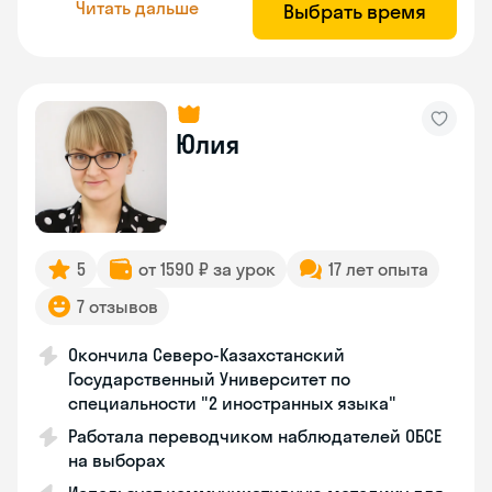
Читать дальше
Выбрать время
Юлия
5
от 1590 ₽ за урок
17 лет опыта
7 отзывов
Окончила Северо-Казахстанский
Государственный Университет по
специальности "2 иностранных языка"
Работала переводчиком наблюдателей ОБСЕ
на выборах