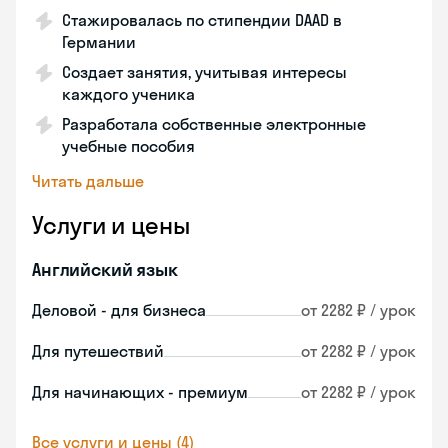
Стажировалась по стипендии DAAD в
Германии
Создает занятия, учитывая интересы
каждого ученика
Разработала собственные электронные
учебные пособия
Читать дальше
Услуги и цены
Английский язык
Деловой - для бизнеса
от 2282 ₽ / урок
Для путешествий
от 2282 ₽ / урок
Для начинающих - премиум
от 2282 ₽ / урок
Все услуги и цены (4)