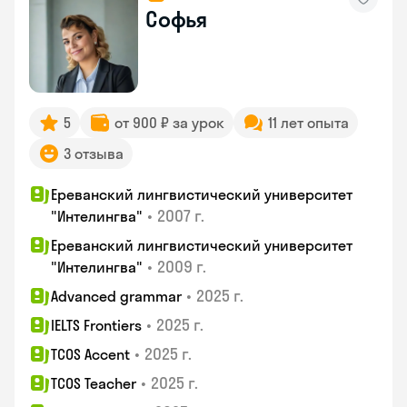
Софья
5
от 900 ₽ за урок
11 лет опыта
3 отзыва
Ереванский лингвистический университет
•
2007 г.
"Интелингва"
Ереванский лингвистический университет
•
2009 г.
"Интелингва"
•
2025 г.
Advanced grammar
•
2025 г.
IELTS Frontiers
•
2025 г.
TCOS Accent
•
2025 г.
TCOS Teacher