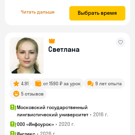
Читать дальше
Выбрать время
Светлана
4.91
от 1590 ₽ за урок
9 лет опыта
5 отзывов
Московский государственный
•
2016 г.
лингвистический университет
•
2020 г.
ООО «Инфоурок»
•
2026 г.
Инглекс