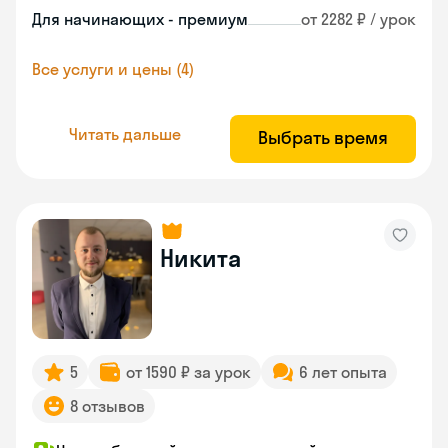
Для начинающих - премиум
от 2282 ₽ / урок
Все услуги и цены (4)
Читать дальше
Выбрать время
Никита
5
от 1590 ₽ за урок
6 лет опыта
8 отзывов