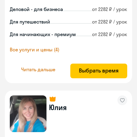
Деловой - для бизнеса
от 2282 ₽ / урок
Для путешествий
от 2282 ₽ / урок
Для начинающих - премиум
от 2282 ₽ / урок
Все услуги и цены (4)
Читать дальше
Выбрать время
Юлия