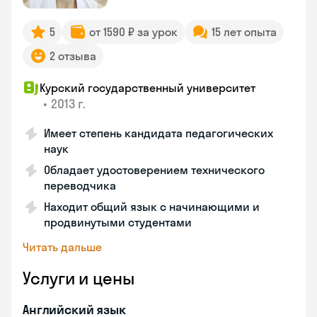
5
от 1590 ₽ за урок
15 лет опыта
2 отзыва
Курский государственный университет
•
2013 г.
Имеет степень кандидата педагогических
наук
Обладает удостоверением технического
переводчика
Находит общий язык с начинающими и
продвинутыми студентами
Читать дальше
Услуги и цены
Английский язык