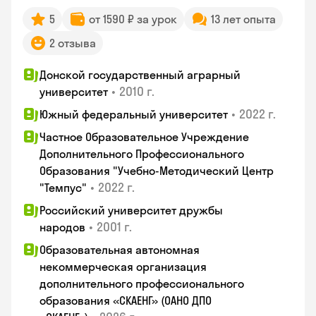
5
от 1590 ₽ за урок
13 лет опыта
2 отзыва
Донской государственный аграрный
•
2010 г.
университет
•
2022 г.
Южный федеральный университет
Частное Образовательное Учреждение
Дополнительного Профессионального
Образования "Учебно-Методический Центр
•
2022 г.
"Темпус"
Российский университет дружбы
•
2001 г.
народов
Образовательная автономная
некоммерческая организация
дополнительного профессионального
образования «СКАЕНГ» (ОАНО ДПО