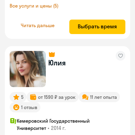
Все услуги и цены (5)
Читать дальше
Выбрать время
Юлия
5
от 1590 ₽ за урок
11 лет опыта
1 отзыв
Кемеровский Государственный
•
2014 г.
Университет