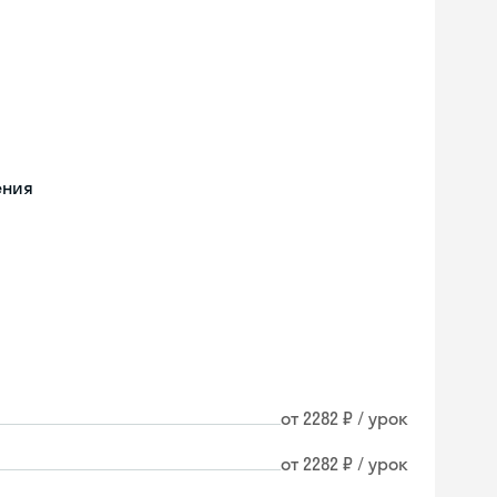
ения
от 2282 ₽ / урок
от 2282 ₽ / урок