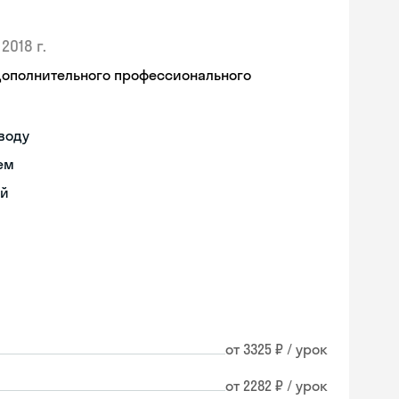
2018 г.
дополнительного профессионального
воду
ем
ий
от 3325 ₽ / урок
от 2282 ₽ / урок