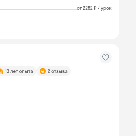
от 2282 ₽ / урок
13 лет опыта
2 отзыва