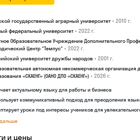
•
2010 г.
ской государственный аграрный университет
•
2022 г.
ый федеральный университет
тное Образовательное Учреждение Дополнительного Проф
•
2022 г.
одический Центр "Темпус"
•
2001 г.
сийский университет дружбы народов
азовательная автономная некоммерческая организация 
•
2026 г.
зования «СКАЕНГ» (ОАНО ДПО «СКАЕНГ»)
чает актуальному языку для работы и бизнеса
пользует коммуникативный подход для преодоления язык
птирует уроки под интересы учеников для увлекательног
 дальше
ги и цены