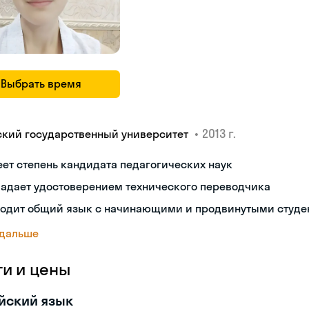
Выбрать время
•
2013 г.
ский государственный университет
ет степень кандидата педагогических наук
ладает удостоверением технического переводчика
ходит общий язык с начинающими и продвинутыми студе
 дальше
ги и цены
йский язык