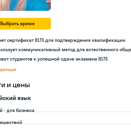
Выбрать время
ет сертификат IELTS для подтверждения квалификации
пользует коммуникативный метод для естественного общ
овит студентов к успешной сдаче экзамена IELTS
 дальше
ги и цены
йский язык
й - для бизнеса
тешествий