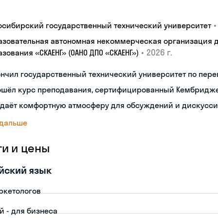
•
осибирский государственный технический университет
азовательная автономная некоммерческая организация 
•
2026 г.
зования «СКАЕНГ» (ОАНО ДПО «СКАЕНГ»)
нчил государственный технический университет по пере
ошёл курс преподавания, сертифицированный Кембридж
здаёт комфортную атмосферу для обсуждений и дискусс
 дальше
ги и цены
йский язык
ркетологов
й - для бизнеса