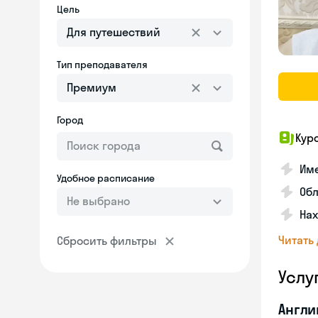
Цель
Для путешествий
Тип преподавателя
Премиум
Город
Кур
Име
Удобное расписание
Об
Не выбрано
На
Читать
Сбросить фильтры
Услу
Англи