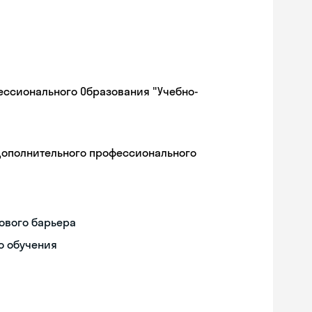
ессионального Образования "Учебно-
дополнительного профессионального
ового барьера
о обучения
Skyeng Chat
online