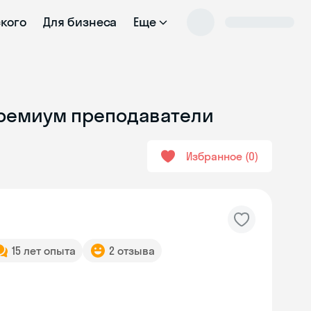
ского
Для бизнеса
Еще
Премиум преподаватели
Избранное
0
15 лет опыта
2 отзыва