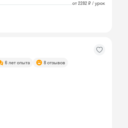
от 2282 ₽ / урок
6 лет опыта
8 отзывов