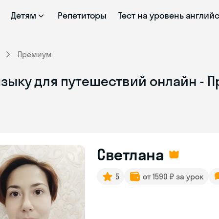
Детям
Репетиторы
Тест на уровень англий
Премиум
языку для путешествий онлайн - 
Светлана
5
от 1590 ₽ за урок