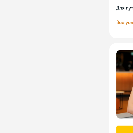
Для пу
Все усл