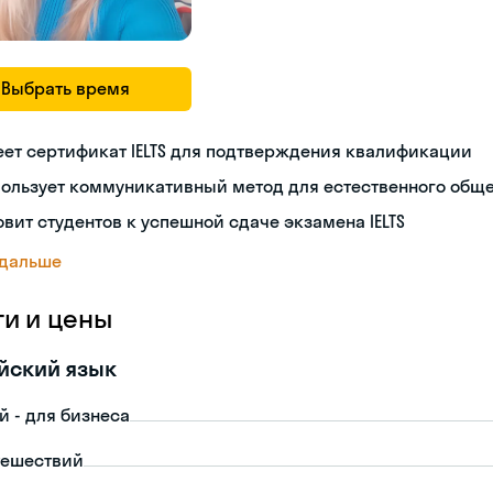
Выбрать время
ет сертификат IELTS для подтверждения квалификации
пользует коммуникативный метод для естественного общ
овит студентов к успешной сдаче экзамена IELTS
 дальше
ги и цены
йский язык
й - для бизнеса
тешествий