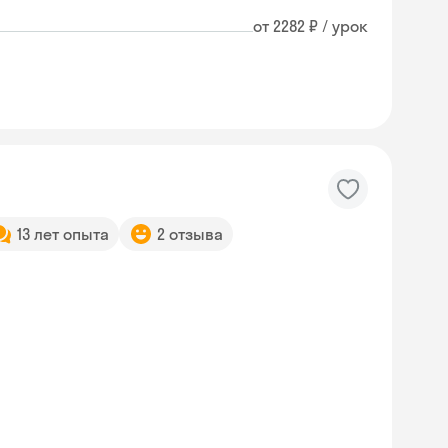
от 2282 ₽ / урок
13 лет опыта
2 отзыва