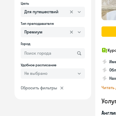
Цель
Для путешествий
Тип преподавателя
Премиум
Город
Кур
Име
Удобное расписание
Об
Не выбрано
На
Читать
Сбросить фильтры
Услу
Англи