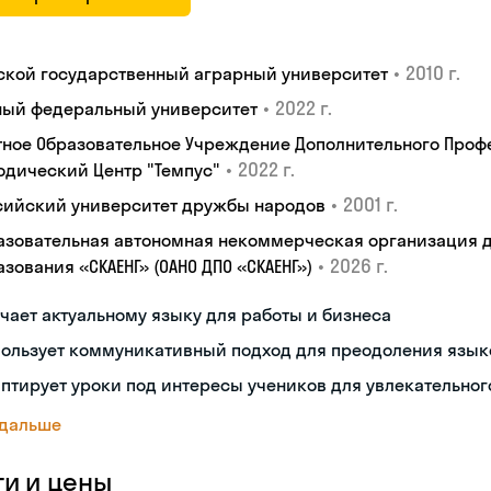
•
2010 г.
ской государственный аграрный университет
•
2022 г.
ый федеральный университет
тное Образовательное Учреждение Дополнительного Проф
•
2022 г.
одический Центр "Темпус"
•
2001 г.
сийский университет дружбы народов
азовательная автономная некоммерческая организация 
•
2026 г.
зования «СКАЕНГ» (ОАНО ДПО «СКАЕНГ»)
чает актуальному языку для работы и бизнеса
пользует коммуникативный подход для преодоления язык
птирует уроки под интересы учеников для увлекательног
 дальше
ги и цены