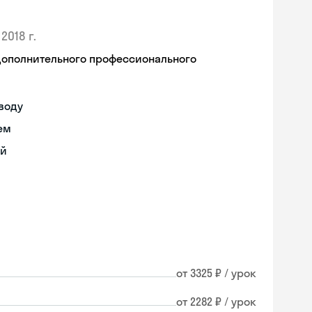
2018 г.
дополнительного профессионального
воду
ем
ий
от 3325 ₽ / урок
от 2282 ₽ / урок