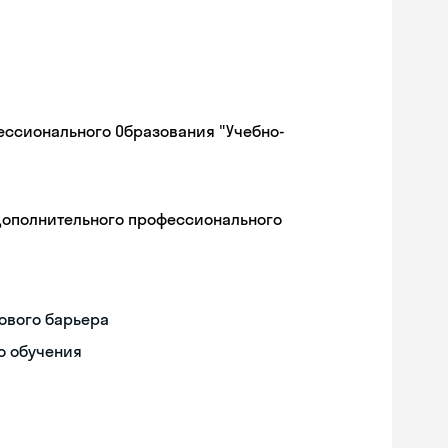
ессионального Образования "Учебно-
дополнительного профессионального
ового барьера
о обучения
Skyeng Chat
online