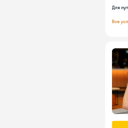
Для пу
Все усл