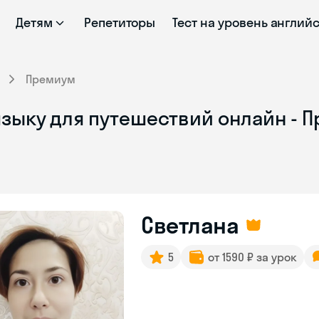
Детям
Репетиторы
Тест на уровень англий
Премиум
языку для путешествий онлайн - 
Светлана
5
от 1590 ₽ за урок