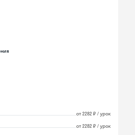
ения
от 2282 ₽ / урок
от 2282 ₽ / урок