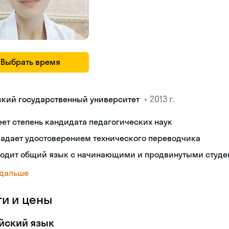
Выбрать время
•
2013 г.
ский государственный университет
ет степень кандидата педагогических наук
ладает удостоверением технического переводчика
ходит общий язык с начинающими и продвинутыми студе
 дальше
ги и цены
йский язык