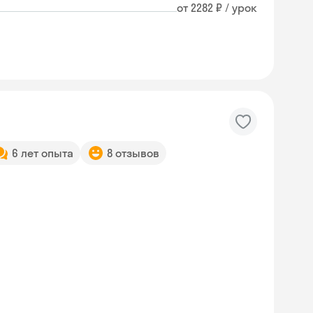
от 2282 ₽ / урок
6 лет опыта
8 отзывов