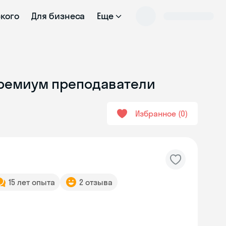
ского
Для бизнеса
Еще
Премиум преподаватели
Избранное
0
15 лет опыта
2 отзыва