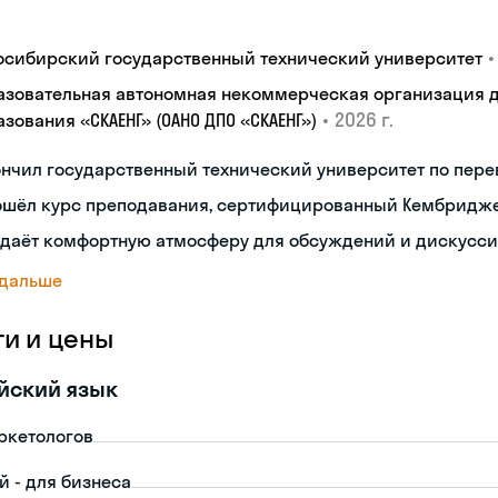
•
осибирский государственный технический университет
азовательная автономная некоммерческая организация 
•
2026 г.
зования «СКАЕНГ» (ОАНО ДПО «СКАЕНГ»)
нчил государственный технический университет по пере
ошёл курс преподавания, сертифицированный Кембридж
здаёт комфортную атмосферу для обсуждений и дискусс
 дальше
ги и цены
йский язык
ркетологов
й - для бизнеса