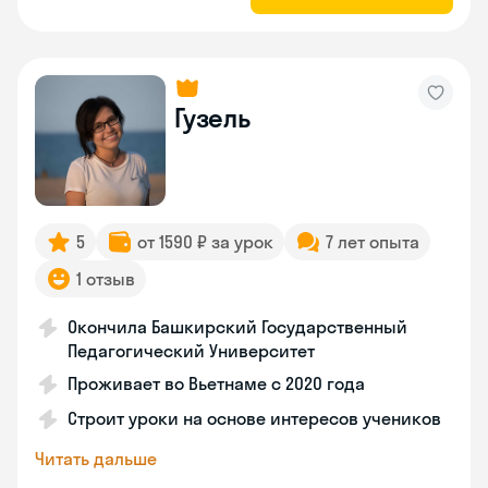
Гузель
5
от 1590 ₽ за урок
7 лет опыта
1 отзыв
Окончила Башкирский Государственный
Педагогический Университет
Проживает во Вьетнаме с 2020 года
Строит уроки на основе интересов учеников
Читать дальше