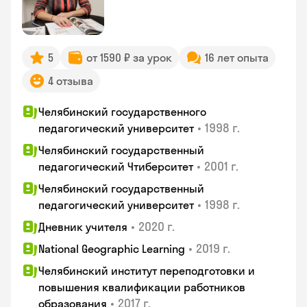
5
от 1590 ₽ за урок
16 лет опыта
4 отзыва
Челябинский государственного
•
1998 г.
педагогический университет
Челябинский государственный
•
2001 г.
педагогический Чтиберситет
Челябинский государственный
•
1998 г.
педагогический университет
•
2020 г.
Дневник учителя
•
2019 г.
National Geographic Learning
Челябинский институт переподготовки и
повышения квалификации работников
•
2017 г.
образования