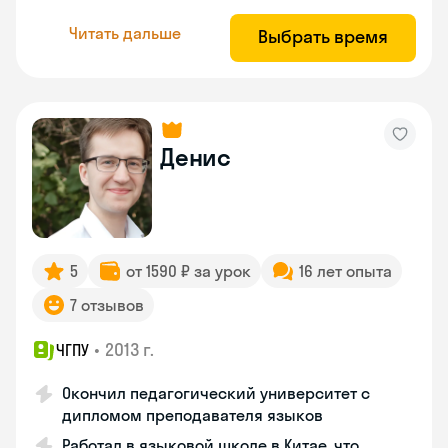
Читать дальше
Выбрать время
Денис
5
от 1590 ₽ за урок
16 лет опыта
7 отзывов
•
2013 г.
ЧГПУ
Окончил педагогический университет с
дипломом преподавателя языков
Работал в языковой школе в Китае, что