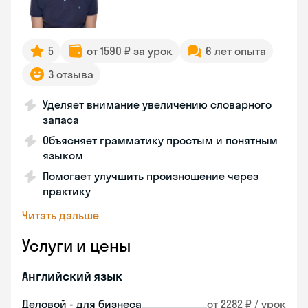
5
от 1590 ₽ за урок
6 лет опыта
3 отзыва
Уделяет внимание увеличению словарного
запаса
Объясняет грамматику простым и понятным
языком
Помогает улучшить произношение через
практику
Читать дальше
Услуги и цены
Английский язык
Деловой - для бизнеса
от 2282 ₽ / урок