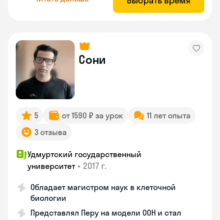
Выбрать время
Сони
5
от 1590 ₽ за урок
11 лет опыта
3 отзыва
Удмуртский государственный
•
2017 г.
университет
Обладает магистром наук в клеточной
биологии
Представлял Перу на модели ООН и стал