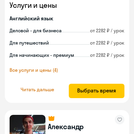
Услуги и цены
Английский язык
Деловой - для бизнеса
от 2282 ₽ / урок
Для путешествий
от 2282 ₽ / урок
Для начинающих - премиум
от 2282 ₽ / урок
Все услуги и цены (4)
Читать дальше
Выбрать время
Александр