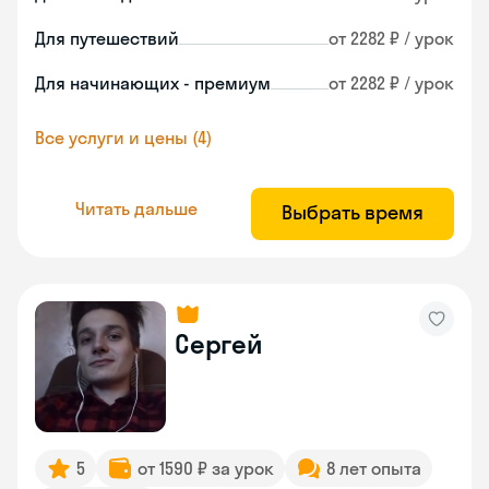
Для путешествий
от 2282 ₽ / урок
Для начинающих - премиум
от 2282 ₽ / урок
Все услуги и цены (4)
Читать дальше
Выбрать время
Сергей
5
от 1590 ₽ за урок
8 лет опыта