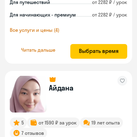
Для путешествий
от 2282 ₽ / урок
Для начинающих - премиум
от 2282 ₽ / урок
Все услуги и цены (4)
Читать дальше
Выбрать время
Айдана
5
от 1590 ₽ за урок
19 лет опыта
7 отзывов