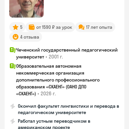
5
от 1590 ₽ за урок
17 лет опыта
4 отзыва
Чеченский государственный педагогический
•
2001 г.
университет
Образовательная автономная
некоммерческая организация
дополнительного профессионального
образования «СКАЕНГ» (ОАНО ДПО
•
2026 г.
«СКАЕНГ»)
Окончил факультет лингвистики и перевода в
педагогическом университете
Работал устным переводчиком в
американском проекте