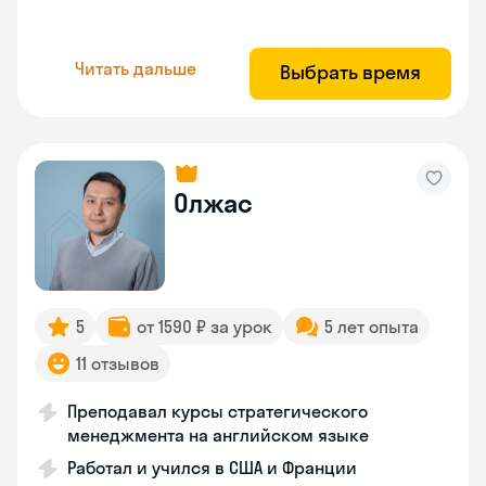
Читать дальше
Выбрать время
Олжас
5
от 1590 ₽ за урок
5 лет опыта
11 отзывов
Преподавал курсы стратегического
менеджмента на английском языке
Работал и учился в США и Франции