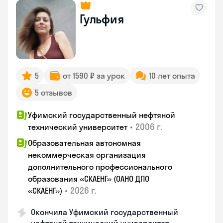
Гульфия
5
от 1590 ₽ за урок
10 лет опыта
5 отзывов
Уфимский государственный нефтяной
•
2006 г.
технический университет
Образовательная автономная
некоммерческая организация
дополнительного профессионального
образования «СКАЕНГ» (ОАНО ДПО
•
2026 г.
«СКАЕНГ»)
Окончила Уфимский государственный