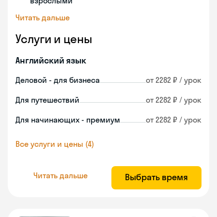
взрослыми
Читать дальше
Услуги и цены
Английский язык
Деловой - для бизнеса
от 2282 ₽ / урок
Для путешествий
от 2282 ₽ / урок
Для начинающих - премиум
от 2282 ₽ / урок
Все услуги и цены (4)
Читать дальше
Выбрать время