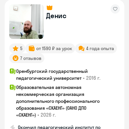
Денис
5
от 1590 ₽ за урок
4 года опыта
7 отзывов
Оренбургский государственный
•
2016 г.
педагогический университет
Образовательная автономная
некоммерческая организация
дополнительного профессионального
образования «СКАЕНГ» (ОАНО ДПО
•
2026 г.
«СКАЕНГ»)
Окончил педагогический институт по