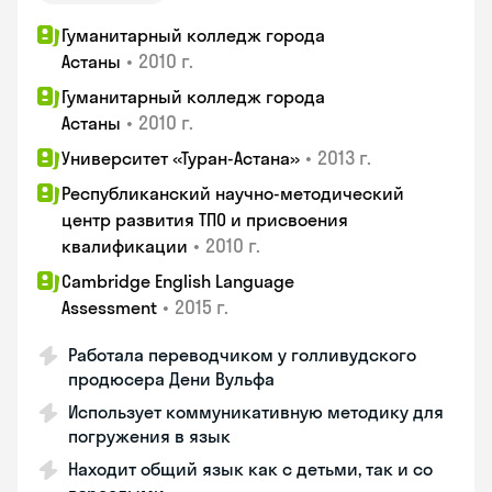
Гуманитарный колледж города
•
2010 г.
Астаны
Гуманитарный колледж города
•
2010 г.
Астаны
•
2013 г.
Университет «Туран-Астана»
Республиканский научно-методический
центр развития ТПО и присвоения
•
2010 г.
квалификации
Cambridge English Language
•
2015 г.
Assessment
Работала переводчиком у голливудского
продюсера Дени Вульфа
Использует коммуникативную методику для
погружения в язык
Находит общий язык как с детьми, так и со