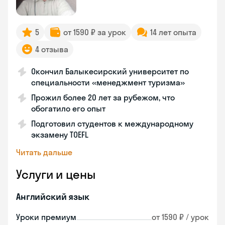
5
от 1590 ₽ за урок
14 лет опыта
4 отзыва
Окончил Балыкесирский университет по
специальности «менеджмент туризма»
Прожил более 20 лет за рубежом, что
обогатило его опыт
Подготовил студентов к международному
экзамену TOEFL
Читать дальше
Услуги и цены
Английский язык
Уроки премиум
от 1590 ₽ / урок