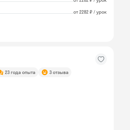
от 2282 ₽ / урок
от 2282 ₽ / урок
23 года опыта
3 отзыва