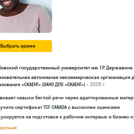
Выбрать время
бовский государственный университет им. Г.Р. Державина
азовательная автономная некоммерческая организация 
•
2026 г.
зования «СКАЕНГ» (ОАНО ДПО «СКАЕНГ»)
звивает навыки беглой речи через адаптированные мате
учила сертификат TCF CANADA с высокими оценками
усируется на подготовке к рабочим интервью и бизнес-
 дальше