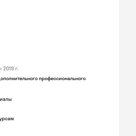
•
2019 г.
дополнительного профессионального
риалы
курсам