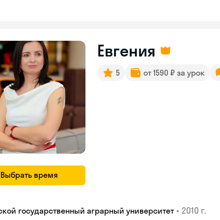
Евгения
5
от 1590 ₽ за урок
Выбрать время
•
2010 г.
ской государственный аграрный университет