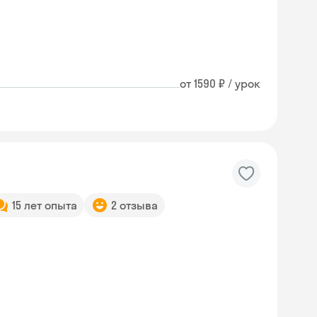
от 1590 ₽ / урок
15 лет опыта
2 отзыва