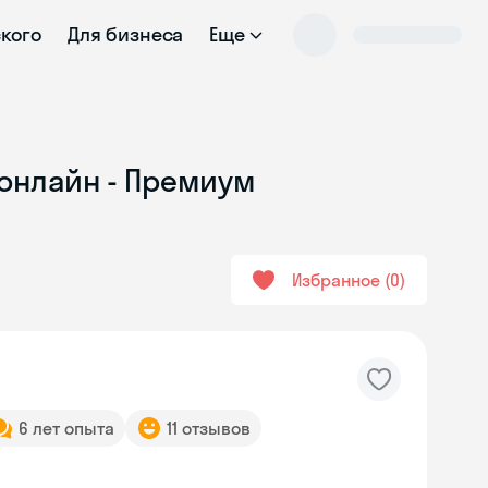
ского
Для бизнеса
Еще
 онлайн - Премиум
Избранное
0
6 лет опыта
11 отзывов