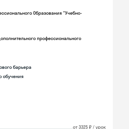
ессионального Образования "Учебно-
дополнительного профессионального
ового барьера
о обучения
Skyeng Chat
online
от 3325 ₽ / урок