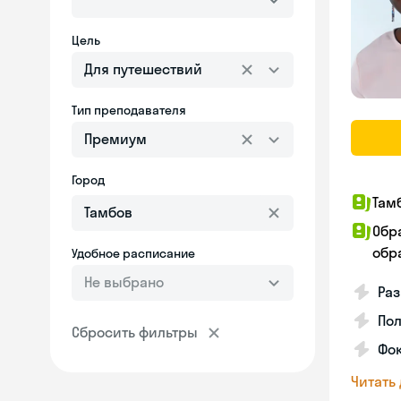
Цель
Для путешествий
Тип преподавателя
Премиум
Город
Там
Обр
обра
Удобное расписание
Не выбрано
Ра
Пол
Сбросить фильтры
Фок
Читать