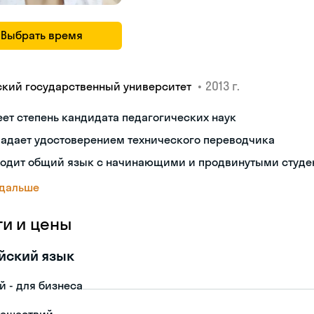
Выбрать время
•
2013 г.
ский государственный университет
ет степень кандидата педагогических наук
ладает удостоверением технического переводчика
ходит общий язык с начинающими и продвинутыми студе
 дальше
ги и цены
йский язык
й - для бизнеса