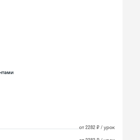
нтами
от 2282 ₽ / урок