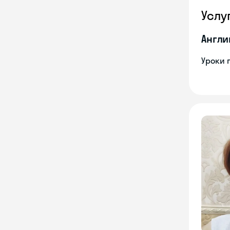
Услу
Англи
Уроки 