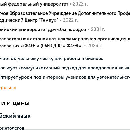
•
2022 г.
ый федеральный университет
тное Образовательное Учреждение Дополнительного Проф
•
2022 г.
одический Центр "Темпус"
•
2001 г.
сийский университет дружбы народов
азовательная автономная некоммерческая организация 
•
2026 г.
зования «СКАЕНГ» (ОАНО ДПО «СКАЕНГ»)
чает актуальному языку для работы и бизнеса
пользует коммуникативный подход для преодоления язык
птирует уроки под интересы учеников для увлекательног
 дальше
ги и цены
йский язык
ркетологов