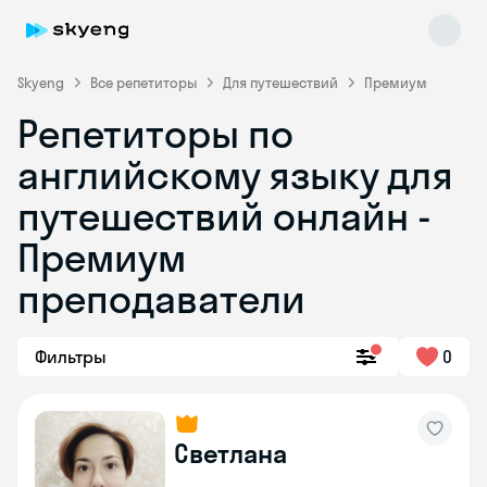
Skyeng
Все репетиторы
Для путешествий
Премиум
Репетиторы по
английскому языку для
путешествий онлайн -
Премиум
преподаватели
Skyeng Chat
online
Фильтры
0
Светлана