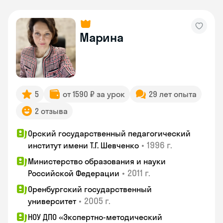
Марина
5
от 1590 ₽ за урок
29 лет опыта
2 отзыва
Орский государственный педагогический
•
1996 г.
институт имени Т.Г. Шевченко
Министерство образования и науки
•
2011 г.
Российской Федерации
Оренбургский государственный
•
2005 г.
университет
НОУ ДПО «Экспертно-методический