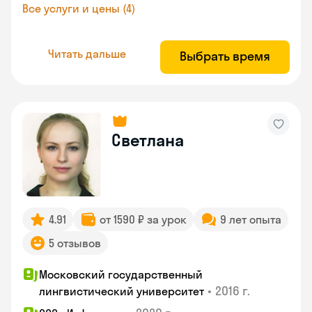
Все услуги и цены (4)
Читать дальше
Выбрать время
Светлана
4.91
от 1590 ₽ за урок
9 лет опыта
5 отзывов
Московский государственный
•
2016 г.
лингвистический университет