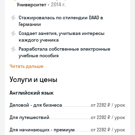
•
2014 г.
Университет
Стажировалась по стипендии DAAD в
Германии
Создает занятия, учитывая интересы
каждого ученика
Разработала собственные электронные
учебные пособия
Читать дальше
Услуги и цены
Английский язык
Деловой - для бизнеса
от 2282 ₽ / урок
Для путешествий
от 2282 ₽ / урок
Для начинающих - премиум
от 2282 ₽ / урок