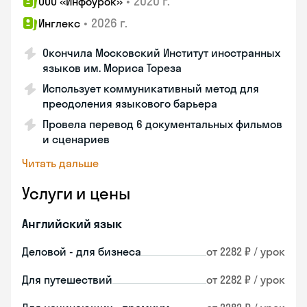
•
2020 г.
ООО «Инфоурок»
•
2026 г.
Инглекс
Окончила Московский Институт иностранных
языков им. Мориса Тореза
Использует коммуникативный метод для
преодоления языкового барьера
Провела перевод 6 документальных фильмов
и сценариев
Читать дальше
Услуги и цены
Английский язык
Деловой - для бизнеса
от 2282 ₽ / урок
Для путешествий
от 2282 ₽ / урок