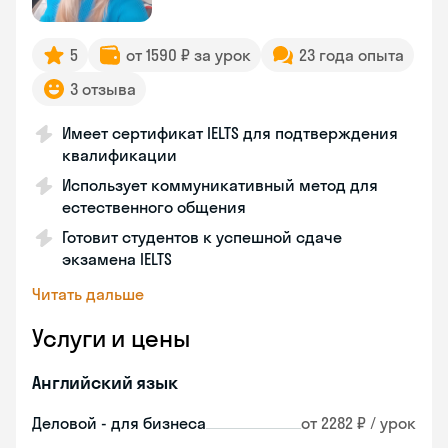
5
от 1590 ₽ за урок
23 года опыта
3 отзыва
Имеет сертификат IELTS для подтверждения
квалификации
Использует коммуникативный метод для
естественного общения
Готовит студентов к успешной сдаче
экзамена IELTS
Читать дальше
Услуги и цены
Английский язык
Деловой - для бизнеса
от 2282 ₽ / урок