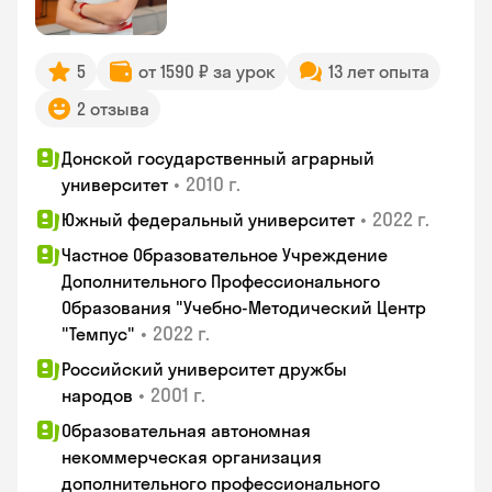
5
от 1590 ₽ за урок
13 лет опыта
2 отзыва
Донской государственный аграрный
•
2010 г.
университет
•
2022 г.
Южный федеральный университет
Частное Образовательное Учреждение
Дополнительного Профессионального
Образования "Учебно-Методический Центр
•
2022 г.
"Темпус"
Российский университет дружбы
•
2001 г.
народов
Образовательная автономная
некоммерческая организация
дополнительного профессионального