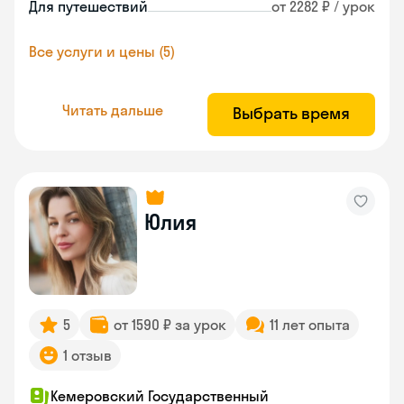
Для путешествий
от 2282 ₽ / урок
Все услуги и цены (5)
Читать дальше
Выбрать время
Юлия
5
от 1590 ₽ за урок
11 лет опыта
1 отзыв
Кемеровский Государственный