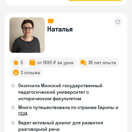
Наталья
5
от 1590 ₽ за урок
35 лет опыта
3 отзыва
Окончила Минский государственный
педагогический университет с
историческим факультетом
Много путешествовала по странам Европы и
США
Ведет активный диалог для развития
разговорной речи