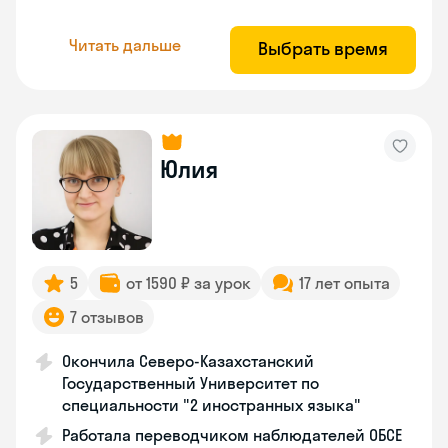
Читать дальше
Выбрать время
Юлия
5
от 1590 ₽ за урок
17 лет опыта
7 отзывов
Окончила Северо-Казахстанский
Государственный Университет по
специальности "2 иностранных языка"
Работала переводчиком наблюдателей ОБСЕ