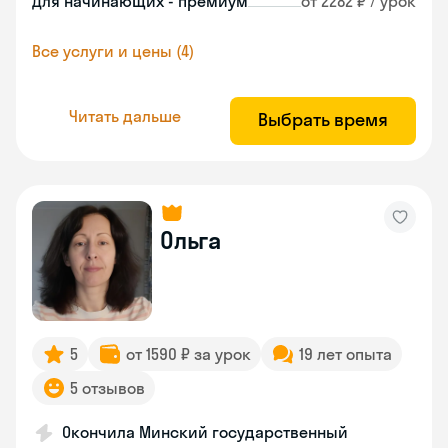
Для начинающих - премиум
от 2282 ₽ / урок
Все услуги и цены (4)
Читать дальше
Выбрать время
Ольга
5
от 1590 ₽ за урок
19 лет опыта
5 отзывов
Окончила Минский государственный