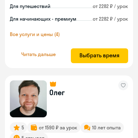
Для путешествий
от 2282 ₽ / урок
Для начинающих - премиум
от 2282 ₽ / урок
Все услуги и цены (4)
Читать дальше
Выбрать время
Олег
5
от 1590 ₽ за урок
10 лет опыта