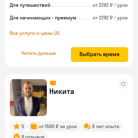
Для путешествий
от 2282 ₽ / урок
Для начинающих - премиум
от 2282 ₽ / урок
Все услуги и цены (4)
Читать дальше
Выбрать время
Никита
5
от 1590 ₽ за урок
6 лет опыта
8 отзывов