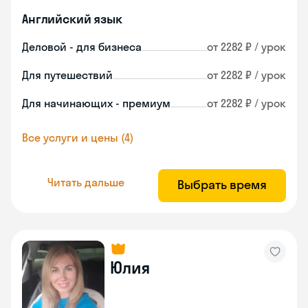
Английский язык
Деловой - для бизнеса
от 2282 ₽ / урок
Для путешествий
от 2282 ₽ / урок
Для начинающих - премиум
от 2282 ₽ / урок
Все услуги и цены (4)
Читать дальше
Выбрать время
Юлия