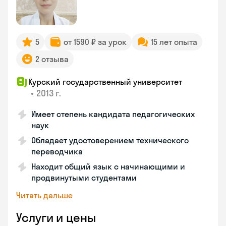
5
от 1590 ₽ за урок
15 лет опыта
2 отзыва
Курский государственный университет
•
2013 г.
Имеет степень кандидата педагогических
наук
Обладает удостоверением технического
переводчика
Находит общий язык с начинающими и
продвинутыми студентами
Читать дальше
Услуги и цены