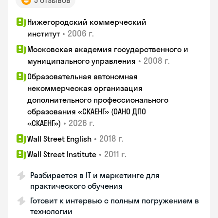
5 отзывов
Нижегородский коммерческий
•
2006 г.
институт
Московская академия государственного и
•
2008 г.
муниципального управления
Образовательная автономная
некоммерческая организация
дополнительного профессионального
образования «СКАЕНГ» (ОАНО ДПО
•
2026 г.
«СКАЕНГ»)
•
2018 г.
Wall Street English
•
2011 г.
Wall Street Institute
Разбирается в IT и маркетинге для
практического обучения
Готовит к интервью с полным погружением в
технологии