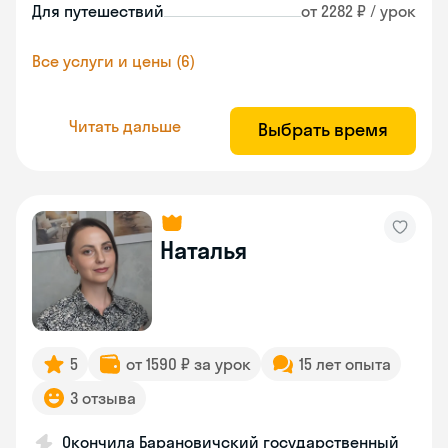
Для путешествий
от 2282 ₽ / урок
Все услуги и цены (6)
Читать дальше
Выбрать время
Наталья
5
от 1590 ₽ за урок
15 лет опыта
3 отзыва
Окончила Барановичский государственный