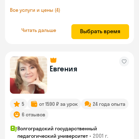
Все услуги и цены (4)
Читать дальше
Выбрать время
Евгения
5
от 1590 ₽ за урок
24 года опыта
6 отзывов
Волгоградский государственный
•
2001 г.
педагогический университет