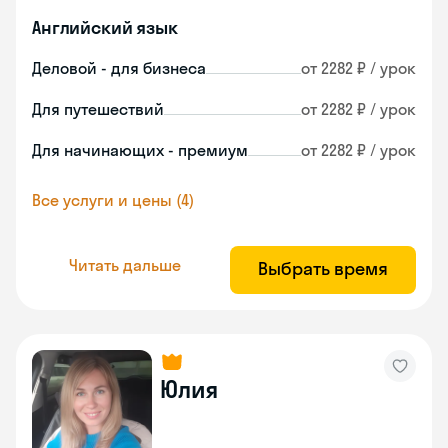
Английский язык
Деловой - для бизнеса
от 2282 ₽ / урок
Для путешествий
от 2282 ₽ / урок
Для начинающих - премиум
от 2282 ₽ / урок
Все услуги и цены (4)
Читать дальше
Выбрать время
Юлия