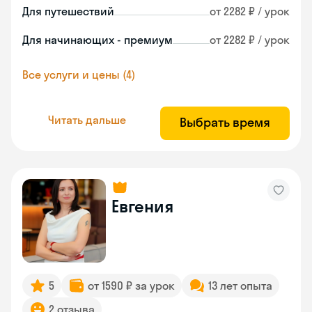
Для путешествий
от 2282 ₽ / урок
Для начинающих - премиум
от 2282 ₽ / урок
Все услуги и цены (4)
Читать дальше
Выбрать время
Евгения
5
от 1590 ₽ за урок
13 лет опыта
2 отзыва