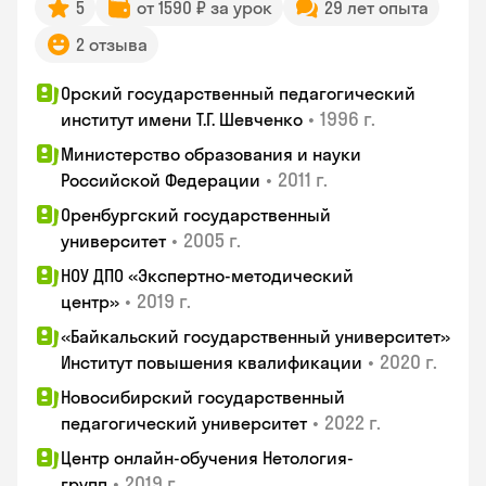
5
от 1590 ₽ за урок
29 лет опыта
2 отзыва
Орский государственный педагогический
•
1996 г.
институт имени Т.Г. Шевченко
Министерство образования и науки
•
2011 г.
Российской Федерации
Оренбургский государственный
•
2005 г.
университет
НОУ ДПО «Экспертно-методический
•
2019 г.
центр»
«Байкальский государственный университет»
•
2020 г.
Институт повышения квалификации
Новосибирский государственный
•
2022 г.
педагогический университет
Центр онлайн-обучения Нетология-
•
2019 г.
групп