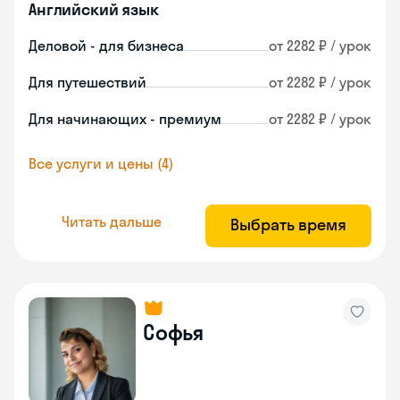
Английский язык
Деловой - для бизнеса
от 2282 ₽ / урок
Для путешествий
от 2282 ₽ / урок
Для начинающих - премиум
от 2282 ₽ / урок
Все услуги и цены (4)
Читать дальше
Выбрать время
Софья