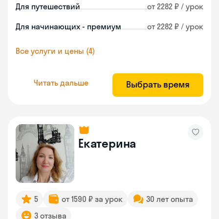
Для путешествий
от 2282 ₽ / урок
Для начинающих - премиум
от 2282 ₽ / урок
Все услуги и цены (4)
Читать дальше
Выбрать время
Екатерина
5
от 1590 ₽ за урок
30 лет опыта
3 отзыва