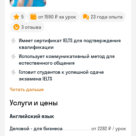
5
от 1590 ₽ за урок
23 года опыта
3 отзыва
Имеет сертификат IELTS для подтверждения
квалификации
Использует коммуникативный метод для
естественного общения
Готовит студентов к успешной сдаче
экзамена IELTS
Читать дальше
Услуги и цены
Английский язык
Деловой - для бизнеса
от 2282 ₽ / урок