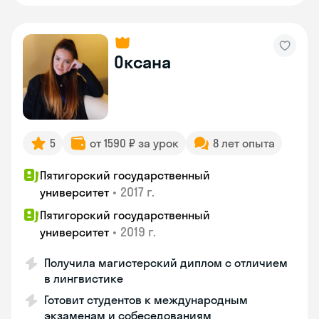
Оксана
5
от 1590 ₽ за урок
8 лет опыта
Пятигорский государственный
•
2017 г.
университет
Пятигорский государственный
•
2019 г.
университет
Получила магистерский диплом с отличием
в лингвистике
Готовит студентов к международным
экзаменам и собеседованиям