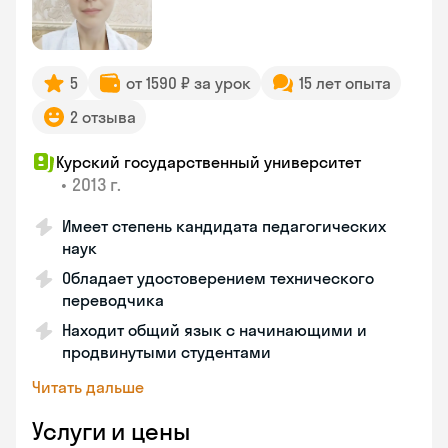
5
от 1590 ₽ за урок
15 лет опыта
2 отзыва
Курский государственный университет
•
2013 г.
Имеет степень кандидата педагогических
наук
Обладает удостоверением технического
переводчика
Находит общий язык с начинающими и
продвинутыми студентами
Читать дальше
Услуги и цены