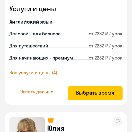
Услуги и цены
Английский язык
Деловой - для бизнеса
от 2282 ₽ / урок
Для путешествий
от 2282 ₽ / урок
Для начинающих - премиум
от 2282 ₽ / урок
Все услуги и цены (4)
Читать дальше
Выбрать время
Юлия