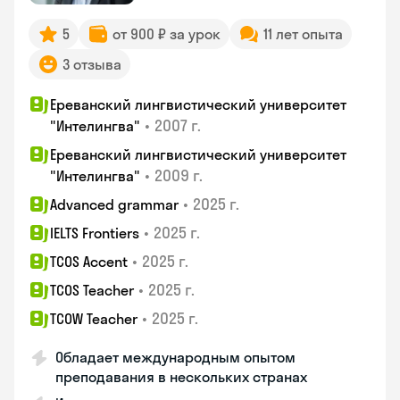
5
от 900 ₽ за урок
11 лет опыта
3 отзыва
Ереванский лингвистический университет
•
2007 г.
"Интелингва"
Ереванский лингвистический университет
•
2009 г.
"Интелингва"
•
2025 г.
Advanced grammar
•
2025 г.
IELTS Frontiers
•
2025 г.
TCOS Accent
•
2025 г.
TCOS Teacher
•
2025 г.
TCOW Teacher
Обладает международным опытом
преподавания в нескольких странах