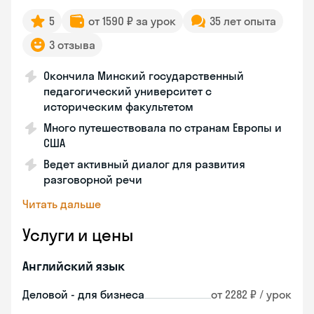
5
от 1590 ₽ за урок
35 лет опыта
3 отзыва
Окончила Минский государственный
педагогический университет с
историческим факультетом
Много путешествовала по странам Европы и
США
Ведет активный диалог для развития
разговорной речи
Читать дальше
Услуги и цены
Английский язык
Деловой - для бизнеса
от 2282 ₽ / урок