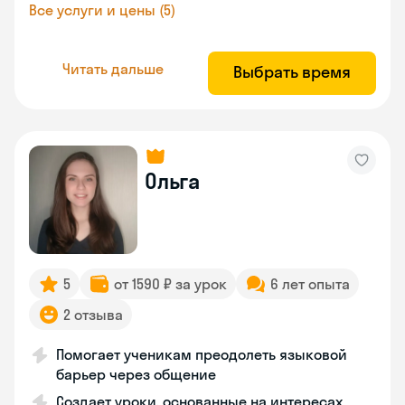
Все услуги и цены (5)
Читать дальше
Выбрать время
Ольга
5
от 1590 ₽ за урок
6 лет опыта
2 отзыва
Помогает ученикам преодолеть языковой
барьер через общение
Создает уроки, основанные на интересах