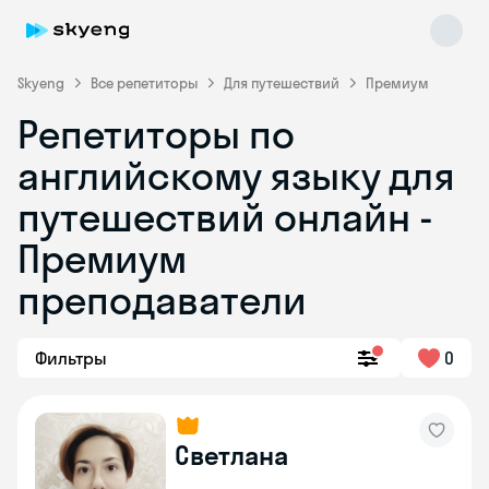
Skyeng
Все репетиторы
Для путешествий
Премиум
Репетиторы по
английскому языку для
путешествий онлайн -
Премиум
преподаватели
Skyeng Chat
online
Фильтры
0
Светлана