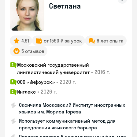
Светлана
4.91
от 1590 ₽ за урок
9 лет опыта
5 отзывов
Московский государственный
•
2016 г.
лингвистический университет
•
2020 г.
ООО «Инфоурок»
•
2026 г.
Инглекс
Окончила Московский Институт иностранных
языков им. Мориса Тореза
Использует коммуникативный метод для
преодоления языкового барьера
Провела перевод 6 документальных фильмов