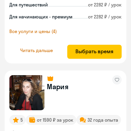
Для путешествий
от 2282 ₽ / урок
Для начинающих - премиум
от 2282 ₽ / урок
Все услуги и цены (4)
Читать дальше
Выбрать время
Мария
5
от 1590 ₽ за урок
32 года опыта