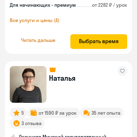
Для начинающих - премиум
от 2282 ₽ / урок
Все услуги и цены (4)
Читать дальше
Выбрать время
Наталья
5
от 1590 ₽ за урок
35 лет опыта
3 отзыва
Окончила Минский государственный