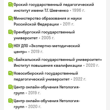
Орский государственный педагогический
•
1996 г.
институт имени Т.Г. Шевченко
Министерство образования и науки
•
2011 г.
Российской Федерации
Оренбургский государственный
•
2005 г.
университет
НОУ ДПО «Экспертно-методический
•
2019 г.
центр»
«Байкальский государственный университет»
•
2020 г.
Институт повышения квалификации
Новосибирский государственный
•
2022 г.
педагогический университет
Центр онлайн-обучения Нетология-
•
2019 г.
групп
Центр онлайн-обучения Нетология-
•
2020 г.
групп