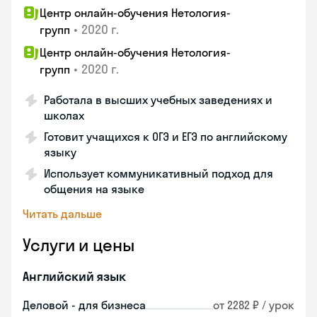
Центр онлайн-обучения Нетология-
•
2020 г.
групп
Центр онлайн-обучения Нетология-
•
2020 г.
групп
Работала в высших учебных заведениях и
школах
Готовит учащихся к ОГЭ и ЕГЭ по английскому
языку
Использует коммуникативный подход для
общения на языке
Читать дальше
Услуги и цены
Английский язык
Деловой - для бизнеса
от 2282 ₽ / урок