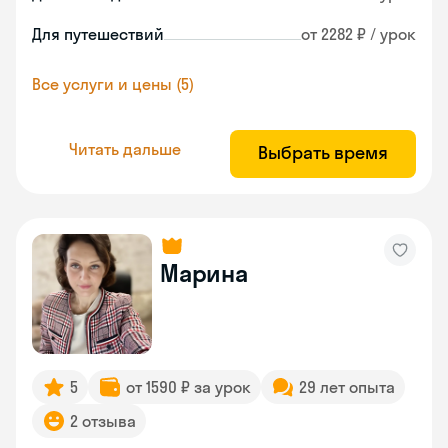
Для путешествий
от 2282 ₽ / урок
Все услуги и цены (5)
Читать дальше
Выбрать время
Марина
5
от 1590 ₽ за урок
29 лет опыта
2 отзыва