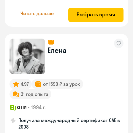
Читать дальше
Выбрать время
Елена
4.97
от 1590 ₽ за урок
31 год опыта
•
1994 г.
КГПИ
Получила международный сертификат CAE в
2008