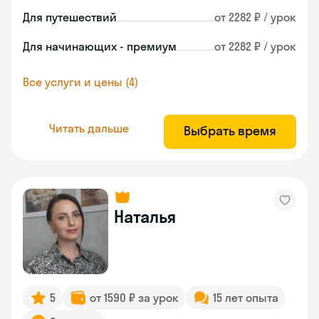
Для путешествий
от 2282 ₽ / урок
Для начинающих - премиум
от 2282 ₽ / урок
Все услуги и цены (4)
Читать дальше
Выбрать время
Наталья
5
от 1590 ₽ за урок
15 лет опыта