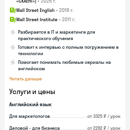
•
2026 г.
«СКАЕНГ»)
•
2018 г.
Wall Street English
•
2011 г.
Wall Street Institute
Разбирается в IT и маркетинге для
практического обучения
Готовит к интервью с полным погружением в
технологии
Помогает понимать любимые сериалы на
английском
Читать дальше
Услуги и цены
Английский язык
Для маркетологов
от 3325 ₽ / урок
Деловой - для бизнеса
от 2282 ₽ / урок