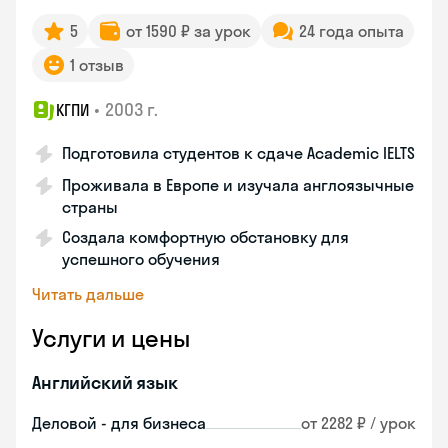
5
от 1590 ₽ за урок
24 года опыта
1 отзыв
•
2003 г.
КГПИ
Подготовила студентов к сдаче Academic IELTS
Проживала в Европе и изучала англоязычные
страны
Создала комфортную обстановку для
успешного обучения
Читать дальше
Услуги и цены
Английский язык
Деловой - для бизнеса
от 2282 ₽ / урок