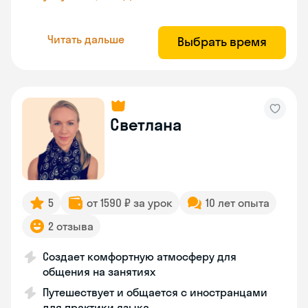
Читать дальше
Выбрать время
Светлана
5
от 1590 ₽ за урок
10 лет опыта
2 отзыва
Создает комфортную атмосферу для
общения на занятиях
Путешествует и общается с иностранцами
для практики языка