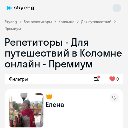
Skyeng
Все репетиторы
Коломна
Для путешествий
Премиум
Репетиторы - Для
путешествий в Коломне
онлайн - Премиум
Skyeng Chat
Фильтры
0
online
Елена