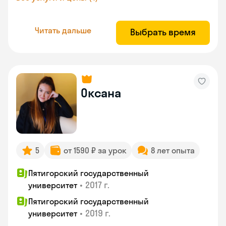
Читать дальше
Выбрать время
Оксана
5
от 1590 ₽ за урок
8 лет опыта
Пятигорский государственный
•
2017 г.
университет
Пятигорский государственный
•
2019 г.
университет