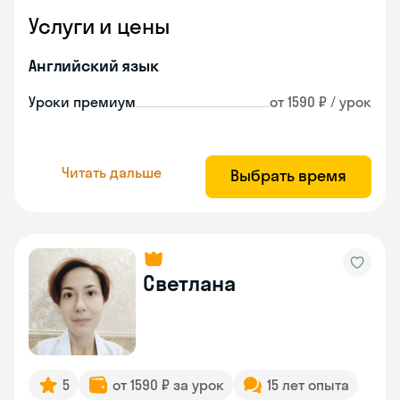
Услуги и цены
Английский язык
Уроки премиум
от 1590 ₽ / урок
Читать дальше
Выбрать время
Светлана
5
от 1590 ₽ за урок
15 лет опыта