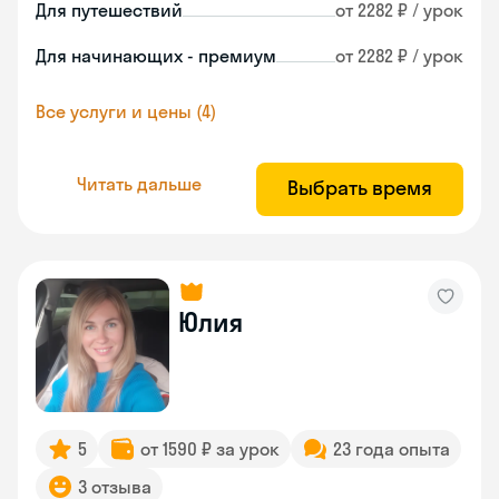
Для путешествий
от 2282 ₽ / урок
Для начинающих - премиум
от 2282 ₽ / урок
Все услуги и цены (4)
Читать дальше
Выбрать время
Юлия
5
от 1590 ₽ за урок
23 года опыта
3 отзыва