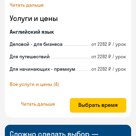
Читать дальше
Услуги и цены
Английский язык
Деловой - для бизнеса
от 2282 ₽ / урок
Для путешествий
от 2282 ₽ / урок
Для начинающих - премиум
от 2282 ₽ / урок
Все услуги и цены (4)
Читать дальше
Выбрать время
Сложно сделать выбор —