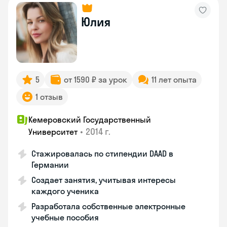
Юлия
5
от 1590 ₽ за урок
11 лет опыта
1 отзыв
Кемеровский Государственный
•
2014 г.
Университет
Стажировалась по стипендии DAAD в
Германии
Создает занятия, учитывая интересы
каждого ученика
Разработала собственные электронные
учебные пособия