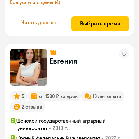
Все услуги и цены (4)
Читать дальше
Выбрать время
Евгения
5
от 1590 ₽ за урок
13 лет опыта
2 отзыва
Донской государственный аграрный
•
2010 г.
университет
•
2022 г.
Южный федеральный университет