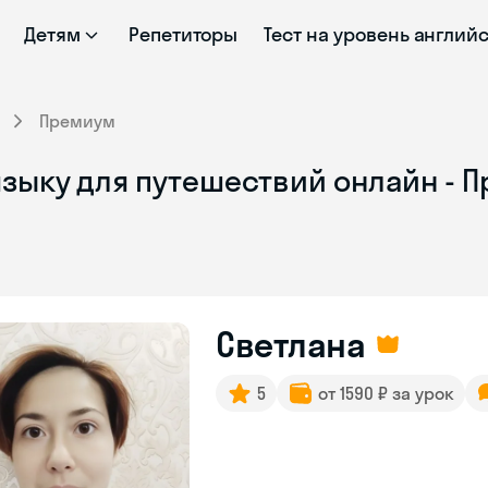
Детям
Репетиторы
Тест на уровень англий
Премиум
языку для путешествий онлайн - 
Светлана
5
от 1590 ₽ за урок