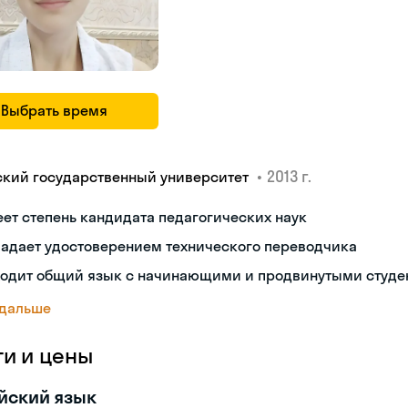
Выбрать время
•
2013 г.
ский государственный университет
ет степень кандидата педагогических наук
ладает удостоверением технического переводчика
ходит общий язык с начинающими и продвинутыми студе
 дальше
ги и цены
йский язык