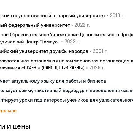
•
2010 г.
ской государственный аграрный университет
•
2022 г.
ый федеральный университет
тное Образовательное Учреждение Дополнительного Проф
•
2022 г.
одический Центр "Темпус"
•
2001 г.
сийский университет дружбы народов
азовательная автономная некоммерческая организация 
•
2026 г.
зования «СКАЕНГ» (ОАНО ДПО «СКАЕНГ»)
чает актуальному языку для работы и бизнеса
пользует коммуникативный подход для преодоления язык
птирует уроки под интересы учеников для увлекательног
 дальше
ги и цены