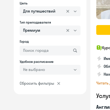
Цель
Для путешествий
Тип преподавателя
Премиум
Город
Кур
Име
Удобное расписание
Об
Не выбрано
На
Читать
Сбросить фильтры
Услу
Англи