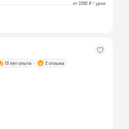
от 2282 ₽ / урок
13 лет опыта
2 отзыва