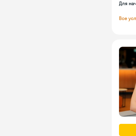
Для на
Все усл