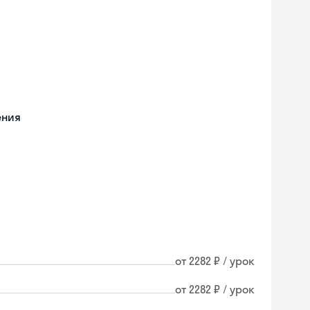
ения
от 2282 ₽ / урок
от 2282 ₽ / урок