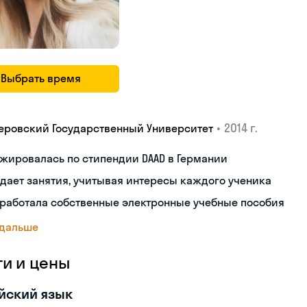
Выбрать время
•
2014 г.
еровский Государственный Университет
жировалась по стипендии DAAD в Германии
дает занятия, учитывая интересы каждого ученика
работала собственные электронные учебные пособия
 дальше
ги и цены
йский язык