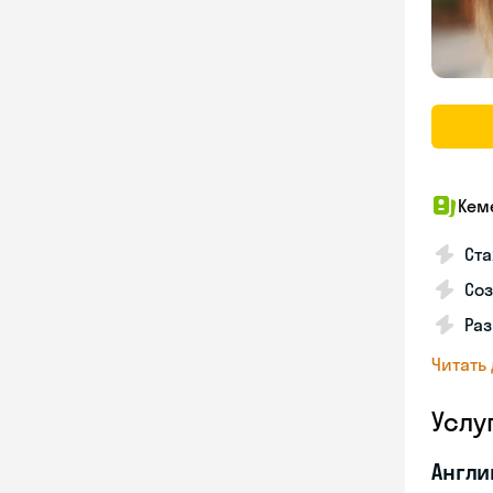
Кем
Ста
Соз
Раз
Читать
Услу
Англи