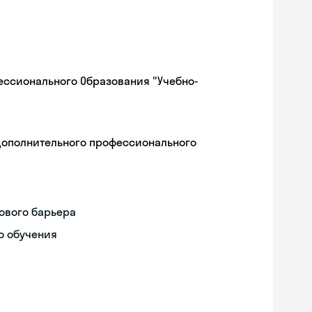
ессионального Образования "Учебно-
дополнительного профессионального
ового барьера
о обучения