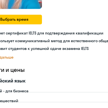
Выбрать время
ет сертификат IELTS для подтверждения квалификации
пользует коммуникативный метод для естественного общ
овит студентов к успешной сдаче экзамена IELTS
 дальше
ги и цены
йский язык
й - для бизнеса
тешествий