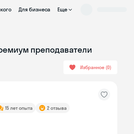
ского
Для бизнеса
Еще
Премиум преподаватели
Избранное
0
15 лет опыта
2 отзыва