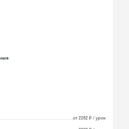
ения
от 2282 ₽ / урок