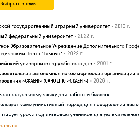
Выбрать время
•
2010 г.
ской государственный аграрный университет
•
2022 г.
ый федеральный университет
тное Образовательное Учреждение Дополнительного Проф
•
2022 г.
одический Центр "Темпус"
•
2001 г.
сийский университет дружбы народов
азовательная автономная некоммерческая организация 
•
2026 г.
зования «СКАЕНГ» (ОАНО ДПО «СКАЕНГ»)
чает актуальному языку для работы и бизнеса
пользует коммуникативный подход для преодоления язык
птирует уроки под интересы учеников для увлекательног
 дальше