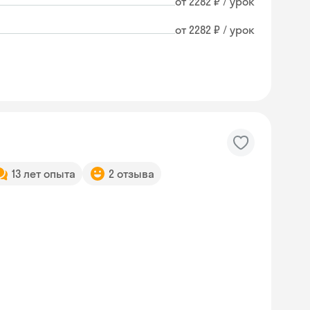
от 2282 ₽ / урок
от 2282 ₽ / урок
13 лет опыта
2 отзыва