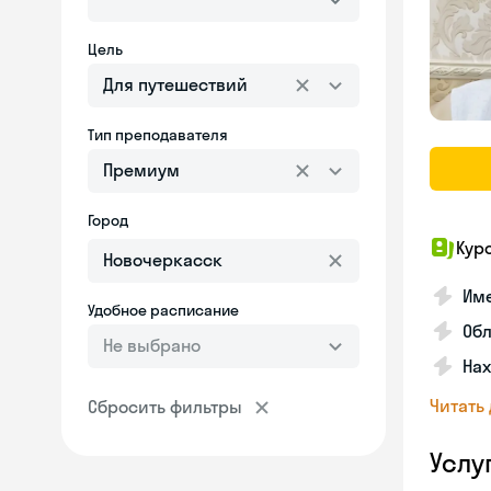
Цель
Для путешествий
Тип преподавателя
Премиум
Город
Кур
Име
Удобное расписание
Об
Не выбрано
На
Читать
Сбросить фильтры
Услу