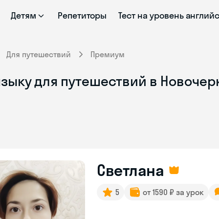
Детям
Репетиторы
Тест на уровень англий
Для путешествий
Премиум
языку для путешествий в Новочер
Светлана
5
от 1590 ₽ за урок