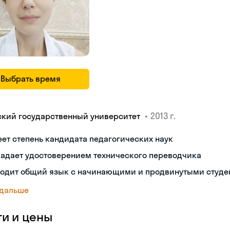
Выбрать время
•
2013 г.
ский государственный университет
ет степень кандидата педагогических наук
ладает удостоверением технического переводчика
ходит общий язык с начинающими и продвинутыми студе
 дальше
ги и цены