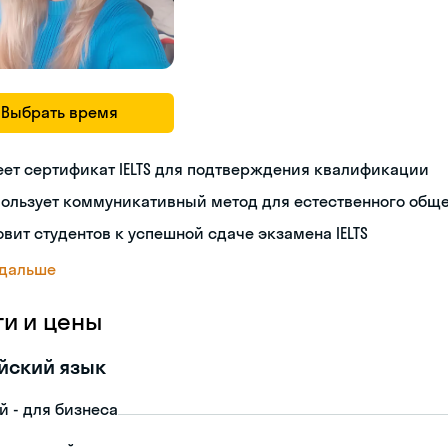
Выбрать время
ет сертификат IELTS для подтверждения квалификации
пользует коммуникативный метод для естественного общ
овит студентов к успешной сдаче экзамена IELTS
 дальше
ги и цены
йский язык
й - для бизнеса