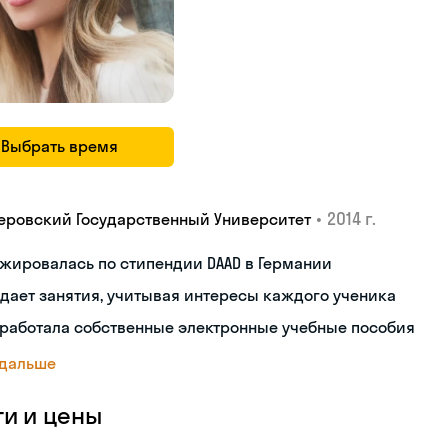
Выбрать время
•
2014 г.
еровский Государственный Университет
жировалась по стипендии DAAD в Германии
дает занятия, учитывая интересы каждого ученика
работала собственные электронные учебные пособия
 дальше
ги и цены