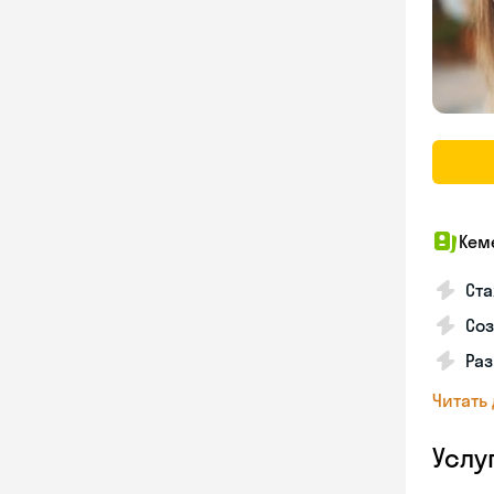
Кем
Ста
Соз
Раз
Читать
Услу