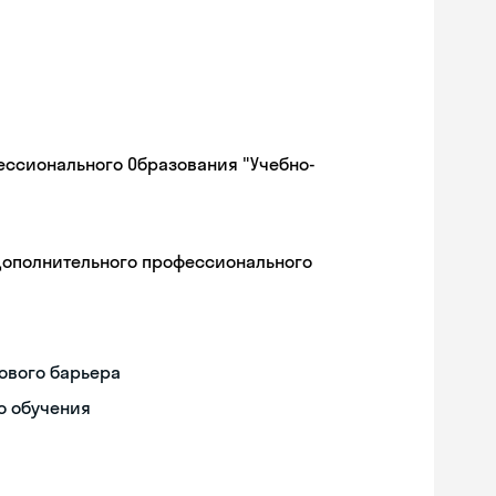
ессионального Образования "Учебно-
дополнительного профессионального
ового барьера
о обучения