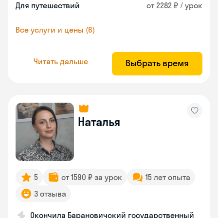
Для путешествий
от 2282 ₽ / урок
Все услуги и цены (6)
Читать дальше
Выбрать время
Наталья
5
от 1590 ₽ за урок
15 лет опыта
3 отзыва
Окончила Барановичский государственный