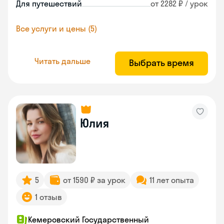
Для путешествий
от 2282 ₽ / урок
Все услуги и цены (5)
Читать дальше
Выбрать время
Юлия
5
от 1590 ₽ за урок
11 лет опыта
1 отзыв
Кемеровский Государственный