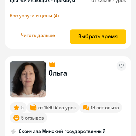
Для начинающих - премиум
от 2282 ₽ / урок
Все услуги и цены (4)
Читать дальше
Выбрать время
Ольга
5
от 1590 ₽ за урок
19 лет опыта
5 отзывов
Окончила Минский государственный