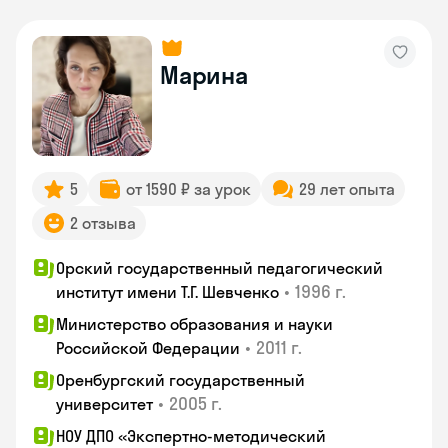
Марина
5
от 1590 ₽ за урок
29 лет опыта
2 отзыва
Орский государственный педагогический
•
1996 г.
институт имени Т.Г. Шевченко
Министерство образования и науки
•
2011 г.
Российской Федерации
Оренбургский государственный
•
2005 г.
университет
НОУ ДПО «Экспертно-методический