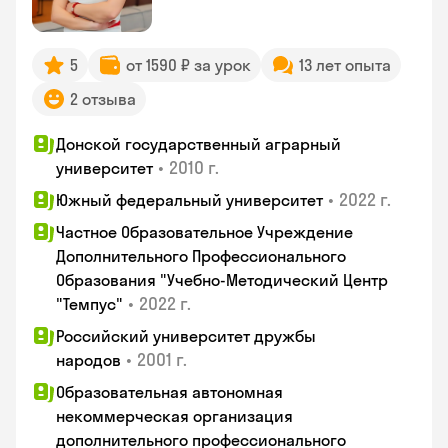
5
от 1590 ₽ за урок
13 лет опыта
2 отзыва
Донской государственный аграрный
•
2010 г.
университет
•
2022 г.
Южный федеральный университет
Частное Образовательное Учреждение
Дополнительного Профессионального
Образования "Учебно-Методический Центр
•
2022 г.
"Темпус"
Российский университет дружбы
•
2001 г.
народов
Образовательная автономная
некоммерческая организация
дополнительного профессионального