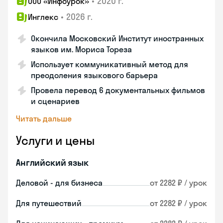
•
2020 г.
ООО «Инфоурок»
•
2026 г.
Инглекс
Окончила Московский Институт иностранных
языков им. Мориса Тореза
Использует коммуникативный метод для
преодоления языкового барьера
Провела перевод 6 документальных фильмов
и сценариев
Читать дальше
Услуги и цены
Английский язык
Деловой - для бизнеса
от 2282 ₽ / урок
Для путешествий
от 2282 ₽ / урок