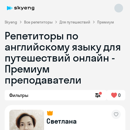
Skyeng
Все репетиторы
Для путешествий
Премиум
Репетиторы по
английскому языку для
путешествий онлайн -
Премиум
преподаватели
Skyeng Chat
online
Фильтры
0
Светлана