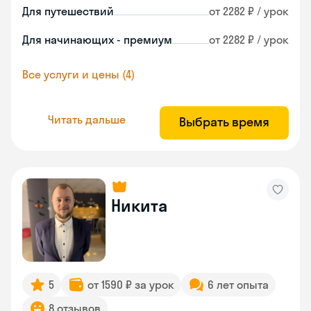
Для путешествий
от 2282 ₽ / урок
Для начинающих - премиум
от 2282 ₽ / урок
Все услуги и цены (4)
Читать дальше
Выбрать время
Никита
5
от 1590 ₽ за урок
6 лет опыта
8 отзывов