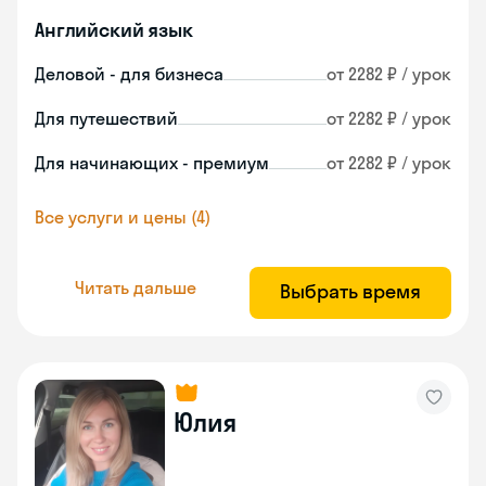
Английский язык
Деловой - для бизнеса
от 2282 ₽ / урок
Для путешествий
от 2282 ₽ / урок
Для начинающих - премиум
от 2282 ₽ / урок
Все услуги и цены (4)
Читать дальше
Выбрать время
Юлия