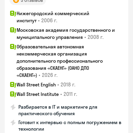
5 отзывов
Нижегородский коммерческий
•
2006 г.
институт
Московская академия государственного и
•
2008 г.
муниципального управления
Образовательная автономная
некоммерческая организация
дополнительного профессионального
образования «СКАЕНГ» (ОАНО ДПО
•
2026 г.
«СКАЕНГ»)
•
2018 г.
Wall Street English
•
2011 г.
Wall Street Institute
Разбирается в IT и маркетинге для
практического обучения
Готовит к интервью с полным погружением в
технологии