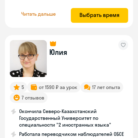
Читать дальше
Выбрать время
Юлия
5
от 1590 ₽ за урок
17 лет опыта
7 отзывов
Окончила Северо-Казахстанский
Государственный Университет по
специальности "2 иностранных языка"
Работала переводчиком наблюдателей ОБСЕ