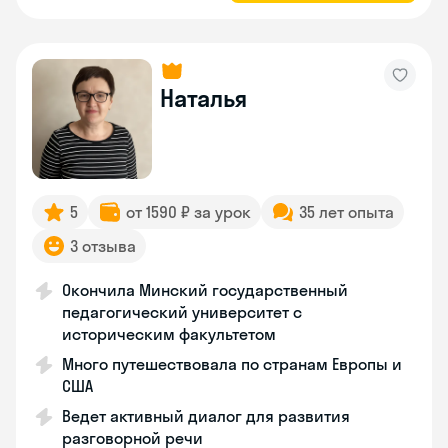
Наталья
5
от 1590 ₽ за урок
35 лет опыта
3 отзыва
Окончила Минский государственный
педагогический университет с
историческим факультетом
Много путешествовала по странам Европы и
США
Ведет активный диалог для развития
разговорной речи