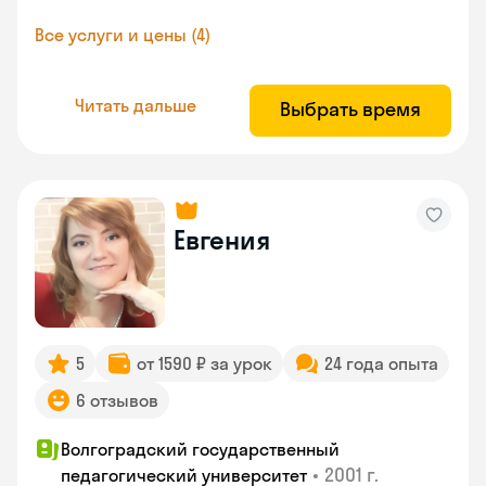
Все услуги и цены (4)
Читать дальше
Выбрать время
Евгения
5
от 1590 ₽ за урок
24 года опыта
6 отзывов
Волгоградский государственный
•
2001 г.
педагогический университет