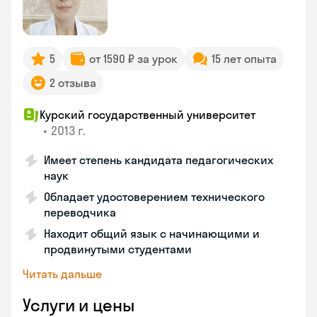
5
от 1590 ₽ за урок
15 лет опыта
2 отзыва
Курский государственный университет
•
2013 г.
Имеет степень кандидата педагогических
наук
Обладает удостоверением технического
переводчика
Находит общий язык с начинающими и
продвинутыми студентами
Читать дальше
Услуги и цены