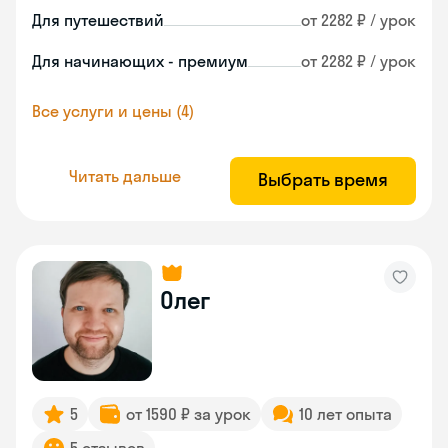
Для путешествий
от 2282 ₽ / урок
Для начинающих - премиум
от 2282 ₽ / урок
Все услуги и цены (4)
Читать дальше
Выбрать время
Олег
5
от 1590 ₽ за урок
10 лет опыта