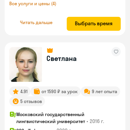
Все услуги и цены (4)
Читать дальше
Выбрать время
Светлана
4.91
от 1590 ₽ за урок
9 лет опыта
5 отзывов
Московский государственный
•
2016 г.
лингвистический университет