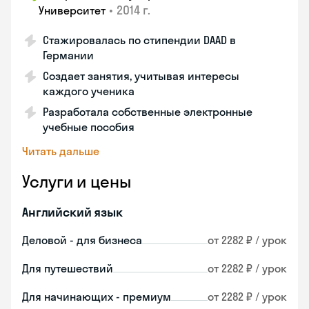
•
2014 г.
Университет
Стажировалась по стипендии DAAD в
Германии
Создает занятия, учитывая интересы
каждого ученика
Разработала собственные электронные
учебные пособия
Читать дальше
Услуги и цены
Английский язык
Деловой - для бизнеса
от 2282 ₽ / урок
Для путешествий
от 2282 ₽ / урок
Для начинающих - премиум
от 2282 ₽ / урок