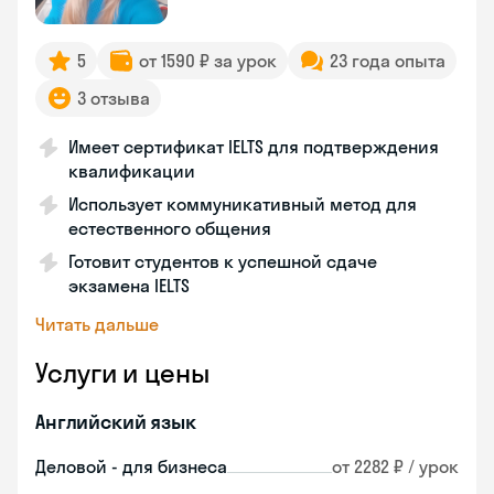
5
от 1590 ₽ за урок
23 года опыта
3 отзыва
Имеет сертификат IELTS для подтверждения
квалификации
Использует коммуникативный метод для
естественного общения
Готовит студентов к успешной сдаче
экзамена IELTS
Читать дальше
Услуги и цены
Английский язык
Деловой - для бизнеса
от 2282 ₽ / урок