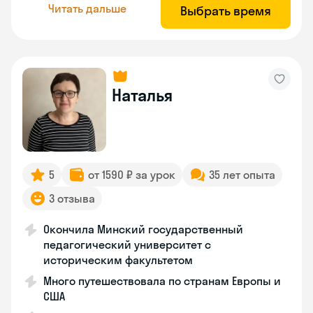
Читать дальше
Выбрать время
Наталья
5
от 1590 ₽ за урок
35 лет опыта
3 отзыва
Окончила Минский государственный
педагогический университет с
историческим факультетом
Много путешествовала по странам Европы и
США