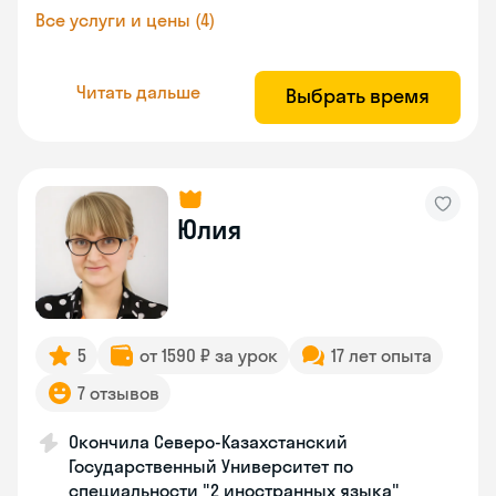
Все услуги и цены (4)
Читать дальше
Выбрать время
Юлия
5
от 1590 ₽ за урок
17 лет опыта
7 отзывов
Окончила Северо-Казахстанский
Государственный Университет по
специальности "2 иностранных языка"