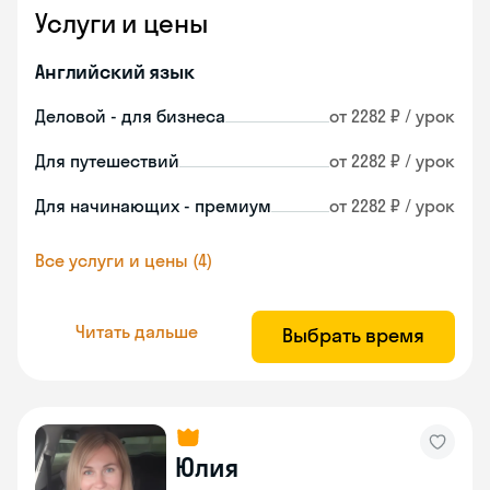
Услуги и цены
Английский язык
Деловой - для бизнеса
от 2282 ₽ / урок
Для путешествий
от 2282 ₽ / урок
Для начинающих - премиум
от 2282 ₽ / урок
Все услуги и цены (4)
Читать дальше
Выбрать время
Юлия