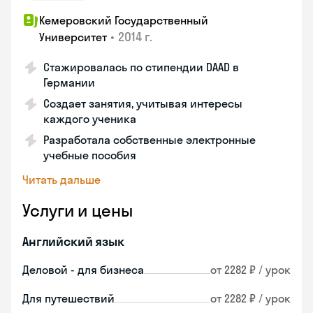
Кемеровский Государственный
•
2014 г.
Университет
Стажировалась по стипендии DAAD в
Германии
Создает занятия, учитывая интересы
каждого ученика
Разработала собственные электронные
учебные пособия
Читать дальше
Услуги и цены
Английский язык
Деловой - для бизнеса
от 2282 ₽ / урок
Для путешествий
от 2282 ₽ / урок