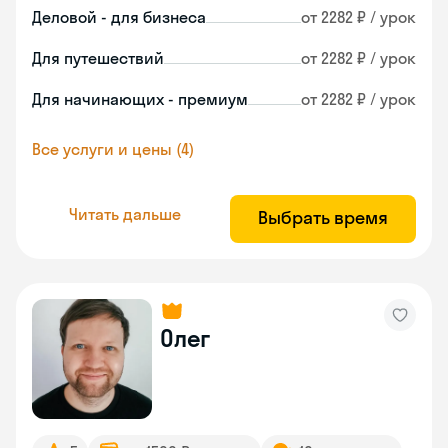
Деловой - для бизнеса
от 2282 ₽ / урок
Для путешествий
от 2282 ₽ / урок
Для начинающих - премиум
от 2282 ₽ / урок
Все услуги и цены (4)
Читать дальше
Выбрать время
Олег