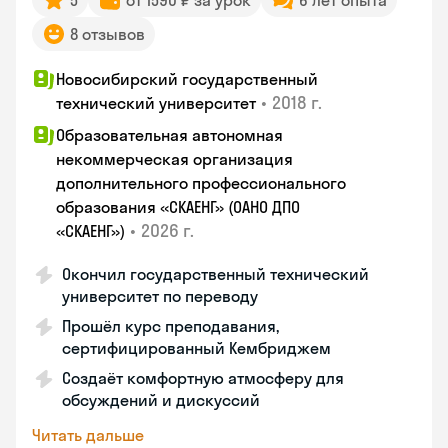
5
от 1590 ₽ за урок
6 лет опыта
8 отзывов
Новосибирский государственный
•
2018 г.
технический университет
Образовательная автономная
некоммерческая организация
дополнительного профессионального
образования «СКАЕНГ» (ОАНО ДПО
•
2026 г.
«СКАЕНГ»)
Окончил государственный технический
университет по переводу
Прошёл курс преподавания,
сертифицированный Кембриджем
Создаёт комфортную атмосферу для
обсуждений и дискуссий
Читать дальше