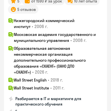
5
от 1590 ₽ за урок
10 лет опыта
5 отзывов
Нижегородский коммерческий
•
2006 г.
институт
Московская академия государственного и
•
2008 г.
муниципального управления
Образовательная автономная
некоммерческая организация
дополнительного профессионального
образования «СКАЕНГ» (ОАНО ДПО
•
2026 г.
«СКАЕНГ»)
•
2018 г.
Wall Street English
•
2011 г.
Wall Street Institute
Разбирается в IT и маркетинге для
практического обучения