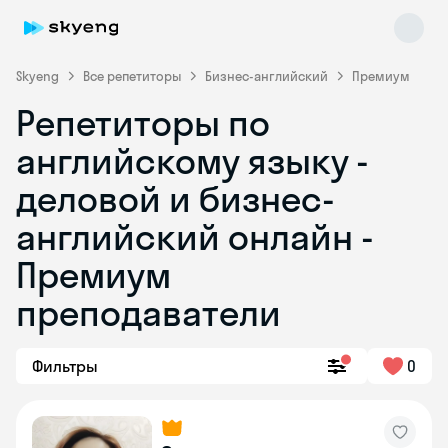
Skyeng
Все репетиторы
Бизнес-английский
Премиум
Репетиторы по
английскому языку -
деловой и бизнес-
английский онлайн -
Премиум
Skyeng Chat
online
преподаватели
Фильтры
0