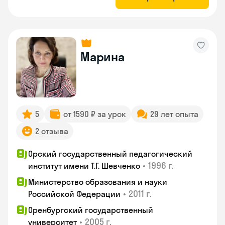
Марина
5
от 1590 ₽ за урок
29 лет опыта
2 отзыва
Орский государственный педагогический
•
1996 г.
институт имени Т.Г. Шевченко
Министерство образования и науки
•
2011 г.
Российской Федерации
Оренбургский государственный
•
2005 г.
университет