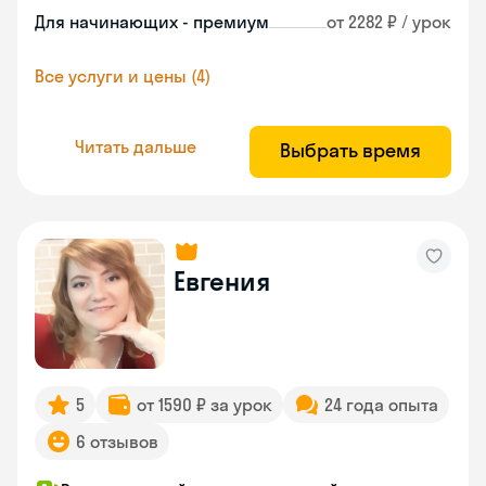
Для начинающих - премиум
от 2282 ₽ / урок
Все услуги и цены (4)
Читать дальше
Выбрать время
Евгения
5
от 1590 ₽ за урок
24 года опыта
6 отзывов