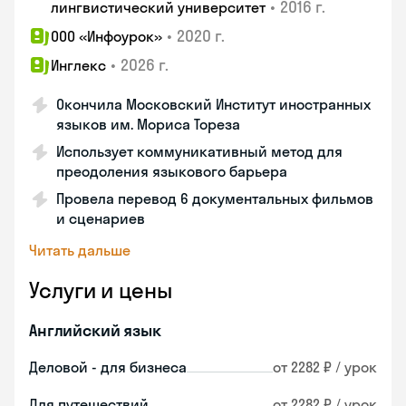
•
2016 г.
лингвистический университет
•
2020 г.
ООО «Инфоурок»
•
2026 г.
Инглекс
Окончила Московский Институт иностранных
языков им. Мориса Тореза
Использует коммуникативный метод для
преодоления языкового барьера
Провела перевод 6 документальных фильмов
и сценариев
Читать дальше
Услуги и цены
Английский язык
Деловой - для бизнеса
от 2282 ₽ / урок
Для путешествий
от 2282 ₽ / урок