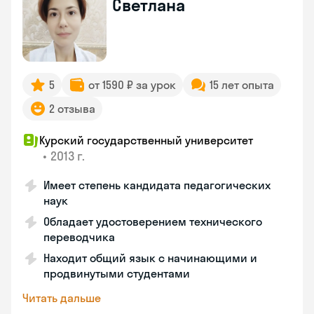
Светлана
5
от 1590 ₽ за урок
15 лет опыта
2 отзыва
Курский государственный университет
•
2013 г.
Имеет степень кандидата педагогических
наук
Обладает удостоверением технического
переводчика
Находит общий язык с начинающими и
продвинутыми студентами
Читать дальше