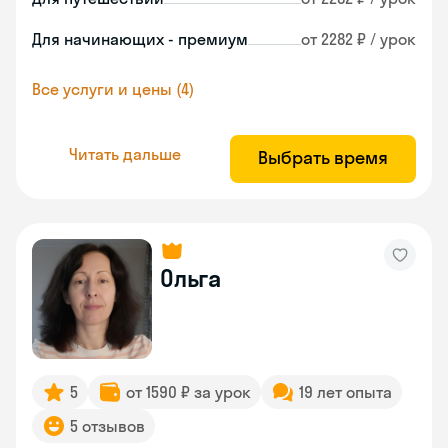
Для начинающих - премиум
от 2282 ₽ / урок
Все услуги и цены (4)
Читать дальше
Выбрать время
Ольга
5
от 1590 ₽ за урок
19 лет опыта
5 отзывов