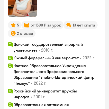
5
от 1590 ₽ за урок
13 лет опыта
2 отзыва
Донской государственный аграрный
•
2010 г.
университет
•
2022 г.
Южный федеральный университет
Частное Образовательное Учреждение
Дополнительного Профессионального
Образования "Учебно-Методический Центр
•
2022 г.
"Темпус"
Российский университет дружбы
•
2001 г.
народов
Образовательная автономная