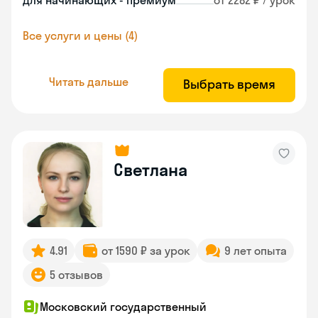
Для начинающих - премиум
от 2282 ₽ / урок
Все услуги и цены (4)
Читать дальше
Выбрать время
Светлана
4.91
от 1590 ₽ за урок
9 лет опыта
5 отзывов
Московский государственный