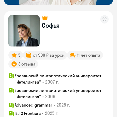
Софья
5
от 900 ₽ за урок
11 лет опыта
3 отзыва
Ереванский лингвистический университет
•
2007 г.
"Интелингва"
Ереванский лингвистический университет
•
2009 г.
"Интелингва"
•
2025 г.
Advanced grammar
•
2025 г.
IELTS Frontiers