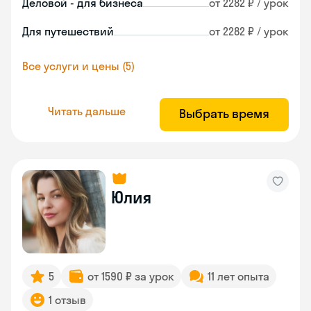
Деловой - для бизнеса
от 2282 ₽ / урок
Для путешествий
от 2282 ₽ / урок
Все услуги и цены (5)
Читать дальше
Выбрать время
Юлия
5
от 1590 ₽ за урок
11 лет опыта
1 отзыв