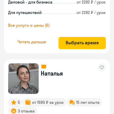
Деловой - для бизнеса
от 2282 ₽ / урок
Для путешествий
от 2282 ₽ / урок
Все услуги и цены (6)
Читать дальше
Выбрать время
Наталья
5
от 1590 ₽ за урок
15 лет опыта
3 отзыва