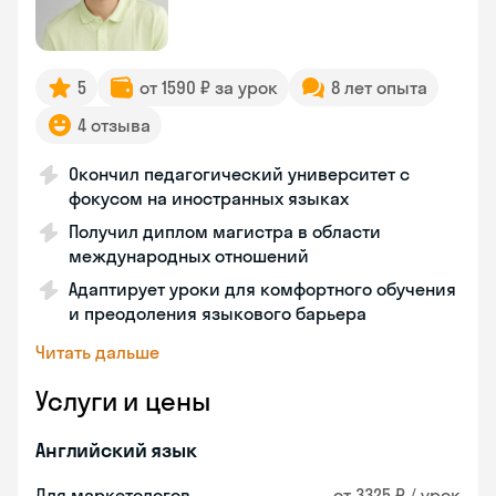
5
от 1590 ₽ за урок
8 лет опыта
4 отзыва
Окончил педагогический университет с
фокусом на иностранных языках
Получил диплом магистра в области
международных отношений
Адаптирует уроки для комфортного обучения
и преодоления языкового барьера
Читать дальше
Услуги и цены
Английский язык
Для маркетологов
от 3325 ₽ / урок