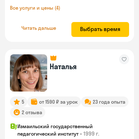
Все услуги и цены (4)
Читать дальше
Выбрать время
Наталья
5
от 1590 ₽ за урок
23 года опыта
2 отзыва
Измаильский государственный
•
1999 г.
педагогический институт