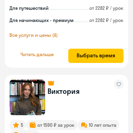
Для путешествий
от 2282 ₽ / урок
Для начинающих - премиум
от 2282 ₽ / урок
Все услуги и цены (4)
Читать дальше
Выбрать время
Виктория
5
от 1590 ₽ за урок
10 лет опыта