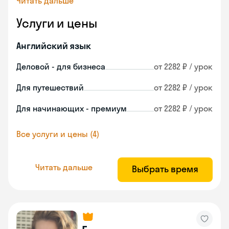
Читать дальше
Услуги и цены
Английский язык
Деловой - для бизнеса
от 2282 ₽ / урок
Для путешествий
от 2282 ₽ / урок
Для начинающих - премиум
от 2282 ₽ / урок
Все услуги и цены (4)
Читать дальше
Выбрать время