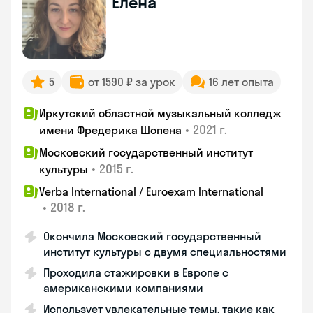
Елена
5
от 1590 ₽ за урок
16 лет опыта
Иркутский областной музыкальный колледж
•
2021 г.
имени Фредерика Шопена
Московский государственный институт
•
2015 г.
культуры
Verba International / Euroexam International
•
2018 г.
Окончила Московский государственный
институт культуры с двумя специальностями
Проходила стажировки в Европе с
американскими компаниями
Использует увлекательные темы, такие как