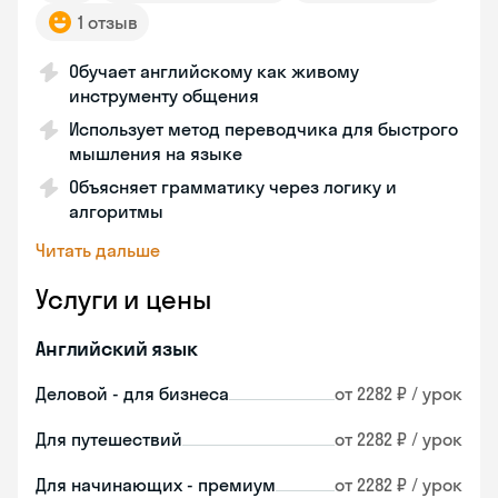
1 отзыв
Обучает английскому как живому
инструменту общения
Использует метод переводчика для быстрого
мышления на языке
Объясняет грамматику через логику и
алгоритмы
Читать дальше
Услуги и цены
Английский язык
Деловой - для бизнеса
от 2282 ₽ / урок
Для путешествий
от 2282 ₽ / урок
Для начинающих - премиум
от 2282 ₽ / урок