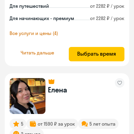
Для путешествий
от 2282 ₽ / урок
Для начинающих - премиум
от 2282 ₽ / урок
Все услуги и цены (4)
Читать дальше
Выбрать время
Елена
5
от 1590 ₽ за урок
5 лет опыта