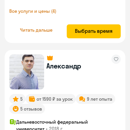
Все услуги и цены (4)
Читать дальше
Выбрать время
Александр
5
от 1590 ₽ за урок
9 лет опыта
5 отзывов
Дальневосточный федеральный
•
2018 г.
университет