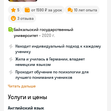
5
от 1590 ₽ за урок
10 лет опыта
3 отзыва
Байкальский государственный
•
2020 г.
университет
Находит индивидуальный подход к каждому
ученику
Жила и училась в Германии, владеет
немецким языком
Проходит обучение по психологии для
лучшего понимания учеников
Читать дальше
Услуги и цены
Английский язык