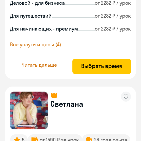
Деловой - для бизнеса
от 2282 ₽ / урок
Для путешествий
от 2282 ₽ / урок
Для начинающих - премиум
от 2282 ₽ / урок
Все услуги и цены (4)
Читать дальше
Выбрать время
Светлана
5
от 1590 ₽ за урок
24 года опыта