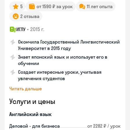
5
от 1590 ₽ за урок
11 лет опыта
2 отзыва
•
2015 г.
ИГЛУ
Окончила Государственный Лингвистический
Университет в 2015 году
Знает японский язык и использует его в
обучении
Создает интересные уроки, учитывая
увлечения студентов
Читать дальше
Услуги и цены
Английский язык
Деловой - для бизнеса
от 2282 ₽ / урок