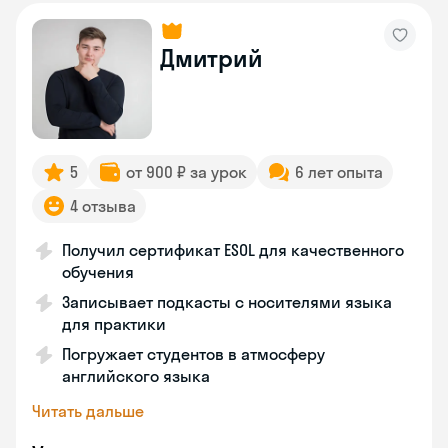
Дмитрий
5
от 900 ₽ за урок
6 лет опыта
4 отзыва
Получил сертификат ESOL для качественного
обучения
Записывает подкасты с носителями языка
для практики
Погружает студентов в атмосферу
английского языка
Читать дальше