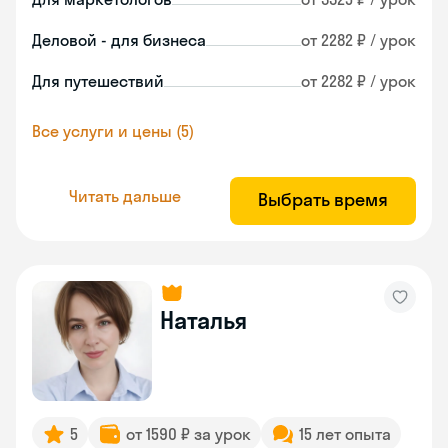
Деловой - для бизнеса
от 2282 ₽ / урок
Для путешествий
от 2282 ₽ / урок
Все услуги и цены (5)
Читать дальше
Выбрать время
Наталья
5
от 1590 ₽ за урок
15 лет опыта