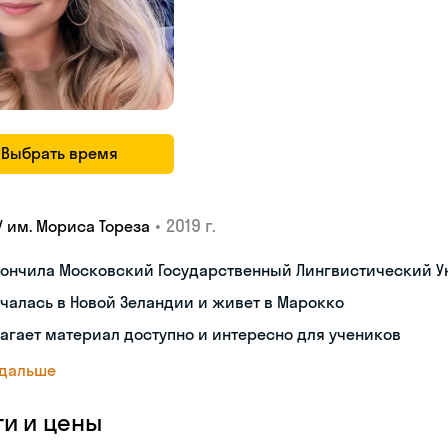
Выбрать время
•
2019 г.
У им. Мориса Тореза
кончила Московский Государственный Лингвистический У
чалась в Новой Зеландии и живет в Марокко
агает материал доступно и интересно для учеников
 дальше
ги и цены