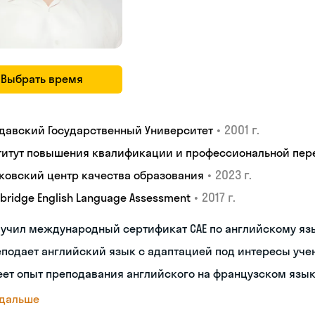
Выбрать время
•
2001 г.
давский Государственный Университет
титут повышения квалификации и профессиональной пер
•
2023 г.
ковский центр качества образования
•
2017 г.
bridge English Language Assessment
лучил международный сертификат CAE по английскому яз
подает английский язык с адаптацией под интересы уче
ет опыт преподавания английского на французском язы
 дальше