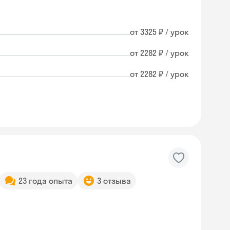
от 3325 ₽ / урок
от 2282 ₽ / урок
от 2282 ₽ / урок
23 года опыта
3 отзыва