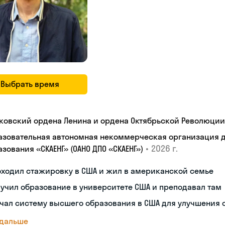
Выбрать время
ковский ордена Ленина и ордена Октябрьской Революции
азовательная автономная некоммерческая организация 
•
2026 г.
зования «СКАЕНГ» (ОАНО ДПО «СКАЕНГ»)
оходил стажировку в США и жил в американской семье
учил образование в университете США и преподавал там
чал систему высшего образования в США для улучшения 
 дальше