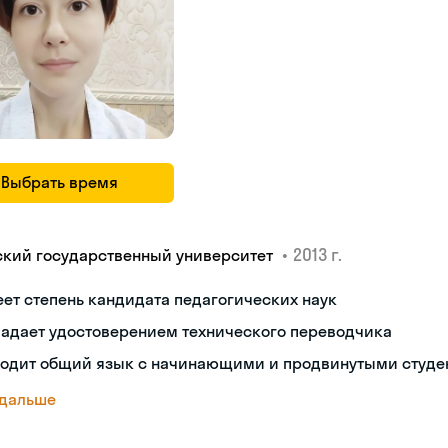
Выбрать время
•
2013 г.
ский государственный университет
ет степень кандидата педагогических наук
ладает удостоверением технического переводчика
ходит общий язык с начинающими и продвинутыми студе
 дальше