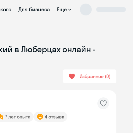
ского
Для бизнеса
Еще
кий в Люберцах онлайн -
Избранное
0
7 лет опыта
4 отзыва