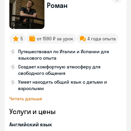
Роман
5
от 1590 ₽ за урок
4 года опыта
Путешествовал по Италии и Испании для
языкового опыта
Создает комфортную атмосферу для
свободного общения
Умеет находить общий язык с детьми и
взрослыми
Читать дальше
Услуги и цены
Английский язык