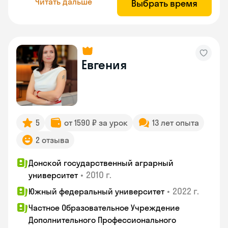
Читать дальше
Выбрать время
Евгения
5
от 1590 ₽ за урок
13 лет опыта
2 отзыва
Донской государственный аграрный
•
2010 г.
университет
•
2022 г.
Южный федеральный университет
Частное Образовательное Учреждение
Дополнительного Профессионального