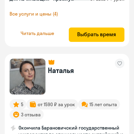
Все услуги и цены (4)
Читать дальше
Выбрать время
Наталья
5
от 1590 ₽ за урок
15 лет опыта
3 отзыва
Окончила Барановичский государственный