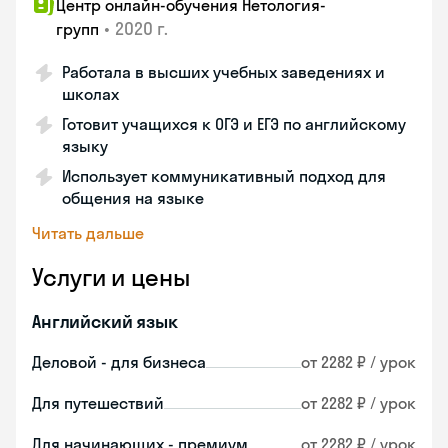
Центр онлайн-обучения Нетология-
•
2020 г.
групп
Работала в высших учебных заведениях и
школах
Готовит учащихся к ОГЭ и ЕГЭ по английскому
языку
Использует коммуникативный подход для
общения на языке
Читать дальше
Услуги и цены
Английский язык
Деловой - для бизнеса
от 2282 ₽ / урок
Для путешествий
от 2282 ₽ / урок
Для начинающих - премиум
от 2282 ₽ / урок