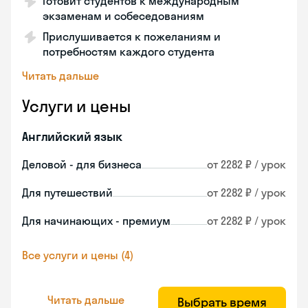
Готовит студентов к международным
экзаменам и собеседованиям
Прислушивается к пожеланиям и
потребностям каждого студента
Читать дальше
Услуги и цены
Английский язык
Деловой - для бизнеса
от 2282 ₽ / урок
Для путешествий
от 2282 ₽ / урок
Для начинающих - премиум
от 2282 ₽ / урок
Все услуги и цены (4)
Читать дальше
Выбрать время