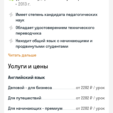
•
2013 г.
Имеет степень кандидата педагогических
наук
Обладает удостоверением технического
переводчика
Находит общий язык с начинающими и
продвинутыми студентами
Читать дальше
Услуги и цены
Английский язык
Деловой - для бизнеса
от 2282 ₽ / урок
Для путешествий
от 2282 ₽ / урок
Для начинающих - премиум
от 2282 ₽ / урок