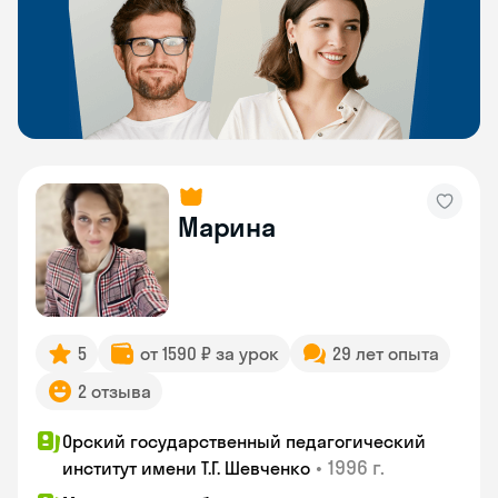
Марина
5
от 1590 ₽ за урок
29 лет опыта
2 отзыва
Орский государственный педагогический
•
1996 г.
институт имени Т.Г. Шевченко