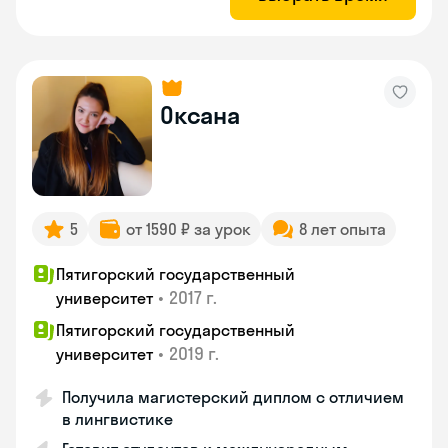
Оксана
5
от 1590 ₽ за урок
8 лет опыта
Пятигорский государственный
•
2017 г.
университет
Пятигорский государственный
•
2019 г.
университет
Получила магистерский диплом с отличием
в лингвистике