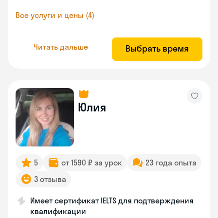
Все услуги и цены (4)
Читать дальше
Выбрать время
Юлия
5
от 1590 ₽ за урок
23 года опыта
3 отзыва
Имеет сертификат IELTS для подтверждения
квалификации