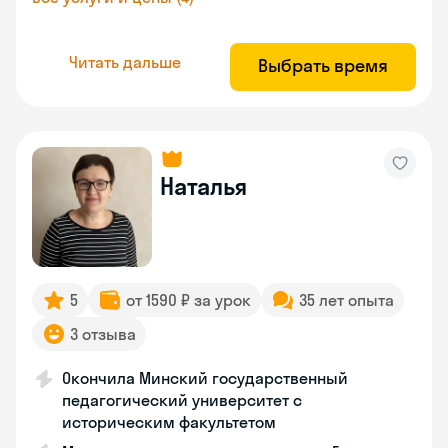
Читать дальше
Выбрать время
Наталья
5
от 1590 ₽ за урок
35 лет опыта
3 отзыва
Окончила Минский государственный
педагогический университет с
историческим факультетом