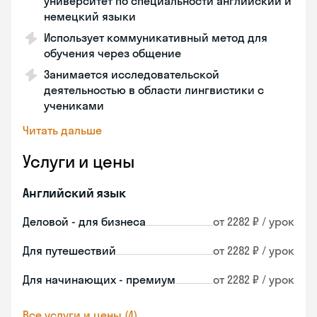
университет по специальности английский и
немецкий языки
Использует коммуникативный метод для
обучения через общение
Занимается исследовательской
деятельностью в области лингвистики с
учениками
Читать дальше
Услуги и цены
Английский язык
Деловой - для бизнеса
от 2282 ₽ / урок
Для путешествий
от 2282 ₽ / урок
Для начинающих - премиум
от 2282 ₽ / урок
Все услуги и цены (4)