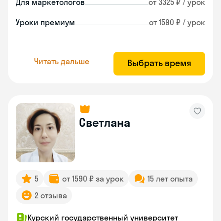
Для маркетологов
от 3325 ₽ / урок
Уроки премиум
от 1590 ₽ / урок
Читать дальше
Выбрать время
Светлана
5
от 1590 ₽ за урок
15 лет опыта
2 отзыва
Курский государственный университет