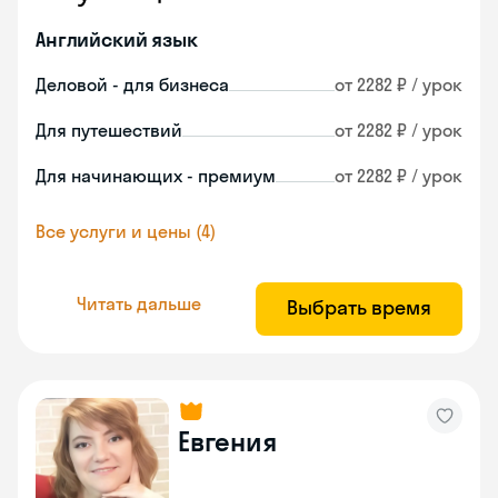
Английский язык
Деловой - для бизнеса
от 2282 ₽ / урок
Для путешествий
от 2282 ₽ / урок
Для начинающих - премиум
от 2282 ₽ / урок
Все услуги и цены (4)
Читать дальше
Выбрать время
Евгения