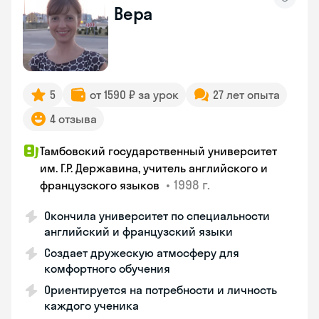
Вера
5
от 1590 ₽ за урок
27 лет опыта
4 отзыва
Тамбовский государственный университет
им. Г.Р. Державина, учитель английского и
•
1998 г.
французского языков
Окончила университет по специальности
английский и французский языки
Создает дружескую атмосферу для
комфортного обучения
Ориентируется на потребности и личность
каждого ученика