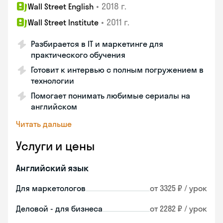
•
2018 г.
Wall Street English
•
2011 г.
Wall Street Institute
Разбирается в IT и маркетинге для
практического обучения
Готовит к интервью с полным погружением в
технологии
Помогает понимать любимые сериалы на
английском
Читать дальше
Услуги и цены
Английский язык
Для маркетологов
от 3325 ₽ / урок
Деловой - для бизнеса
от 2282 ₽ / урок