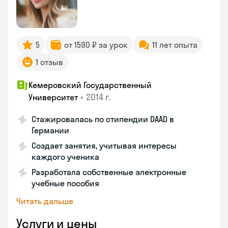
5
от 1590 ₽ за урок
11 лет опыта
1 отзыв
Кемеровский Государственный
•
2014 г.
Университет
Стажировалась по стипендии DAAD в
Германии
Создает занятия, учитывая интересы
каждого ученика
Разработала собственные электронные
учебные пособия
Читать дальше
Услуги и цены