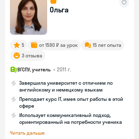
Ольга
5
от 1590 ₽ за урок
15 лет опыта
3 отзыва
•
2011 г.
ВГСПУ, учитель
Завершила университет с отличием по
английскому и немецкому языкам
Преподает курс IT, имея опыт работы в этой
сфере
Использует коммуникативный подход,
ориентированный на потребности ученика
Читать дальше