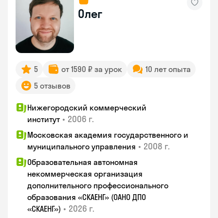
Олег
5
от 1590 ₽ за урок
10 лет опыта
5 отзывов
Нижегородский коммерческий
•
2006 г.
институт
Московская академия государственного и
•
2008 г.
муниципального управления
Образовательная автономная
некоммерческая организация
дополнительного профессионального
образования «СКАЕНГ» (ОАНО ДПО
•
2026 г.
«СКАЕНГ»)