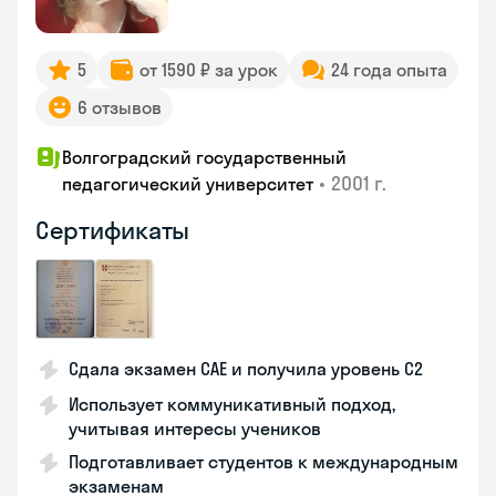
5
от 1590 ₽ за урок
24 года опыта
6 отзывов
Волгоградский государственный
•
2001 г.
педагогический университет
Сертификаты
Сдала экзамен CAE и получила уровень С2
Использует коммуникативный подход,
учитывая интересы учеников
Подготавливает студентов к международным
экзаменам