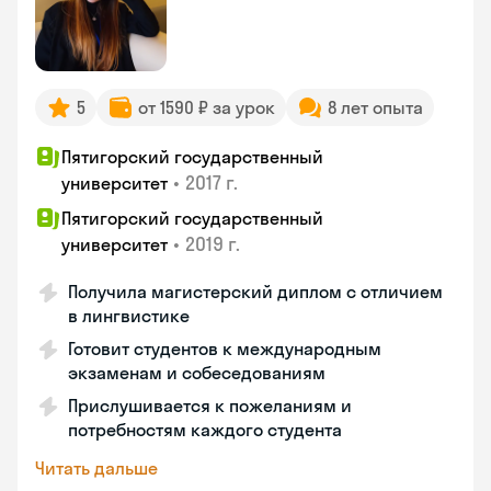
5
от 1590 ₽ за урок
8 лет опыта
Пятигорский государственный
•
2017 г.
университет
Пятигорский государственный
•
2019 г.
университет
Получила магистерский диплом с отличием
в лингвистике
Готовит студентов к международным
экзаменам и собеседованиям
Прислушивается к пожеланиям и
потребностям каждого студента
Читать дальше