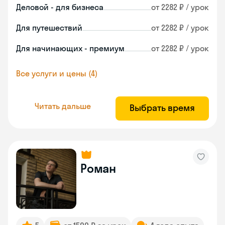
Деловой - для бизнеса
от 2282 ₽ / урок
Для путешествий
от 2282 ₽ / урок
Для начинающих - премиум
от 2282 ₽ / урок
Все услуги и цены (4)
Читать дальше
Выбрать время
Роман