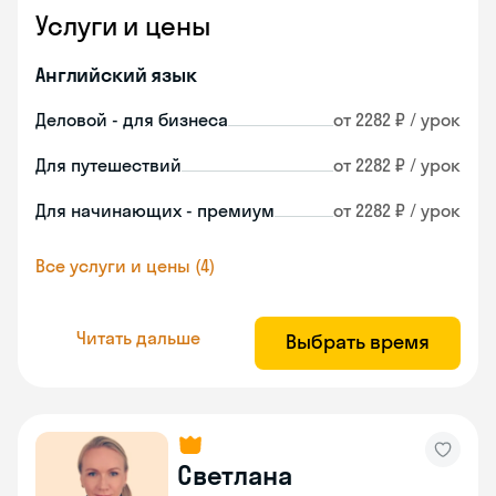
Услуги и цены
Английский язык
Деловой - для бизнеса
от 2282 ₽ / урок
Для путешествий
от 2282 ₽ / урок
Для начинающих - премиум
от 2282 ₽ / урок
Все услуги и цены (4)
Читать дальше
Выбрать время
Светлана