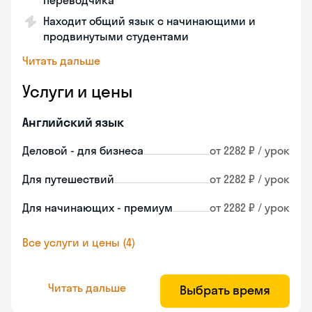
переводчика
Находит общий язык с начинающими и
продвинутыми студентами
Читать дальше
Услуги и цены
Английский язык
Деловой - для бизнеса
от 2282 ₽ / урок
Для путешествий
от 2282 ₽ / урок
Для начинающих - премиум
от 2282 ₽ / урок
Все услуги и цены (4)
Читать дальше
Выбрать время