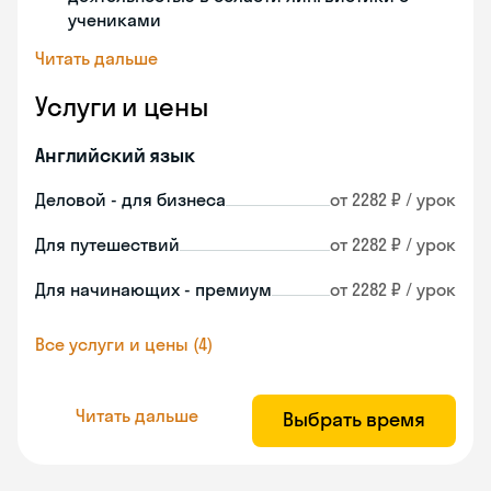
учениками
Читать дальше
Услуги и цены
Английский язык
Деловой - для бизнеса
от 2282 ₽ / урок
Для путешествий
от 2282 ₽ / урок
Для начинающих - премиум
от 2282 ₽ / урок
Все услуги и цены (4)
Читать дальше
Выбрать время