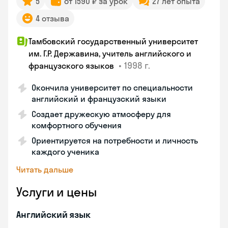
5
от 1590 ₽ за урок
27 лет опыта
4 отзыва
Тамбовский государственный университет
им. Г.Р. Державина, учитель английского и
•
1998 г.
французского языков
Окончила университет по специальности
английский и французский языки
Создает дружескую атмосферу для
комфортного обучения
Ориентируется на потребности и личность
каждого ученика
Читать дальше
Услуги и цены
Английский язык