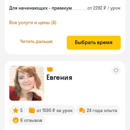
Для начинающих - премиум
от 2282 ₽ / урок
Все услуги и цены (4)
Читать дальше
Выбрать время
Евгения
5
от 1590 ₽ за урок
24 года опыта
6 отзывов