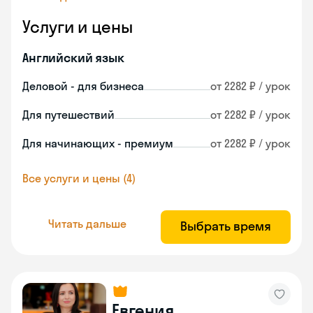
Услуги и цены
Английский язык
Деловой - для бизнеса
от 2282 ₽ / урок
Для путешествий
от 2282 ₽ / урок
Для начинающих - премиум
от 2282 ₽ / урок
Все услуги и цены (4)
Читать дальше
Выбрать время
Евгения