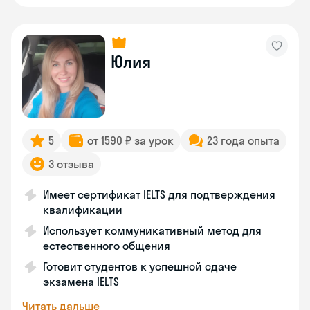
Юлия
5
от 1590 ₽ за урок
23 года опыта
3 отзыва
Имеет сертификат IELTS для подтверждения
квалификации
Использует коммуникативный метод для
естественного общения
Готовит студентов к успешной сдаче
экзамена IELTS
Читать дальше