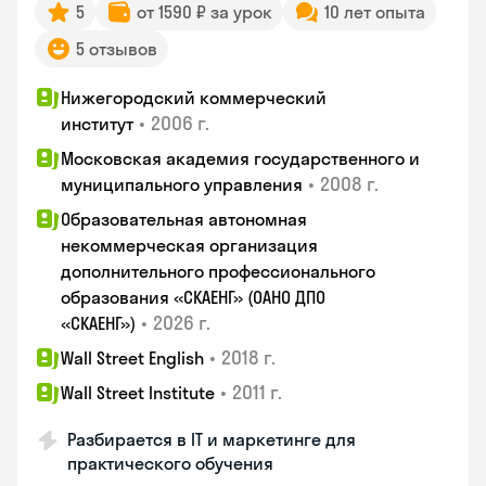
5
от 1590 ₽ за урок
10 лет опыта
5 отзывов
Нижегородский коммерческий
•
2006 г.
институт
Московская академия государственного и
•
2008 г.
муниципального управления
Образовательная автономная
некоммерческая организация
дополнительного профессионального
образования «СКАЕНГ» (ОАНО ДПО
•
2026 г.
«СКАЕНГ»)
•
2018 г.
Wall Street English
•
2011 г.
Wall Street Institute
Разбирается в IT и маркетинге для
практического обучения