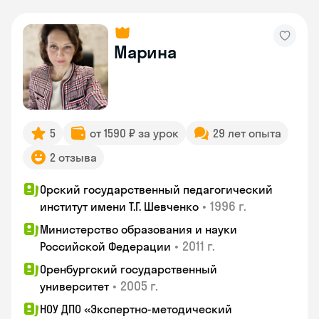
Марина
5
от 1590 ₽ за урок
29 лет опыта
2 отзыва
Орский государственный педагогический
•
1996 г.
институт имени Т.Г. Шевченко
Министерство образования и науки
•
2011 г.
Российской Федерации
Оренбургский государственный
•
2005 г.
университет
НОУ ДПО «Экспертно-методический