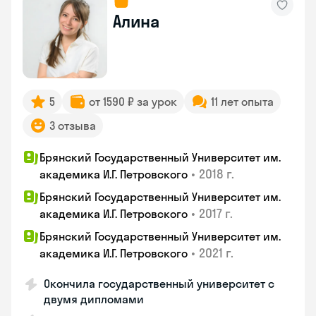
Алина
5
от 1590 ₽ за урок
11 лет опыта
3 отзыва
Брянский Государственный Университет им.
•
2018 г.
академика И.Г. Петровского
Брянский Государственный Университет им.
•
2017 г.
академика И.Г. Петровского
Брянский Государственный Университет им.
•
2021 г.
академика И.Г. Петровского
Окончила государственный университет с
двумя дипломами