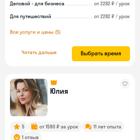
Деловой - для бизнеса
от 2282 ₽ / урок
Для путешествий
от 2282 ₽ / урок
Все услуги и цены (5)
Читать дальше
Выбрать время
Юлия
5
от 1590 ₽ за урок
11 лет опыта
1 отзыв