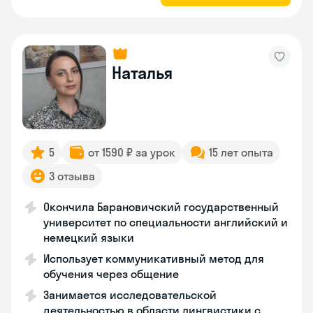
Наталья
5
от 1590 ₽ за урок
15 лет опыта
3 отзыва
Окончила Барановичский государственный
университет по специальности английский и
немецкий языки
Использует коммуникативный метод для
обучения через общение
Занимается исследовательской
деятельностью в области лингвистики с