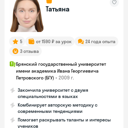
Татьяна
5
от 1590 ₽ за урок
24 года опыта
3 отзыва
Брянский государственный университет
имени академика Ивана Георгиевича
•
2009 г.
Петровского (БГУ)
Закончила университет с двумя
специальностями в языках
Комбинирует авторскую методику с
современными тенденциями
Помогает раскрывать таланты и интересы
учеников