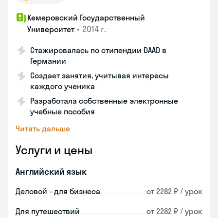
Кемеровский Государственный
•
2014 г.
Университет
Стажировалась по стипендии DAAD в
Германии
Создает занятия, учитывая интересы
каждого ученика
Разработала собственные электронные
учебные пособия
Читать дальше
Услуги и цены
Английский язык
Деловой - для бизнеса
от 2282 ₽ / урок
Для путешествий
от 2282 ₽ / урок