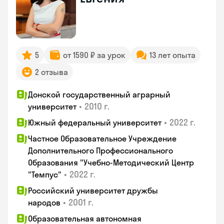
5
от 1590 ₽ за урок
13 лет опыта
2 отзыва
Донской государственный аграрный
•
2010 г.
университет
•
2022 г.
Южный федеральный университет
Частное Образовательное Учреждение
Дополнительного Профессионального
Образования "Учебно-Методический Центр
•
2022 г.
"Темпус"
Российский университет дружбы
•
2001 г.
народов
Образовательная автономная