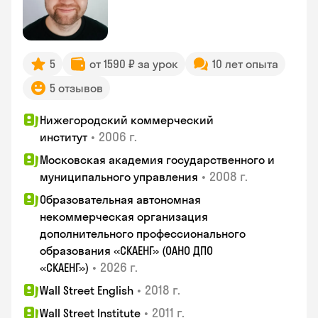
5
от 1590 ₽ за урок
10 лет опыта
5 отзывов
Нижегородский коммерческий
•
2006 г.
институт
Московская академия государственного и
•
2008 г.
муниципального управления
Образовательная автономная
некоммерческая организация
дополнительного профессионального
образования «СКАЕНГ» (ОАНО ДПО
•
2026 г.
«СКАЕНГ»)
•
2018 г.
Wall Street English
•
2011 г.
Wall Street Institute