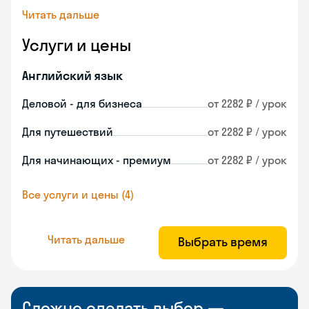
Читать дальше
Услуги и цены
Английский язык
Деловой - для бизнеса
от 2282 ₽ / урок
Для путешествий
от 2282 ₽ / урок
Для начинающих - премиум
от 2282 ₽ / урок
Все услуги и цены (4)
Читать дальше
Выбрать время
Сложно сделать выбор —