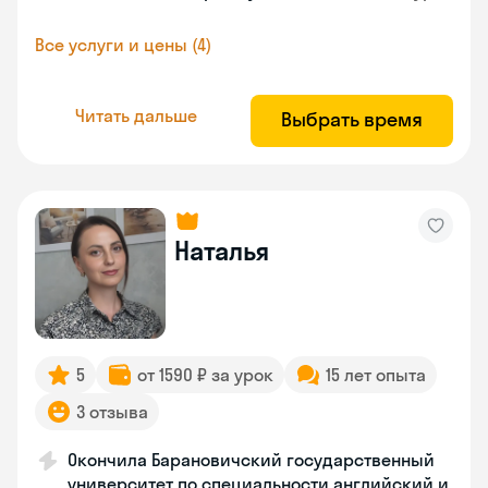
Все услуги и цены (4)
Читать дальше
Выбрать время
Наталья
5
от 1590 ₽ за урок
15 лет опыта
3 отзыва
Окончила Барановичский государственный
университет по специальности английский и