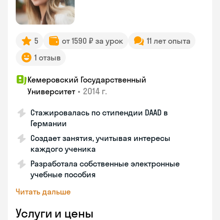
5
от 1590 ₽ за урок
11 лет опыта
1 отзыв
Кемеровский Государственный
•
2014 г.
Университет
Стажировалась по стипендии DAAD в
Германии
Создает занятия, учитывая интересы
каждого ученика
Разработала собственные электронные
учебные пособия
Читать дальше
Услуги и цены