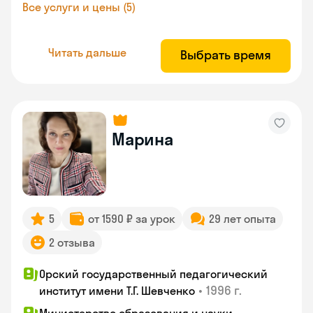
Все услуги и цены (5)
Читать дальше
Выбрать время
Марина
5
от 1590 ₽ за урок
29 лет опыта
2 отзыва
Орский государственный педагогический
•
1996 г.
институт имени Т.Г. Шевченко