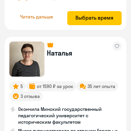
Читать дальше
Выбрать время
Наталья
5
от 1590 ₽ за урок
35 лет опыта
3 отзыва
Окончила Минский государственный
педагогический университет с
историческим факультетом
Много путешествовала по странам Европы и