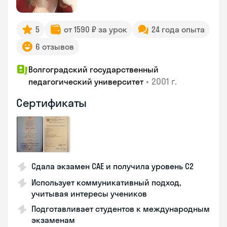
5
от 1590 ₽ за урок
24 года опыта
6 отзывов
Волгоградский государственный
•
2001 г.
педагогический университет
Сертификаты
Сдала экзамен CAE и получила уровень С2
Использует коммуникативный подход,
учитывая интересы учеников
Подготавливает студентов к международным
экзаменам