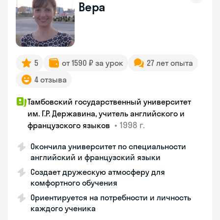
Вера
5
от 1590 ₽ за урок
27 лет опыта
4 отзыва
Тамбовский государственный университет
им. Г.Р. Державина, учитель английского и
•
1998 г.
французского языков
Окончила университет по специальности
английский и французский языки
Создает дружескую атмосферу для
комфортного обучения
Ориентируется на потребности и личность
каждого ученика