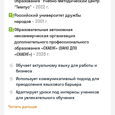
Образования "Учебно-Методический Центр
•
2022 г.
"Темпус"
Российский университет дружбы
•
2001 г.
народов
Образовательная автономная
некоммерческая организация
дополнительного профессионального
образования «СКАЕНГ» (ОАНО ДПО
•
2026 г.
«СКАЕНГ»)
Обучает актуальному языку для работы и
бизнеса
Использует коммуникативный подход для
преодоления языкового барьера
Адаптирует уроки под интересы учеников
для увлекательного обучения
Читать дальше