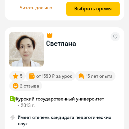
Читать дальше
Выбрать время
Светлана
5
от 1590 ₽ за урок
15 лет опыта
2 отзыва
Курский государственный университет
•
2013 г.
Имеет степень кандидата педагогических
наук