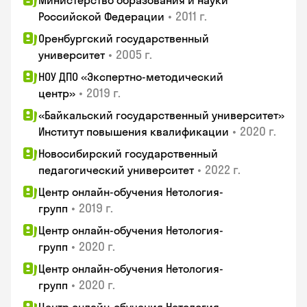
Министерство образования и науки
•
2011 г.
Российской Федерации
Оренбургский государственный
•
2005 г.
университет
НОУ ДПО «Экспертно-методический
•
2019 г.
центр»
«Байкальский государственный университет»
•
2020 г.
Институт повышения квалификации
Новосибирский государственный
•
2022 г.
педагогический университет
Центр онлайн-обучения Нетология-
•
2019 г.
групп
Центр онлайн-обучения Нетология-
•
2020 г.
групп
Центр онлайн-обучения Нетология-
•
2020 г.
групп