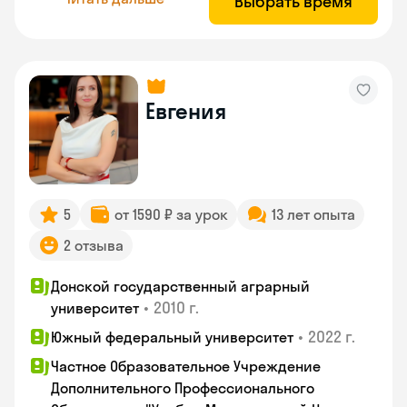
Выбрать время
Евгения
5
от 1590 ₽ за урок
13 лет опыта
2 отзыва
Донской государственный аграрный
•
2010 г.
университет
•
2022 г.
Южный федеральный университет
Частное Образовательное Учреждение
Дополнительного Профессионального