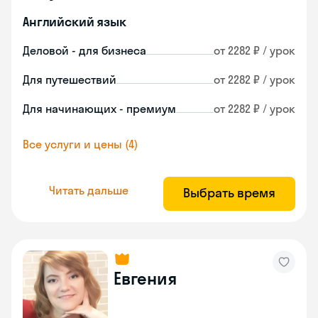
Английский язык
Деловой - для бизнеса
от 2282 ₽ / урок
Для путешествий
от 2282 ₽ / урок
Для начинающих - премиум
от 2282 ₽ / урок
Все услуги и цены (4)
Читать дальше
Выбрать время
Евгения