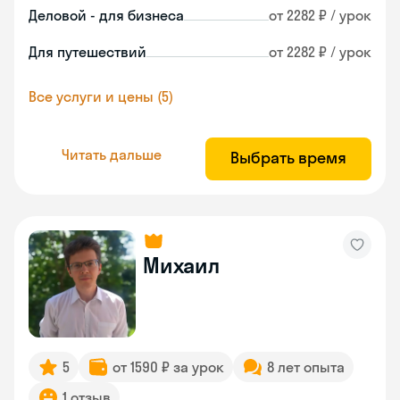
Деловой - для бизнеса
от 2282 ₽ / урок
Для путешествий
от 2282 ₽ / урок
Все услуги и цены (5)
Читать дальше
Выбрать время
Михаил
5
от 1590 ₽ за урок
8 лет опыта
1 отзыв