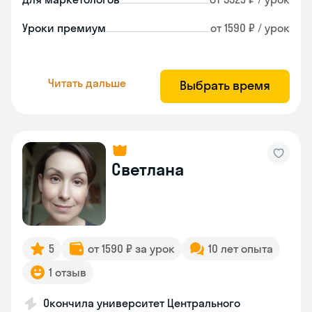
Уроки премиум
от 1590 ₽ / урок
Читать дальше
Выбрать время
Светлана
5
от 1590 ₽ за урок
10 лет опыта
1 отзыв
Окончила университет Центрального