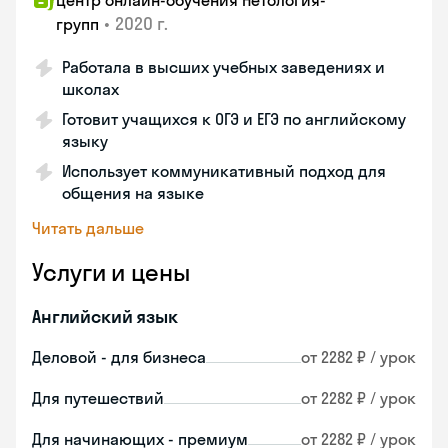
Центр онлайн-обучения Нетология-
•
2020 г.
групп
Работала в высших учебных заведениях и
школах
Готовит учащихся к ОГЭ и ЕГЭ по английскому
языку
Использует коммуникативный подход для
общения на языке
Читать дальше
Услуги и цены
Английский язык
Деловой - для бизнеса
от 2282 ₽ / урок
Для путешествий
от 2282 ₽ / урок
Для начинающих - премиум
от 2282 ₽ / урок