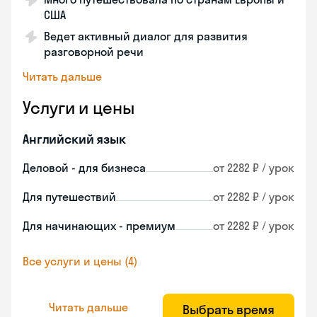
США
Ведет активный диалог для развития
разговорной речи
Читать дальше
Услуги и цены
Английский язык
Деловой - для бизнеса
от 2282 ₽ / урок
Для путешествий
от 2282 ₽ / урок
Для начинающих - премиум
от 2282 ₽ / урок
Все услуги и цены (4)
Читать дальше
Выбрать время