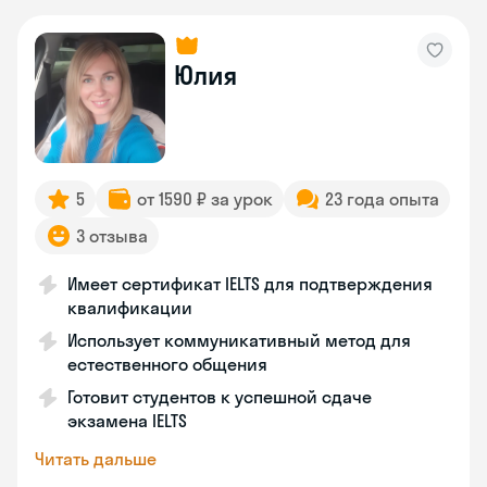
Юлия
5
от 1590 ₽ за урок
23 года опыта
3 отзыва
Имеет сертификат IELTS для подтверждения
квалификации
Использует коммуникативный метод для
естественного общения
Готовит студентов к успешной сдаче
экзамена IELTS
Читать дальше