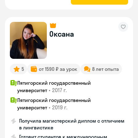
Оксана
5
от 1590 ₽ за урок
8 лет опыта
Пятигорский государственный
•
2017 г.
университет
Пятигорский государственный
•
2019 г.
университет
Получила магистерский диплом с отличием
в лингвистике
Готовит студентов к международным