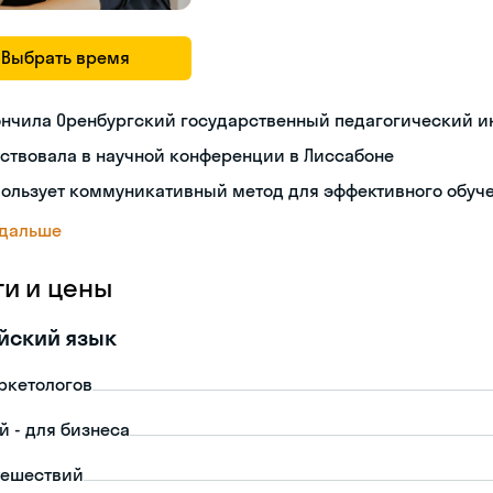
Выбрать время
ончила Оренбургский государственный педагогический и
ствовала в научной конференции в Лиссабоне
пользует коммуникативный метод для эффективного обуч
 дальше
ги и цены
йский язык
ркетологов
й - для бизнеса
тешествий