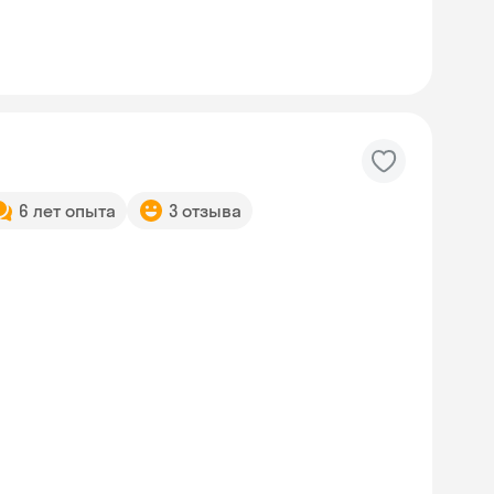
6 лет опыта
3 отзыва