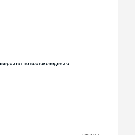
иверситет по востоковедению