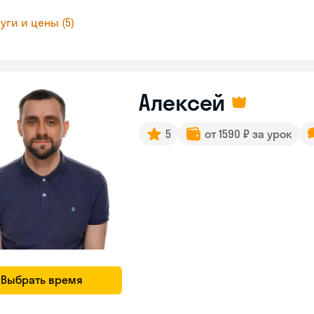
уги и цены (5)
Алексей
5
от 1590 ₽ за урок
Выбрать время