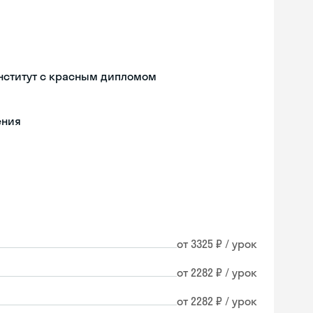
нститут с красным дипломом
ения
от 3325 ₽ / урок
от 2282 ₽ / урок
от 2282 ₽ / урок