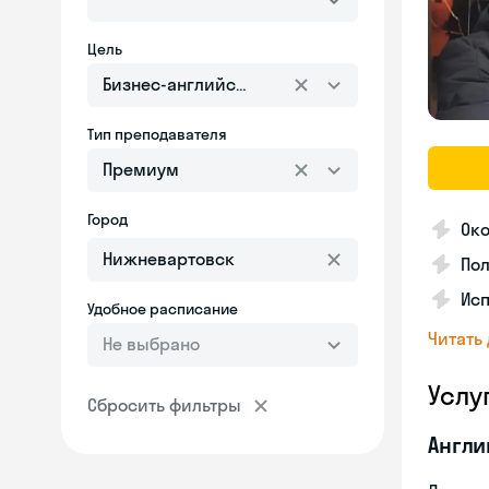
Цель
Бизнес-английский
Тип преподавателя
Премиум
Город
Ок
Пол
Ис
Удобное расписание
Читать
Не выбрано
Услу
Сбросить фильтры
Англи