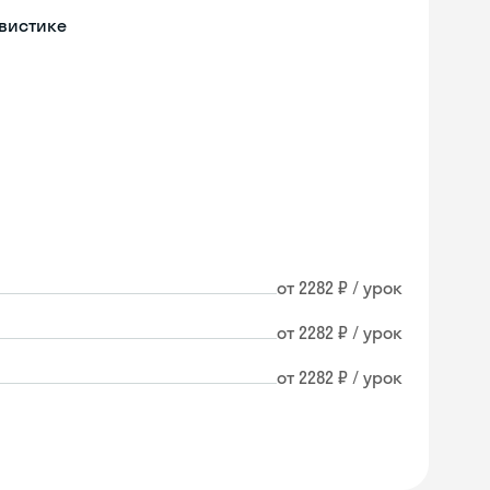
гвистике
от 2282 ₽ / урок
от 2282 ₽ / урок
от 2282 ₽ / урок
Skyeng Chat
online