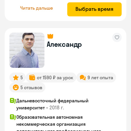
Читать дальше
Выбрать время
Александр
5
от 1590 ₽ за урок
9 лет опыта
5 отзывов
Дальневосточный федеральный
•
2018 г.
университет
Образовательная автономная
некоммерческая организация