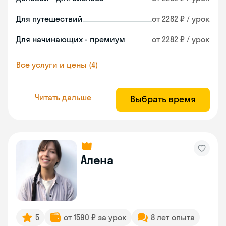
Для путешествий
от 2282 ₽ / урок
Для начинающих - премиум
от 2282 ₽ / урок
Все услуги и цены (4)
Читать дальше
Выбрать время
Алена
5
от 1590 ₽ за урок
8 лет опыта