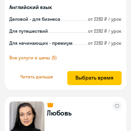
Английский язык
Деловой - для бизнеса
от 2282 ₽ / урок
Для путешествий
от 2282 ₽ / урок
Для начинающих - премиум
от 2282 ₽ / урок
Все услуги и цены (5)
Читать дальше
Выбрать время
Любовь