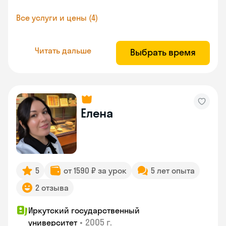
Все услуги и цены (4)
Читать дальше
Выбрать время
Елена
5
от 1590 ₽ за урок
5 лет опыта
2 отзыва
Иркутский государственный
•
2005 г.
университет