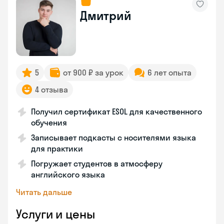
Дмитрий
5
от 900 ₽ за урок
6 лет опыта
4 отзыва
Получил сертификат ESOL для качественного
обучения
Записывает подкасты с носителями языка
для практики
Погружает студентов в атмосферу
английского языка
Читать дальше
Услуги и цены