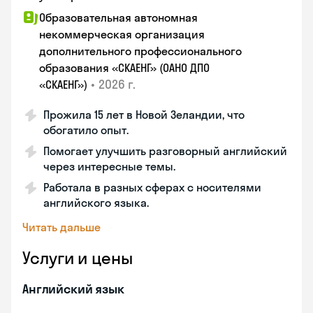
Образовательная автономная
некоммерческая организация
дополнительного профессионального
образования «СКАЕНГ» (ОАНО ДПО
•
2026 г.
«СКАЕНГ»)
Прожила 15 лет в Новой Зеландии, что
обогатило опыт.
Помогает улучшить разговорный английский
через интересные темы.
Работала в разных сферах с носителями
английского языка.
Читать дальше
Услуги и цены
Английский язык