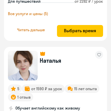
Для путешествий
от 2282 ₽ / урок
Все услуги и цены (5)
Читать дальше
Выбрать время
Наталья
5
от 1590 ₽ за урок
15 лет опыта
1 отзыв
Обучает английскому как живому