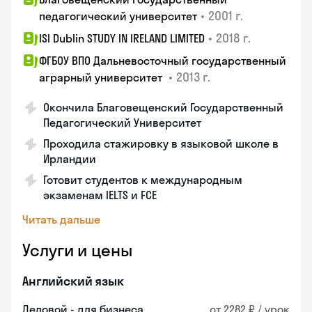
•
2001 г.
педагогический университет
•
2018 г.
ISI Dublin STUDY IN IRELAND LIMITED
ФГБОУ ВПО Дальневосточный государственный
•
2013 г.
аграрный университет
Окончила Благовещенский Государственный
Педагогический Университет
Проходила стажировку в языковой школе в
Ирландии
Готовит студентов к международным
экзаменам IELTS и FCE
Читать дальше
Услуги и цены
Английский язык
Деловой - для бизнеса
от 2282 ₽ / урок