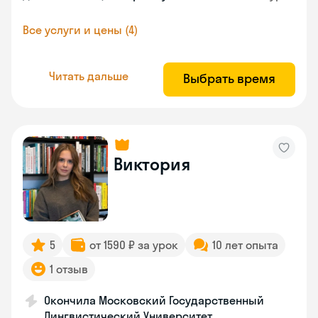
Все услуги и цены (4)
Читать дальше
Выбрать время
Виктория
5
от 1590 ₽ за урок
10 лет опыта
1 отзыв
Окончила Московский Государственный
Лингвистический Университет