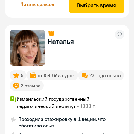
Читать дальше
Выбрать время
Наталья
5
от 1590 ₽ за урок
23 года опыта
2 отзыва
Измаильский государственный
•
1999 г.
педагогический институт
Проходила стажировку в Швеции, что
обогатило опыт.