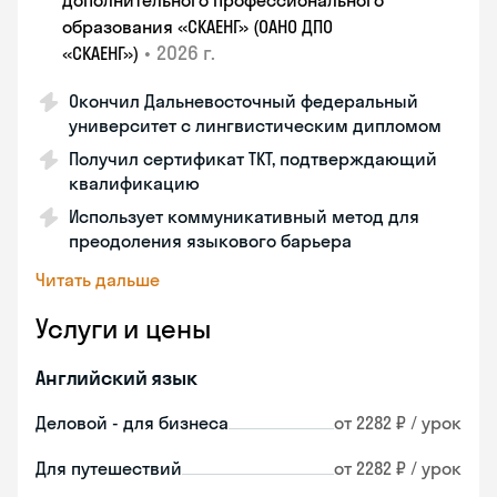
дополнительного профессионального
образования «СКАЕНГ» (ОАНО ДПО
•
2026 г.
«СКАЕНГ»)
Окончил Дальневосточный федеральный
университет с лингвистическим дипломом
Получил сертификат TKT, подтверждающий
квалификацию
Использует коммуникативный метод для
преодоления языкового барьера
Читать дальше
Услуги и цены
Английский язык
Деловой - для бизнеса
от 2282 ₽ / урок
Для путешествий
от 2282 ₽ / урок