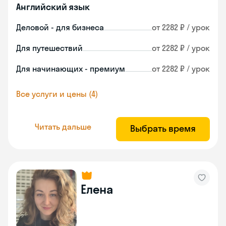
Английский язык
Деловой - для бизнеса
от 2282 ₽ / урок
Для путешествий
от 2282 ₽ / урок
Для начинающих - премиум
от 2282 ₽ / урок
Все услуги и цены (4)
Читать дальше
Выбрать время
Елена