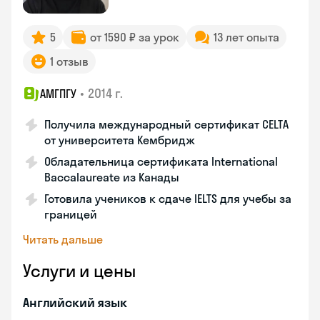
5
от 1590 ₽ за урок
13 лет опыта
1 отзыв
•
2014 г.
АМГПГУ
Получила международный сертификат CELTA
от университета Кембридж
Обладательница сертификата International
Baccalaureate из Канады
Готовила учеников к сдаче IELTS для учебы за
границей
Читать дальше
Услуги и цены
Английский язык