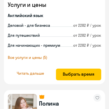
Услуги и цены
Английский язык
Деловой - для бизнеса
от 2282 ₽ / урок
Для путешествий
от 2282 ₽ / урок
Для начинающих - премиум
от 2282 ₽ / урок
Все услуги и цены (5)
Читать дальше
Выбрать время
Полина