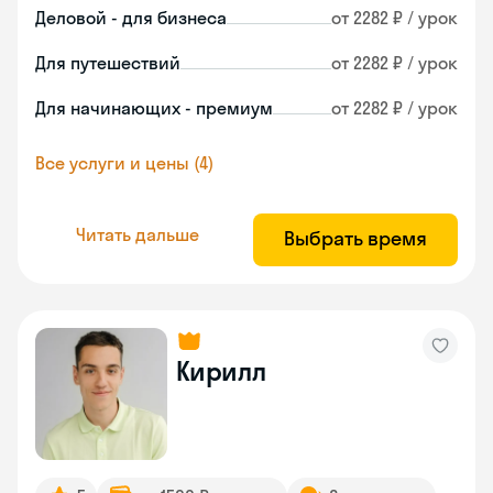
Деловой - для бизнеса
от 2282 ₽ / урок
Для путешествий
от 2282 ₽ / урок
Для начинающих - премиум
от 2282 ₽ / урок
Все услуги и цены (4)
Читать дальше
Выбрать время
Кирилл