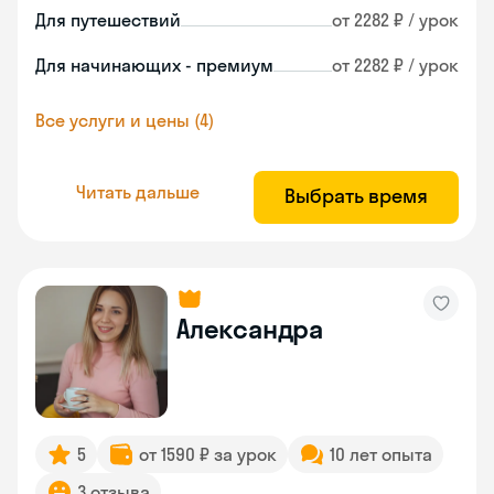
Для путешествий
от 2282 ₽ / урок
Для начинающих - премиум
от 2282 ₽ / урок
Все услуги и цены (4)
Читать дальше
Выбрать время
Александра
5
от 1590 ₽ за урок
10 лет опыта
3 отзыва