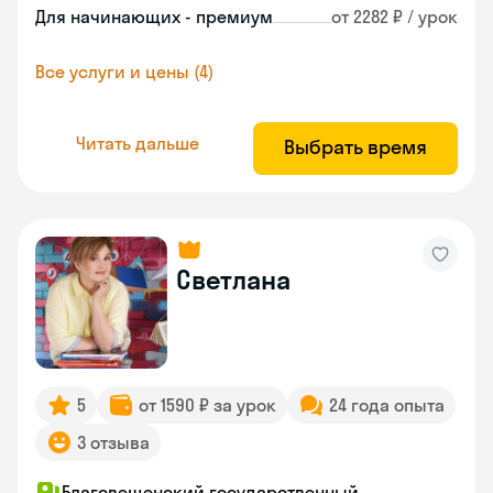
Для начинающих - премиум
от 2282 ₽ / урок
Все услуги и цены (4)
Читать дальше
Выбрать время
Светлана
5
от 1590 ₽ за урок
24 года опыта
3 отзыва
Благовещенский государственный