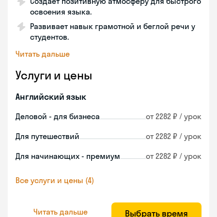
Создает позитивную атмосферу для быстрого
освоения языка.
Развивает навык грамотной и беглой речи у
студентов.
Читать дальше
Услуги и цены
Английский язык
Деловой - для бизнеса
от 2282 ₽ / урок
Для путешествий
от 2282 ₽ / урок
Для начинающих - премиум
от 2282 ₽ / урок
Все услуги и цены (4)
Читать дальше
Выбрать время