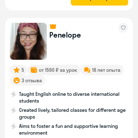
Penelope
5
от 1590 ₽ за урок
18 лет опыта
3 отзыва
Taught English online to diverse international
students
Created lively, tailored classes for different age
groups
Aims to foster a fun and supportive learning
environment