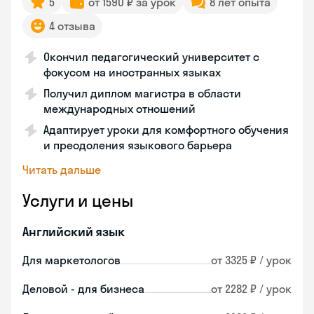
5
от 1590 ₽ за урок
8 лет опыта
4 отзыва
Окончил педагогический университет с
фокусом на иностранных языках
Получил диплом магистра в области
международных отношений
Адаптирует уроки для комфортного обучения
и преодоления языкового барьера
Читать дальше
Услуги и цены
Английский язык
Для маркетологов
от 3325 ₽ / урок
Деловой - для бизнеса
от 2282 ₽ / урок