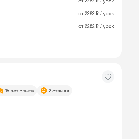
от 2282 ₽ / урок
от 2282 ₽ / урок
от 2282 ₽ / урок
15 лет опыта
2 отзыва