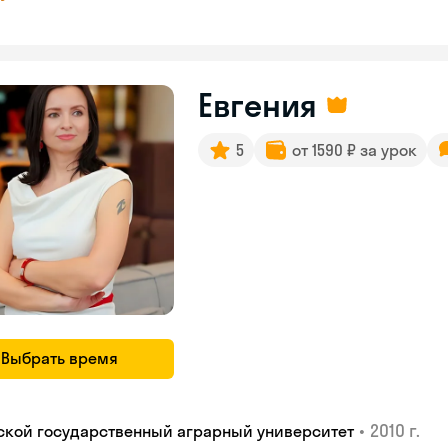
Евгения
5
от 1590 ₽ за урок
Выбрать время
•
2010 г.
ской государственный аграрный университет