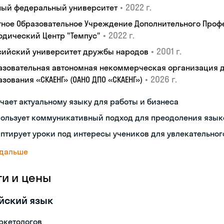
•
2022 г.
ый федеральный университет
тное Образовательное Учреждение Дополнительного Проф
•
2022 г.
одический Центр "Темпус"
•
2001 г.
сийский университет дружбы народов
азовательная автономная некоммерческая организация 
•
2026 г.
зования «СКАЕНГ» (ОАНО ДПО «СКАЕНГ»)
чает актуальному языку для работы и бизнеса
пользует коммуникативный подход для преодоления язык
птирует уроки под интересы учеников для увлекательног
 дальше
ги и цены
йский язык
ркетологов