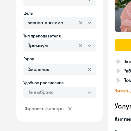
Цель
Бизнес-английский
Тип преподавателя
Премиум
Город
Ок
Раб
Пом
Удобное расписание
Читать
Не выбрано
Услу
Сбросить фильтры
Англи