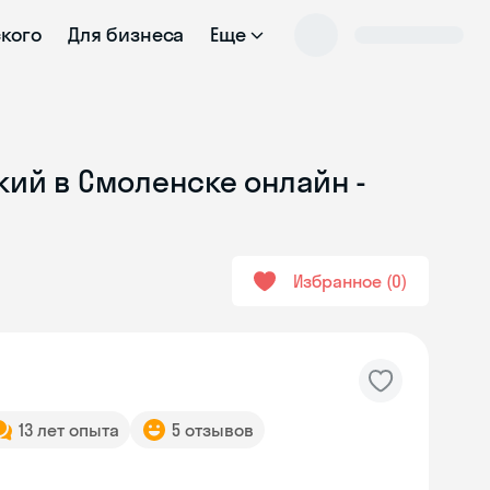
ского
Для бизнеса
Еще
кий в Смоленске онлайн -
Избранное
0
13 лет опыта
5 отзывов