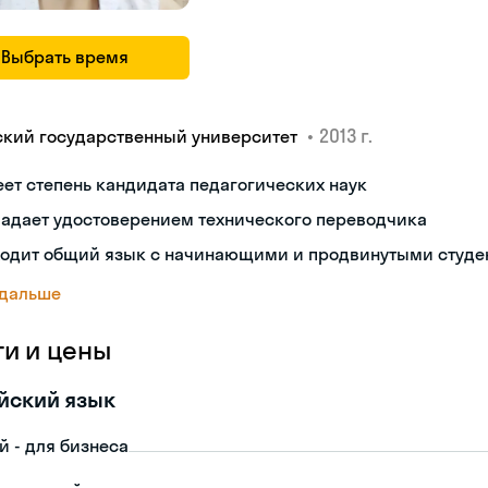
Выбрать время
•
2013 г.
ский государственный университет
ет степень кандидата педагогических наук
ладает удостоверением технического переводчика
ходит общий язык с начинающими и продвинутыми студе
 дальше
ги и цены
йский язык
й - для бизнеса