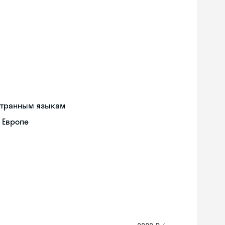
странным языкам
 Европе