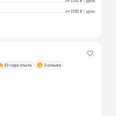
от 2282 ₽ / урок
от 2282 ₽ / урок
23 года опыта
3 отзыва