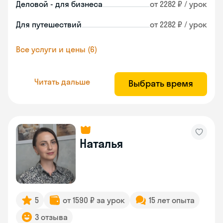
Деловой - для бизнеса
от 2282 ₽ / урок
Для путешествий
от 2282 ₽ / урок
Все услуги и цены (6)
Читать дальше
Выбрать время
Наталья
5
от 1590 ₽ за урок
15 лет опыта
3 отзыва