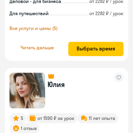
Деловой - для бизнеса
от 2282 ₽ / урок
Для путешествий
от 2282 ₽ / урок
Все услуги и цены (5)
Читать дальше
Выбрать время
Юлия
5
от 1590 ₽ за урок
11 лет опыта
1 отзыв