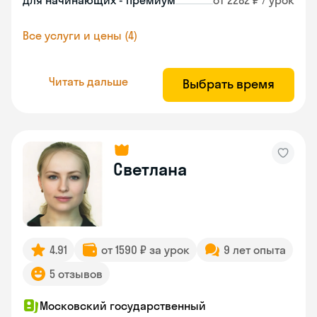
Для начинающих - премиум
от 2282 ₽ / урок
Все услуги и цены (4)
Читать дальше
Выбрать время
Светлана
4.91
от 1590 ₽ за урок
9 лет опыта
5 отзывов
Московский государственный