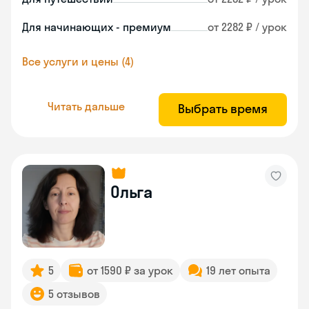
Для начинающих - премиум
от 2282 ₽ / урок
Все услуги и цены (4)
Читать дальше
Выбрать время
Ольга
5
от 1590 ₽ за урок
19 лет опыта
5 отзывов