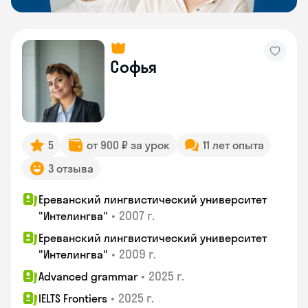
Софья
5
от 900 ₽ за урок
11 лет опыта
3 отзыва
Ереванский лингвистический университет
•
2007 г.
"Интелингва"
Ереванский лингвистический университет
•
2009 г.
"Интелингва"
•
2025 г.
Advanced grammar
•
2025 г.
IELTS Frontiers