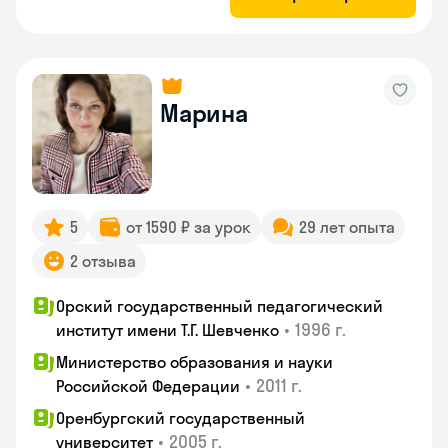
Марина
5
от 1590 ₽ за урок
29 лет опыта
2 отзыва
Орский государственный педагогический
•
1996 г.
институт имени Т.Г. Шевченко
Министерство образования и науки
•
2011 г.
Российской Федерации
Оренбургский государственный
•
2005 г.
университет