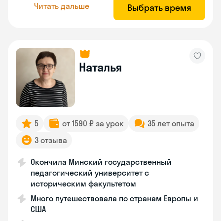
Читать дальше
Выбрать время
Наталья
5
от 1590 ₽ за урок
35 лет опыта
3 отзыва
Окончила Минский государственный
педагогический университет с
историческим факультетом
Много путешествовала по странам Европы и
США