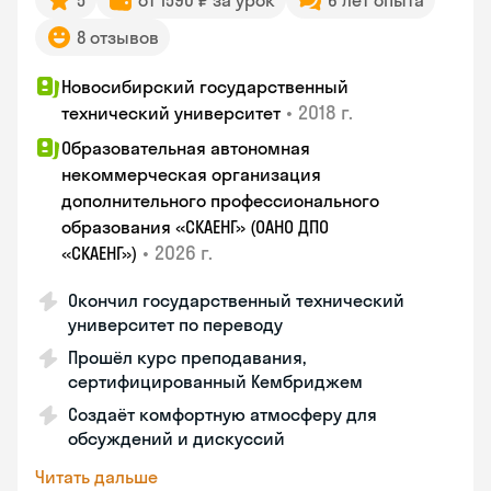
5
от 1590 ₽ за урок
6 лет опыта
8 отзывов
Новосибирский государственный
•
2018 г.
технический университет
Образовательная автономная
некоммерческая организация
дополнительного профессионального
образования «СКАЕНГ» (ОАНО ДПО
•
2026 г.
«СКАЕНГ»)
Окончил государственный технический
университет по переводу
Прошёл курс преподавания,
сертифицированный Кембриджем
Создаёт комфортную атмосферу для
обсуждений и дискуссий
Читать дальше