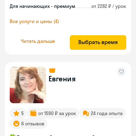
Для начинающих - премиум
от 2282 ₽ / урок
Все услуги и цены (4)
Читать дальше
Выбрать время
Евгения
5
от 1590 ₽ за урок
24 года опыта
6 отзывов