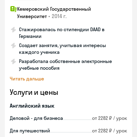
Кемеровский Государственный
•
2014 г.
Университет
Стажировалась по стипендии DAAD в
Германии
Создает занятия, учитывая интересы
каждого ученика
Разработала собственные электронные
учебные пособия
Читать дальше
Услуги и цены
Английский язык
Деловой - для бизнеса
от 2282 ₽ / урок
Для путешествий
от 2282 ₽ / урок