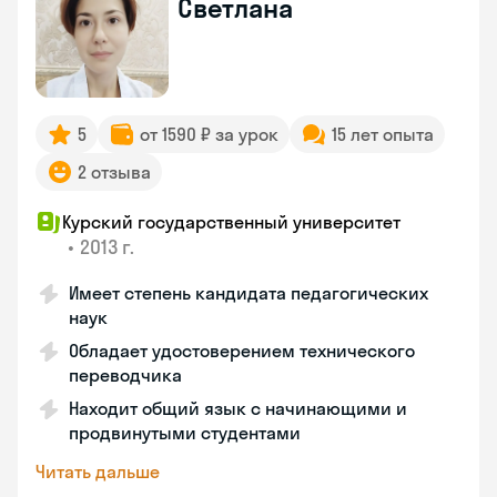
Светлана
5
от 1590 ₽ за урок
15 лет опыта
2 отзыва
Курский государственный университет
•
2013 г.
Имеет степень кандидата педагогических
наук
Обладает удостоверением технического
переводчика
Находит общий язык с начинающими и
продвинутыми студентами
Читать дальше