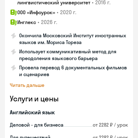
•
2016 г.
лингвистический университет
•
2020 г.
ООО «Инфоурок»
•
2026 г.
Инглекс
Окончила Московский Институт иностранных
языков им. Мориса Тореза
Использует коммуникативный метод для
преодоления языкового барьера
Провела перевод 6 документальных фильмов
и сценариев
Читать дальше
Услуги и цены
Английский язык
Деловой - для бизнеса
от 2282 ₽ / урок
Для путешествий
от 2282 ₽ / урок