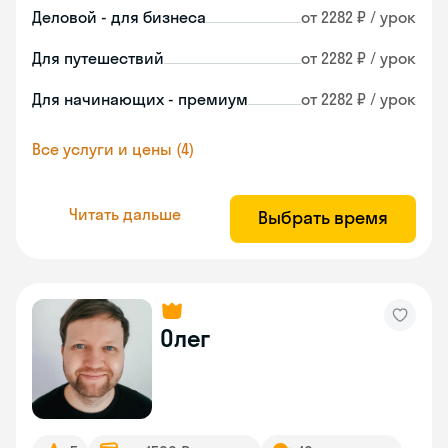
Деловой - для бизнеса
от 2282 ₽ / урок
Для путешествий
от 2282 ₽ / урок
Для начинающих - премиум
от 2282 ₽ / урок
Все услуги и цены (4)
Читать дальше
Выбрать время
Олег