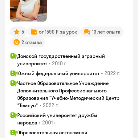
5
от 1590 ₽ за урок
13 лет опыта
2 отзыва
Донской государственный аграрный
•
2010 г.
университет
•
2022 г.
Южный федеральный университет
Частное Образовательное Учреждение
Дополнительного Профессионального
Образования "Учебно-Методический Центр
•
2022 г.
"Темпус"
Российский университет дружбы
•
2001 г.
народов
Образовательная автономная