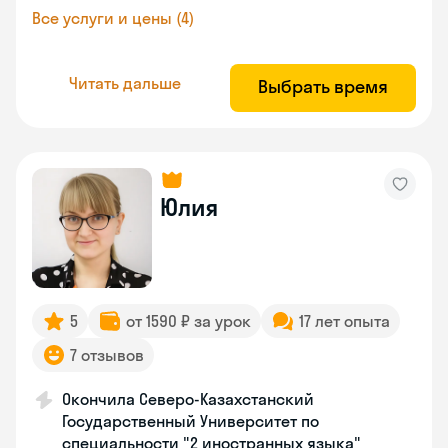
Все услуги и цены (4)
Читать дальше
Выбрать время
Юлия
5
от 1590 ₽ за урок
17 лет опыта
7 отзывов
Окончила Северо-Казахстанский
Государственный Университет по
специальности "2 иностранных языка"