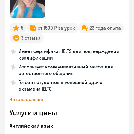
5
от 1590 ₽ за урок
23 года опыта
3 отзыва
Имеет сертификат IELTS для подтверждения
квалификации
Использует коммуникативный метод для
естественного общения
Готовит студентов к успешной сдаче
экзамена IELTS
Читать дальше
Услуги и цены
Английский язык