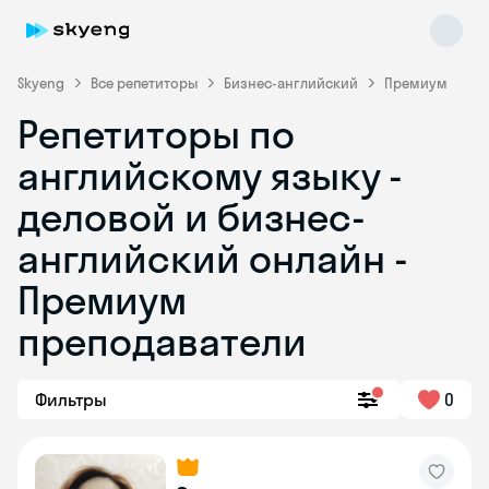
Skyeng
Все репетиторы
Бизнес-английский
Премиум
Репетиторы по
английскому языку -
деловой и бизнес-
английский онлайн -
Премиум
Skyeng Chat
online
преподаватели
Фильтры
0