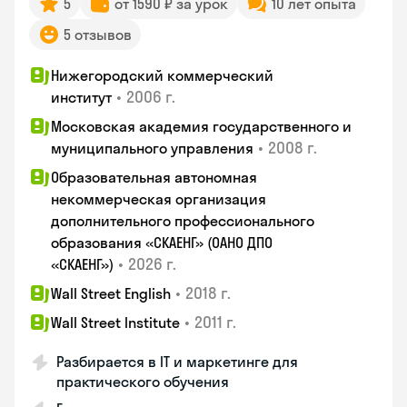
5
от 1590 ₽ за урок
10 лет опыта
5 отзывов
Нижегородский коммерческий
•
2006 г.
институт
Московская академия государственного и
•
2008 г.
муниципального управления
Образовательная автономная
некоммерческая организация
дополнительного профессионального
образования «СКАЕНГ» (ОАНО ДПО
•
2026 г.
«СКАЕНГ»)
•
2018 г.
Wall Street English
•
2011 г.
Wall Street Institute
Разбирается в IT и маркетинге для
практического обучения