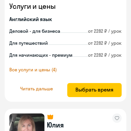
Услуги и цены
Английский язык
Деловой - для бизнеса
от 2282 ₽ / урок
Для путешествий
от 2282 ₽ / урок
Для начинающих - премиум
от 2282 ₽ / урок
Все услуги и цены (4)
Читать дальше
Выбрать время
Юлия