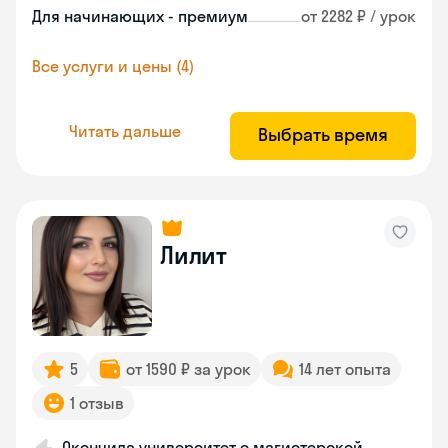
Для начинающих - премиум
от 2282 ₽ / урок
Все услуги и цены (4)
Читать дальше
Выбрать время
Лилит
5
от 1590 ₽ за урок
14 лет опыта
1 отзыв
Окончила университет с магистерской