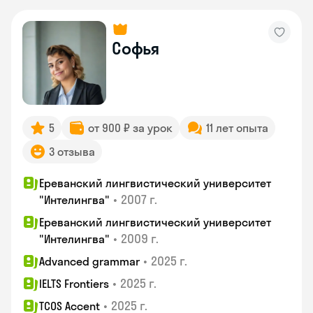
Софья
5
от 900 ₽ за урок
11 лет опыта
3 отзыва
Ереванский лингвистический университет
•
2007 г.
"Интелингва"
Ереванский лингвистический университет
•
2009 г.
"Интелингва"
•
2025 г.
Advanced grammar
•
2025 г.
IELTS Frontiers
•
2025 г.
TCOS Accent