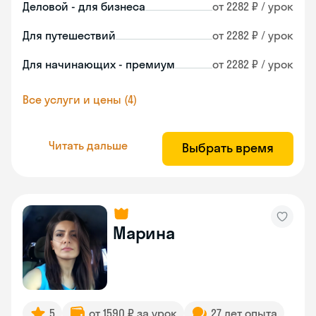
Деловой - для бизнеса
от 2282 ₽ / урок
Для путешествий
от 2282 ₽ / урок
Для начинающих - премиум
от 2282 ₽ / урок
Все услуги и цены (4)
Читать дальше
Выбрать время
Марина
5
от 1590 ₽ за урок
27 лет опыта