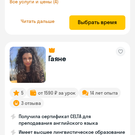
Все услуги и цены (4)
Читать дальше
Выбрать время
Гаяне
5
от 1590 ₽ за урок
14 лет опыта
3 отзыва
Получила сертификат CELTA для
преподавания английского языка
Имеет высшее лингвистическое образование