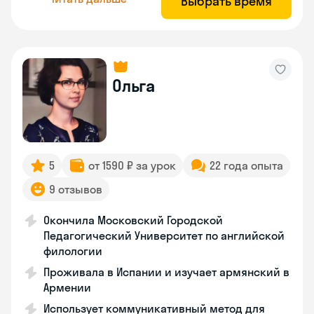
Выбрать время
Ольга
5
от 1590 ₽ за урок
22 года опыта
9 отзывов
Окончила Московский Городской
Педагогический Университет по английской
филологии
Проживала в Испании и изучает армянский в
Армении
Использует коммуникативный метод для