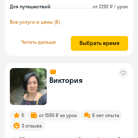
Для путешествий
от 2282 ₽ / урок
Все услуги и цены (6)
Читать дальше
Выбрать время
Виктория
5
от 1590 ₽ за урок
6 лет опыта
3 отзыва