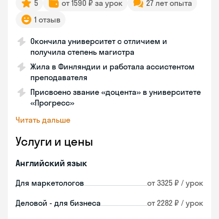
5
от 1590 ₽ за урок
27 лет опыта
1 отзыв
Окончила университет с отличием и
получила степень магистра
Жила в Финляндии и работала ассистентом
преподавателя
Присвоено звание «доцента» в университете
«Прогресс»
Читать дальше
Услуги и цены
Английский язык
Для маркетологов
от 3325 ₽ / урок
Деловой - для бизнеса
от 2282 ₽ / урок