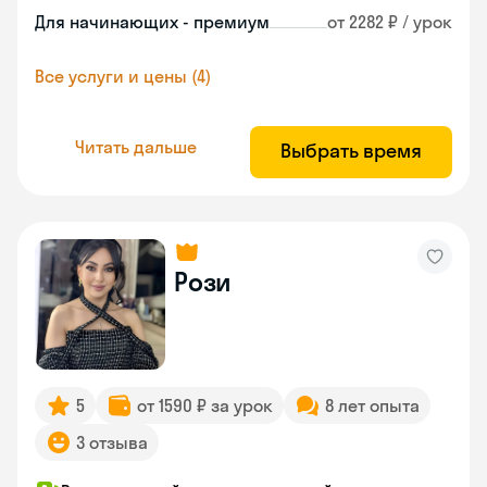
Для начинающих - премиум
от 2282 ₽ / урок
Все услуги и цены (4)
Читать дальше
Выбрать время
Рози
5
от 1590 ₽ за урок
8 лет опыта
3 отзыва