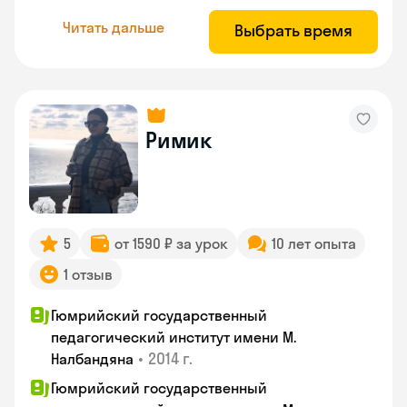
Читать дальше
Выбрать время
Римик
5
от 1590 ₽ за урок
10 лет опыта
1 отзыв
Гюмрийский государственный
педагогический институт имени М.
•
2014 г.
Налбандяна
Гюмрийский государственный