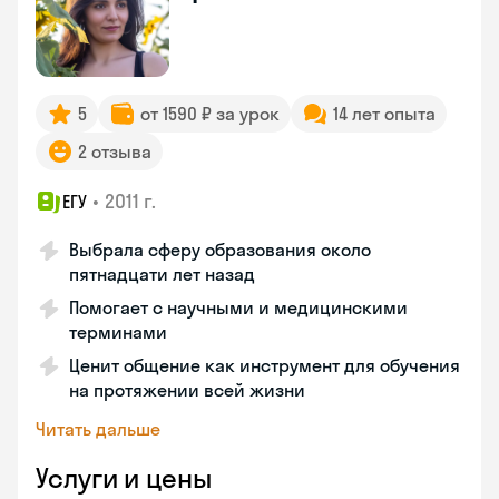
5
от 1590 ₽ за урок
14 лет опыта
2 отзыва
•
2011 г.
ЕГУ
Выбрала сферу образования около
пятнадцати лет назад
Помогает с научными и медицинскими
терминами
Ценит общение как инструмент для обучения
на протяжении всей жизни
Читать дальше
Услуги и цены