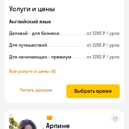
Услуги и цены
Английский язык
Деловой - для бизнеса
от 2282 ₽ / урок
Для путешествий
от 2282 ₽ / урок
Для начинающих - премиум
от 2282 ₽ / урок
Все услуги и цены (4)
Читать дальше
Выбрать время
Арпине