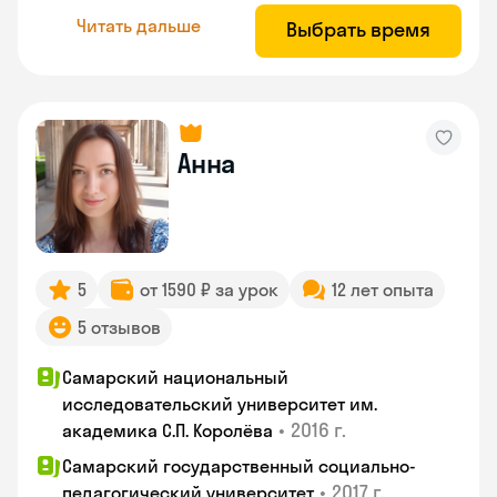
Читать дальше
Выбрать время
Анна
5
от 1590 ₽ за урок
12 лет опыта
5 отзывов
Самарский национальный
исследовательский университет им.
•
2016 г.
академика С.П. Королёва
Самарский государственный социально-
•
2017 г.
педагогический университет