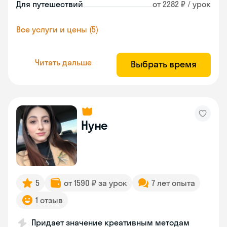
Для путешествий
от 2282 ₽ / урок
Все услуги и цены (5)
Читать дальше
Выбрать время
Нуне
5
от 1590 ₽ за урок
7 лет опыта
1 отзыв
Придает значение креативным методам