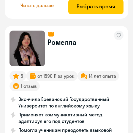
Читать дальше
Выбрать время
Ромелла
5
от 1590 ₽ за урок
14 лет опыта
1 отзыв
Окончила Ереванский Государственный
Университет по английскому языку
Применяет коммуникативный метод,
адаптируя его под студентов
Помогла ученикам преодолеть языковой