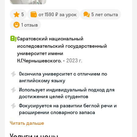
5
от 1590 ₽ за урок
5 лет опыта
1 отзыв
Саратовский национальный
исследовательский государственный
университет имени
•
2023 г.
Н.Г.Чернышевскогo.
Окончила университет с отличием по
английскому языку
Использует индивидуальный подход для
достижения целей студентов
Фокусируется на развитии беглой речи и
расширении словарного запаса
Читать дальше
Услуги и цены