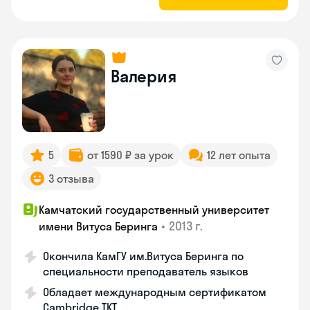
Валерия
5
от 1590 ₽ за урок
12 лет опыта
3 отзыва
Камчатский государственный университет
•
2013 г.
имени Витуса Беринга
Окончила КамГУ им.Витуса Беринга по
специальности преподаватель языков
Обладает международным сертификатом
Cambridge TKT