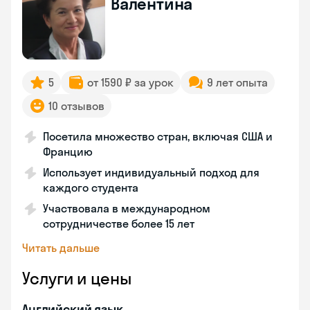
Валентина
5
от 1590 ₽ за урок
9 лет опыта
10 отзывов
Посетила множество стран, включая США и
Францию
Использует индивидуальный подход для
каждого студента
Участвовала в международном
сотрудничестве более 15 лет
Читать дальше
Услуги и цены
Английский язык