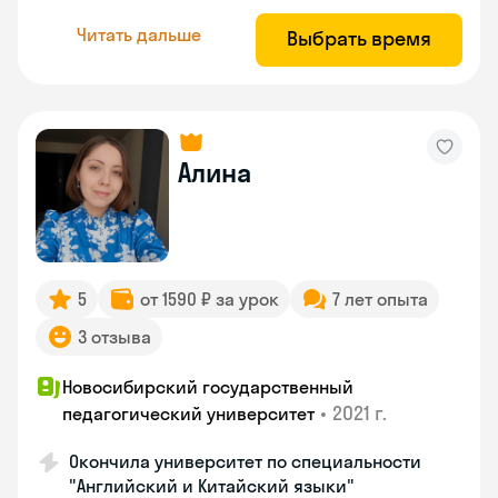
Читать дальше
Выбрать время
Алина
5
от 1590 ₽ за урок
7 лет опыта
3 отзыва
Новосибирский государственный
•
2021 г.
педагогический университет
Окончила университет по специальности
"Английский и Китайский языки"