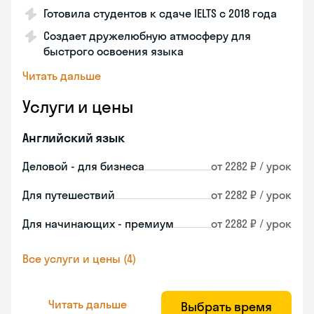
Готовила студентов к сдаче IELTS с 2018 года
Создает дружелюбную атмосферу для
быстрого освоения языка
Читать дальше
Услуги и цены
Английский язык
Деловой - для бизнеса
от 2282 ₽ / урок
Для путешествий
от 2282 ₽ / урок
Для начинающих - премиум
от 2282 ₽ / урок
Все услуги и цены (4)
Читать дальше
Выбрать время