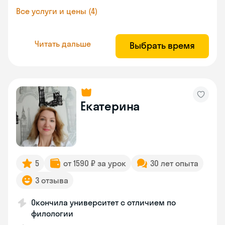
Все услуги и цены (4)
Читать дальше
Выбрать время
Екатерина
5
от 1590 ₽ за урок
30 лет опыта
3 отзыва
Окончила университет с отличием по
филологии