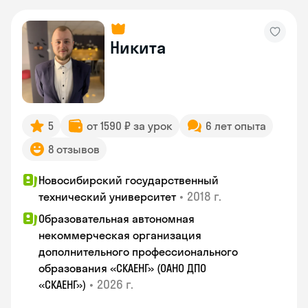
Никита
5
от 1590 ₽ за урок
6 лет опыта
8 отзывов
Новосибирский государственный
•
2018 г.
технический университет
Образовательная автономная
некоммерческая организация
дополнительного профессионального
образования «СКАЕНГ» (ОАНО ДПО
•
2026 г.
«СКАЕНГ»)