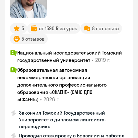
5
от 1590 ₽ за урок
8 лет опыта
5 отзывов
Национальный исследовательский Томский
•
2019 г.
государственный университет
Образовательная автономная
некоммерческая организация
дополнительного профессионального
образования «СКАЕНГ» (ОАНО ДПО
•
2026 г.
«СКАЕНГ»)
Закончил Томский Государственный
Университет с дипломом лингвиста-
переводчика
Проходил стажировку в Бразилии и работал