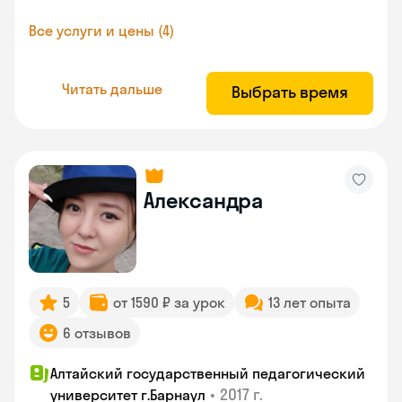
Все услуги и цены (4)
Читать дальше
Выбрать время
Александра
5
от 1590 ₽ за урок
13 лет опыта
6 отзывов
Алтайский государственный педагогический
•
2017 г.
университет г.Барнаул