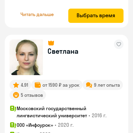
Читать дальше
Выбрать время
Светлана
4.91
от 1590 ₽ за урок
9 лет опыта
5 отзывов
Московский государственный
•
2016 г.
лингвистический университет
•
2020 г.
ООО «Инфоурок»