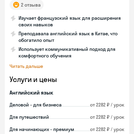
2 отзыва
Изучает французский язык для расширения
своих навыков
Преподавала английский язык в Китае, что
обогатило опыт
Использует коммуникативный подход для
комфортного обучения
Читать дальше
Услуги и цены
Английский язык
Деловой - для бизнеса
от 2282 ₽ / урок
Для путешествий
от 2282 ₽ / урок
Для начинающих - премиум
от 2282 ₽ / урок