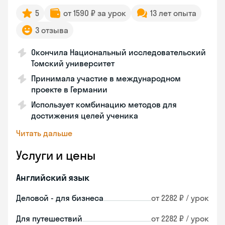
5
от 1590 ₽ за урок
13 лет опыта
3 отзыва
Окончила Национальный исследовательский
Томский университет
Принимала участие в международном
проекте в Германии
Использует комбинацию методов для
достижения целей ученика
Читать дальше
Услуги и цены
Английский язык
Деловой - для бизнеса
от 2282 ₽ / урок
Для путешествий
от 2282 ₽ / урок