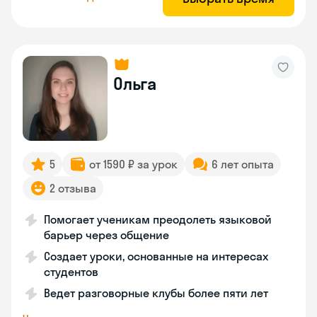
Ольга
5
от 1590 ₽ за урок
6 лет опыта
2 отзыва
Помогает ученикам преодолеть языковой
барьер через общение
Создает уроки, основанные на интересах
студентов
Ведет разговорные клубы более пяти лет