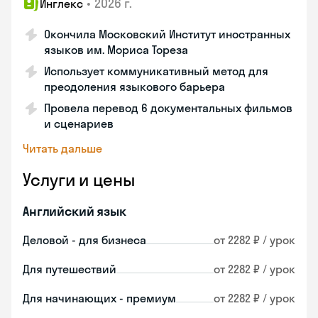
•
2026 г.
Инглекс
Окончила Московский Институт иностранных
языков им. Мориса Тореза
Использует коммуникативный метод для
преодоления языкового барьера
Провела перевод 6 документальных фильмов
и сценариев
Читать дальше
Услуги и цены
Английский язык
Деловой - для бизнеса
от 2282 ₽ / урок
Для путешествий
от 2282 ₽ / урок
Для начинающих - премиум
от 2282 ₽ / урок