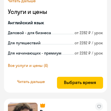
Читать дальше
Услуги и цены
Английский язык
Деловой - для бизнеса
от 2282 ₽ / урок
Для путешествий
от 2282 ₽ / урок
Для начинающих - премиум
от 2282 ₽ / урок
Все услуги и цены (4)
Читать дальше
Выбрать время