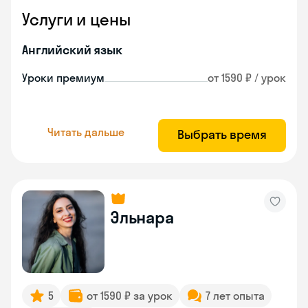
Услуги и цены
Английский язык
Уроки премиум
от 1590 ₽ / урок
Читать дальше
Выбрать время
Эльнара
5
от 1590 ₽ за урок
7 лет опыта