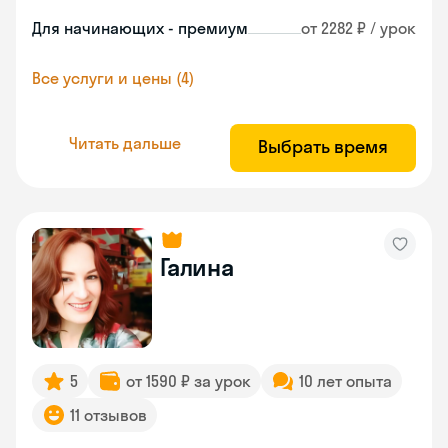
Для начинающих - премиум
от 2282 ₽ / урок
Все услуги и цены (4)
Читать дальше
Выбрать время
Галина
5
от 1590 ₽ за урок
10 лет опыта
11 отзывов