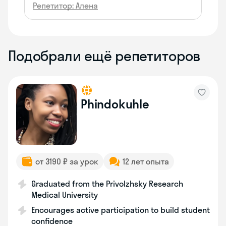
Репетитор: Алена
Подобрали ещё репетиторов
Phindokuhle
от 3190 ₽ за урок
12 лет опыта
Graduated from the Privolzhsky Research
Medical University
Encourages active participation to build student
confidence