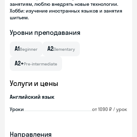
занятиям, люблю внедрять новые технологии.
Хобби: изучение иностранных языков и занятия
шитьем.
Уровни преподавания
A1
A2
Beginner
Elementary
A2+
Pre-intermediate
Услуги и цены
Английский язык
Уроки
от 1090 ₽ / урок
Направления