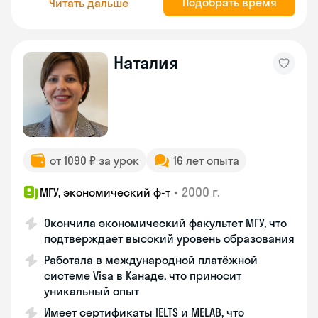
Подобрать время
Читать дальше
Наталия
от 1090 ₽ за урок
16 лет опыта
•
2000 г.
МГУ, экономический ф-т
Окончила экономический факультет МГУ, что
подтверждает высокий уровень образования
Работала в международной платёжной
системе Visa в Канаде, что приносит
уникальный опыт
Имеет сертификаты IELTS и MELAB, что