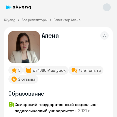
Skyeng
Все репетиторы
Репетитор Алена
Алена
Skyeng Chat
online
5
от 1090 ₽ за урок
7 лет опыта
2 отзыва
Образование
Самарский государственный социально-
•
2021 г.
педагогический университет