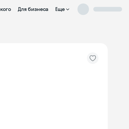
ского
Для бизнеса
Еще