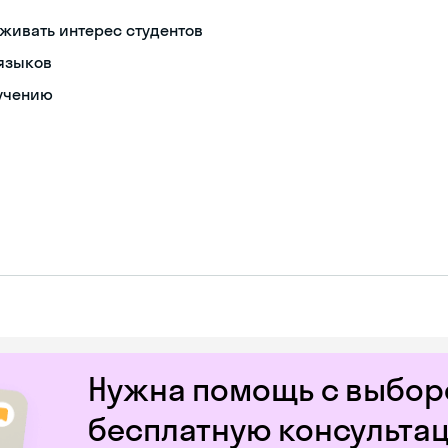
живать интерес студентов
 языков
учению
Нужна помощь с выборо
бесплатную консульта