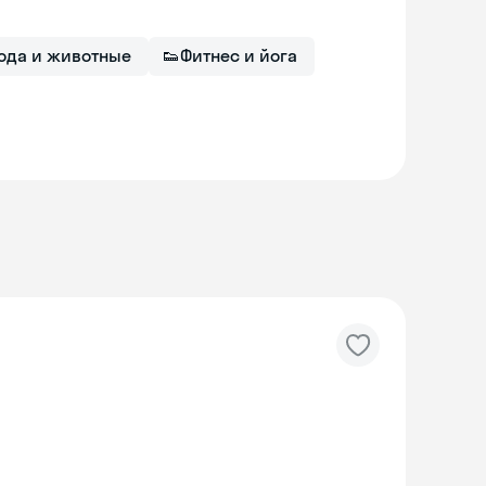
ода и животные
👟
Фитнес и йога