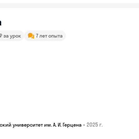
а
 ₽ за урок
7 лет опыта
•
2025 г.
ий университет им. А. И. Герцена