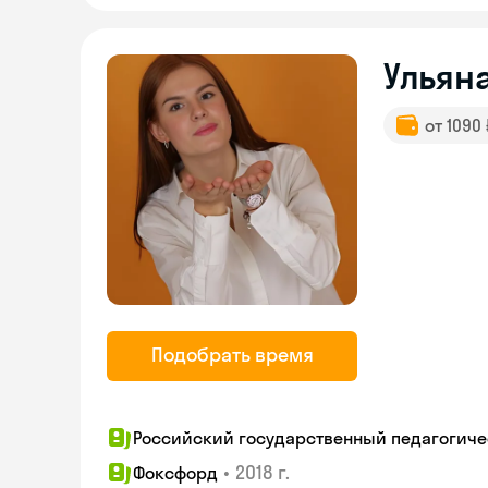
Ульян
от 1090
Подобрать время
Российский государственный педагогическ
•
2018 г.
Фоксфорд