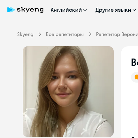
Английский
Другие языки
Skyeng
Все репетиторы
Репетитор Верон
В