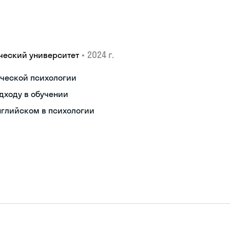
•
2024 г.
ческий университет
ической психологии
дходу в обучении
нглийском в психологии