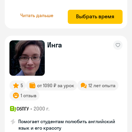
Читать дальше
Выбрать время
Инга
5
от 1090 ₽ за урок
12 лет опыта
1 отзыв
•
2000 г.
СбПГУ
Помогает студентам полюбить английский
язык и его красоту