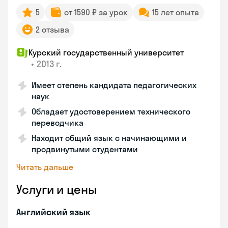
5
от 1590 ₽ за урок
15 лет опыта
2 отзыва
Курский государственный университет
•
2013 г.
Имеет степень кандидата педагогических
наук
Обладает удостоверением технического
переводчика
Находит общий язык с начинающими и
продвинутыми студентами
Читать дальше
Услуги и цены
Английский язык