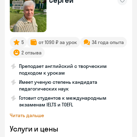
Сергей
5
от 1090 ₽ за урок
34 года опыта
2 отзыва
Преподает английский с творческим
подходом к урокам
Имеет ученую степень кандидата
педагогических наук
Готовит студентов к международным
экзаменам IELTS и TOEFL
Читать дальше
Услуги и цены