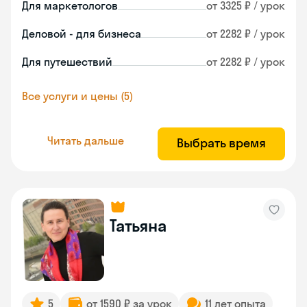
Для маркетологов
от 3325 ₽ / урок
Деловой - для бизнеса
от 2282 ₽ / урок
Для путешествий
от 2282 ₽ / урок
Все услуги и цены (5)
Читать дальше
Выбрать время
Татьяна
5
от 1590 ₽ за урок
11 лет опыта