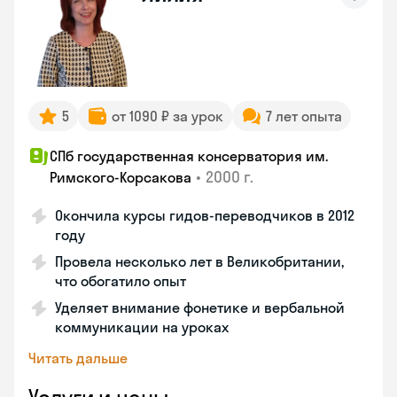
5
от 1090 ₽ за урок
7 лет опыта
СПб государственная консерватория им.
•
2000 г.
Римского-Корсакова
Окончила курсы гидов-переводчиков в 2012
году
Провела несколько лет в Великобритании,
что обогатило опыт
Уделяет внимание фонетике и вербальной
коммуникации на уроках
Читать дальше