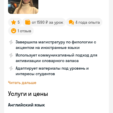
5
от 1590 ₽ за урок
4 года опыта
1 отзыв
Завершила магистратуру по филологии с
акцентом на иностранные языки
Использует коммуникативный подход для
активизации словарного запаса
Адаптирует материалы под уровень и
интересы студентов
Читать дальше
Услуги и цены
Английский язык