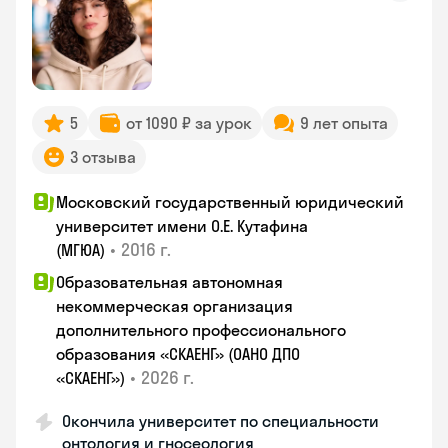
5
от 1090 ₽ за урок
9 лет опыта
3 отзыва
Московский государственный юридический
университет имени О.Е. Кутафина
•
2016 г.
(МГЮА)
Образовательная автономная
некоммерческая организация
дополнительного профессионального
образования «СКАЕНГ» (ОАНО ДПО
•
2026 г.
«СКАЕНГ»)
Окончила университет по специальности
онтология и гносеология