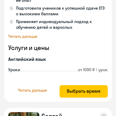
её опыт
Подготовила учеников к успешной сдаче ЕГЭ
с высокими баллами
Применяет индивидуальный подход к
обучению детей и взрослых
Читать дальше
Услуги и цены
Английский язык
Уроки
от 1090 ₽ / урок
Читать дальше
Выбрать время