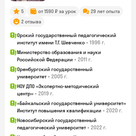
5
от 1590 ₽ за урок
29 лет опыта
2 отзыва
Орский государственный педагогический
•
1996 г.
институт имени Т.Г. Шевченко
Министерство образования и науки
•
2011 г.
Российской Федерации
Оренбургский государственный
•
2005 г.
университет
НОУ ДПО «Экспертно-методический
•
2019 г.
центр»
«Байкальский государственный университет»
•
2020 г.
Институт повышения квалификации
Новосибирский государственный
•
2022 г.
педагогический университет