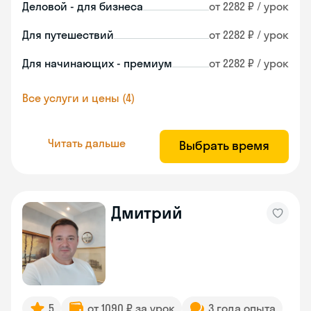
Деловой - для бизнеса
от 2282 ₽ / урок
Для путешествий
от 2282 ₽ / урок
Для начинающих - премиум
от 2282 ₽ / урок
Все услуги и цены (4)
Читать дальше
Выбрать время
Дмитрий
5
от 1090 ₽ за урок
3 года опыта