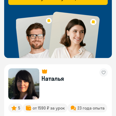
Наталья
5
от 1590 ₽ за урок
23 года опыта