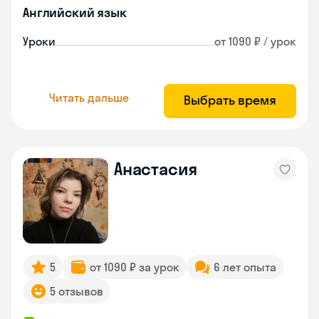
Английский язык
Уроки
от 1090 ₽ / урок
Читать дальше
Выбрать время
Анастасия
5
от 1090 ₽ за урок
6 лет опыта
5 отзывов