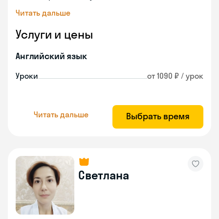
Читать дальше
Услуги и цены
Английский язык
Уроки
от 1090 ₽ / урок
Читать дальше
Выбрать время
Светлана