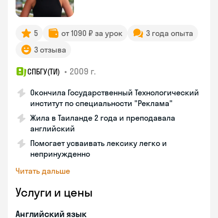
5
от 1090 ₽ за урок
3 года опыта
3 отзыва
•
2009 г.
СПБГУ(ТИ)
Окончила Государственный Технологический
институт по специальности "Реклама"
Жила в Таиланде 2 года и преподавала
английский
Помогает усваивать лексику легко и
непринужденно
Читать дальше
Услуги и цены
Английский язык