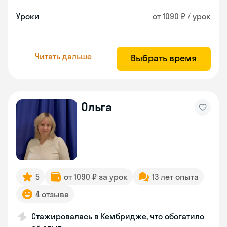
Уроки
от 1090 ₽ / урок
Читать дальше
Выбрать время
Ольга
5
от 1090 ₽ за урок
13 лет опыта
4 отзыва
Стажировалась в Кембридже, что обогатило