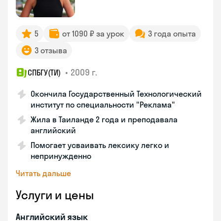
5
от 1090 ₽ за урок
3 года опыта
3 отзыва
•
2009 г.
СПБГУ(ТИ)
Окончила Государственный Технологический
институт по специальности "Реклама"
Жила в Таиланде 2 года и преподавала
английский
Помогает усваивать лексику легко и
непринужденно
Читать дальше
Услуги и цены
Английский язык