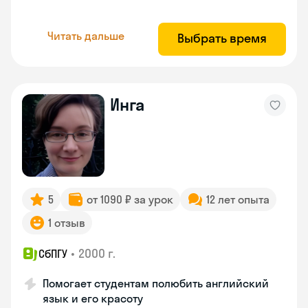
Читать дальше
Выбрать время
Инга
5
от 1090 ₽ за урок
12 лет опыта
1 отзыв
•
2000 г.
СбПГУ
Помогает студентам полюбить английский
язык и его красоту