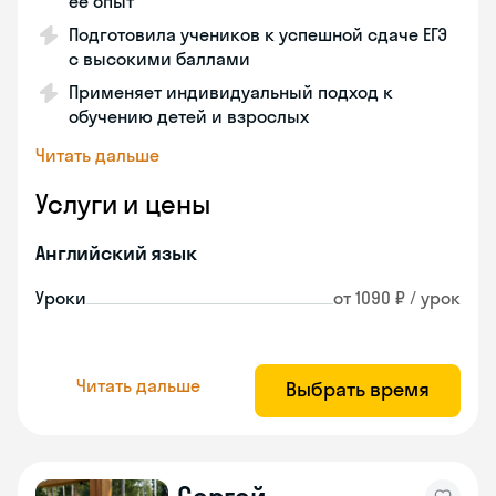
её опыт
Подготовила учеников к успешной сдаче ЕГЭ
с высокими баллами
Применяет индивидуальный подход к
обучению детей и взрослых
Читать дальше
Услуги и цены
Английский язык
Уроки
от 1090 ₽ / урок
Читать дальше
Выбрать время