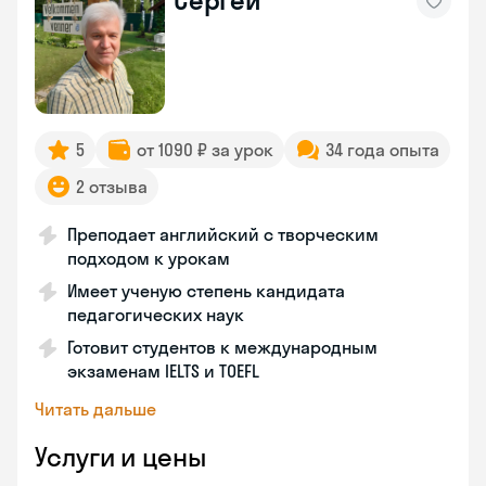
Сергей
5
от 1090 ₽ за урок
34 года опыта
2 отзыва
Преподает английский с творческим
подходом к урокам
Имеет ученую степень кандидата
педагогических наук
Готовит студентов к международным
экзаменам IELTS и TOEFL
Читать дальше
Услуги и цены