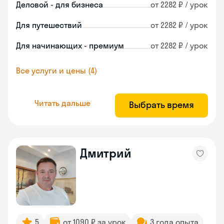
Деловой - для бизнеса
от 2282 ₽ / урок
Для путешествий
от 2282 ₽ / урок
Для начинающих - премиум
от 2282 ₽ / урок
Все услуги и цены (4)
Читать дальше
Выбрать время
Дмитрий
5
от 1090 ₽ за урок
3 года опыта