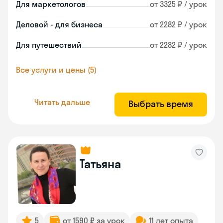
Для маркетологов
от 3325 ₽ / урок
Деловой - для бизнеса
от 2282 ₽ / урок
Для путешествий
от 2282 ₽ / урок
Все услуги и цены (5)
Читать дальше
Выбрать время
Татьяна
5
от 1590 ₽ за урок
11 лет опыта