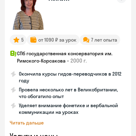
5
от 1090 ₽ за урок
7 лет опыта
СПб государственная консерватория им.
•
2000 г.
Римского-Корсакова
Окончила курсы гидов-переводчиков в 2012
году
Провела несколько лет в Великобритании,
что обогатило опыт
Уделяет внимание фонетике и вербальной
коммуникации на уроках
Читать дальше