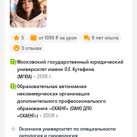
5
от 1090 ₽ за урок
9 лет опыта
3 отзыва
Московский государственный юридический
университет имени О.Е. Кутафина
•
2016 г.
(МГЮА)
Образовательная автономная
некоммерческая организация
дополнительного профессионального
образования «СКАЕНГ» (ОАНО ДПО
•
2026 г.
«СКАЕНГ»)
Окончила университет по специальности
онтология и гносеология