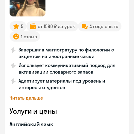
5
от 1590 ₽ за урок
4 года опыта
1 отзыв
Завершила магистратуру по филологии с
акцентом на иностранные языки
Использует коммуникативный подход для
активизации словарного запаса
Адаптирует материалы под уровень и
интересы студентов
Читать дальше
Услуги и цены
Английский язык