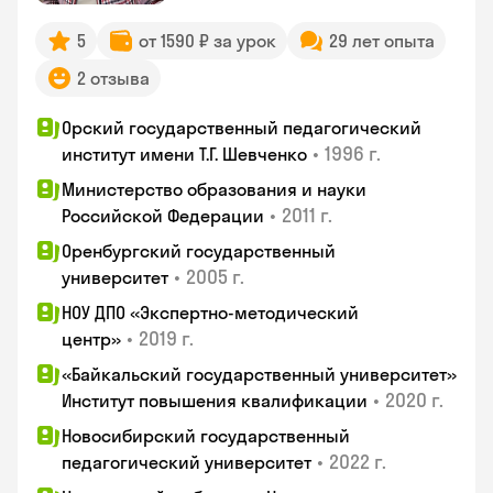
5
от 1590 ₽ за урок
29 лет опыта
2 отзыва
Орский государственный педагогический
•
1996 г.
институт имени Т.Г. Шевченко
Министерство образования и науки
•
2011 г.
Российской Федерации
Оренбургский государственный
•
2005 г.
университет
НОУ ДПО «Экспертно-методический
•
2019 г.
центр»
«Байкальский государственный университет»
•
2020 г.
Институт повышения квалификации
Новосибирский государственный
•
2022 г.
педагогический университет