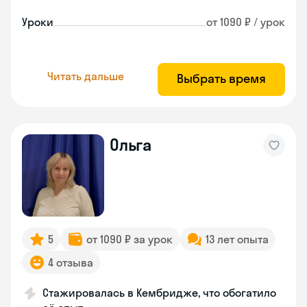
Уроки
от 1090 ₽ / урок
Читать дальше
Выбрать время
Ольга
5
от 1090 ₽ за урок
13 лет опыта
4 отзыва
Стажировалась в Кембридже, что обогатило