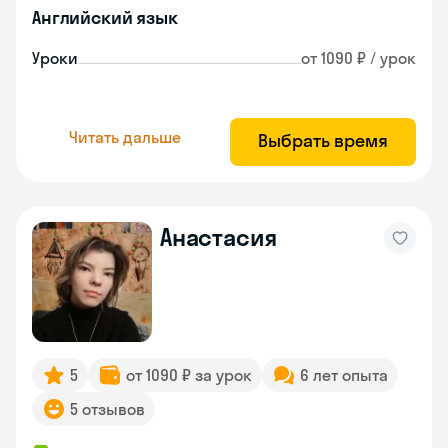
Английский язык
Уроки
от 1090 ₽ / урок
Читать дальше
Выбрать время
Анастасия
5
от 1090 ₽ за урок
6 лет опыта
5 отзывов