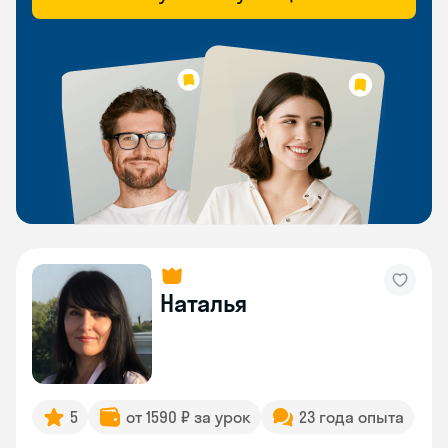
Наталья
5
от 1590 ₽ за урок
23 года опыта