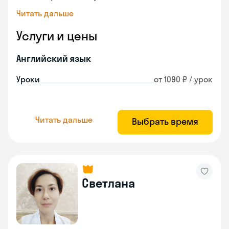
Читать дальше
Услуги и цены
Английский язык
Уроки
от 1090 ₽ / урок
Читать дальше
Выбрать время
Светлана