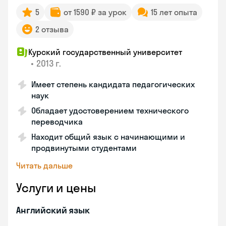
5
от 1590 ₽ за урок
15 лет опыта
2 отзыва
Курский государственный университет
•
2013 г.
Имеет степень кандидата педагогических
наук
Обладает удостоверением технического
переводчика
Находит общий язык с начинающими и
продвинутыми студентами
Читать дальше
Услуги и цены
Английский язык