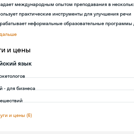
ладает международным опытом преподавания в нескольк
ользует практические инструменты для улучшения речи
зрабатывает неформальные образовательные программы 
 дальше
ги и цены
йский язык
ркетологов
й - для бизнеса
тешествий
уги и цены (6)