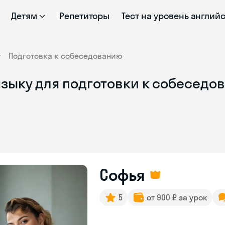
Детям
Репетиторы
Тест на уровень англий
Подготовка к собеседованию
языку для подготовки к собеседо
Софья
5
от 900 ₽ за урок