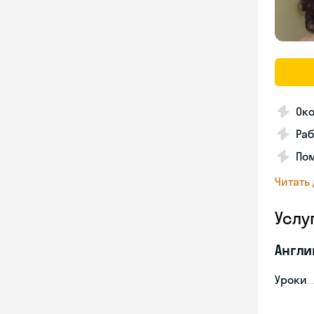
Ок
Раб
Пом
Читать
Услу
Англи
Уроки