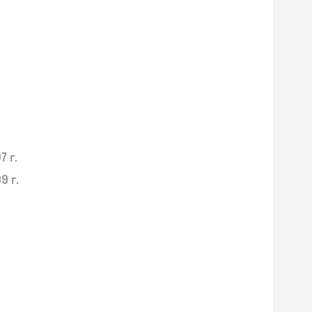
7 г.
9 г.