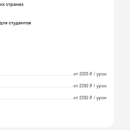
их странах
для студентов
от 3325 ₽ / урок
от 2282 ₽ / урок
от 2282 ₽ / урок