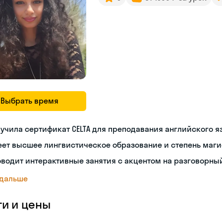
Выбрать время
учила сертификат CELTA для преподавания английского я
ет высшее лингвистическое образование и степень маги
водит интерактивные занятия с акцентом на разговорны
 дальше
ги и цены