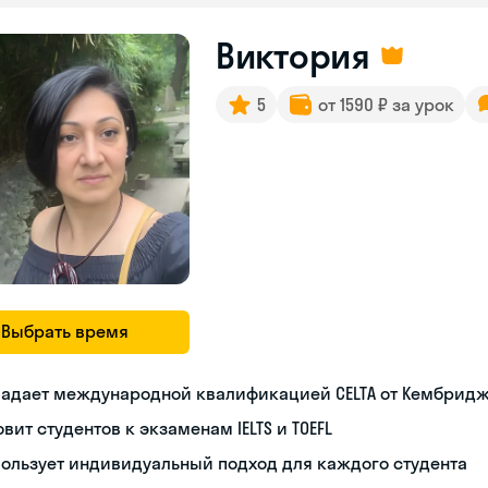
Виктория
5
от 1590 ₽ за урок
Выбрать время
ладает международной квалификацией CELTA от Кембрид
овит студентов к экзаменам IELTS и TOEFL
ользует индивидуальный подход для каждого студента