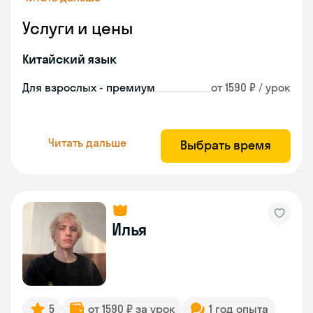
Услуги и цены
Китайский язык
Для взрослых - премиум
от 1590 ₽ / урок
Читать дальше
Выбрать время
Илья
5
от 1590 ₽ за урок
1 год опыта