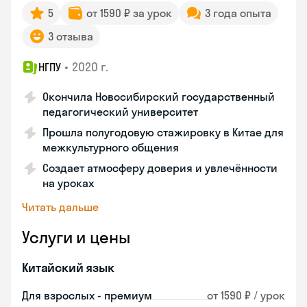
5
от 1590 ₽ за урок
3 года опыта
3 отзыва
•
2020 г.
НГПУ
Окончила Новосибирский государственный
педагогический университет
Прошла полугодовую стажировку в Китае для
межкультурного общения
Создает атмосферу доверия и увлечённости
на уроках
Читать дальше
Услуги и цены
Китайский язык
Для взрослых - премиум
от 1590 ₽ / урок