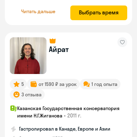
Читать дальше
Выбрать время
Айрат
5
от 1590 ₽ за урок
1 год опыта
3 отзыва
Казанская Государственная консерватория
•
2011 г.
имени Н.Г.Жиганова
Гастролировал в Канаде, Европе и Азии