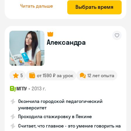
Читать дальше
Выбрать время
Александра
5
от 1590 ₽ за урок
12 лет опыта
•
2013 г.
МГПУ
Окончила городской педагогический
университет
Проходила стажировку в Пекине
Считает, что главное - это умение говорить на