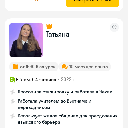
Татьяна
от 1590 ₽ за урок
10 месяцев опыта
•
2022 г.
РГУ им. С.А.Есенина
Проходила стажировку и работала в Чехии
Работала учителем во Вьетнаме и
переводчиком
Использует живое общение для преодоления
языкового барьера