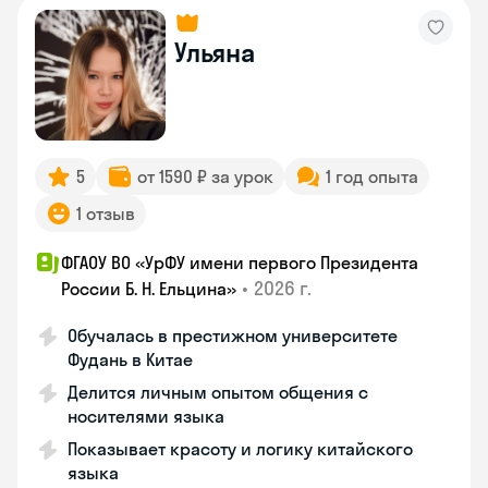
Ульяна
5
от 1590 ₽ за урок
1 год опыта
1 отзыв
ФГАОУ ВО «УрФУ имени первого Президента
•
2026 г.
России Б. Н. Ельцина»
Обучалась в престижном университете
Фудань в Китае
Делится личным опытом общения с
носителями языка
Показывает красоту и логику китайского
языка