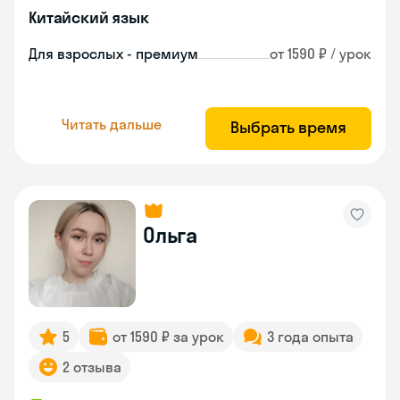
Китайский язык
Для взрослых - премиум
от 1590 ₽ / урок
Читать дальше
Выбрать время
Ольга
5
от 1590 ₽ за урок
3 года опыта
2 отзыва