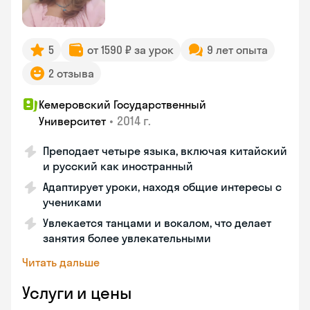
5
от 1590 ₽ за урок
9 лет опыта
2 отзыва
Кемеровский Государственный
•
2014 г.
Университет
Преподает четыре языка, включая китайский
и русский как иностранный
Адаптирует уроки, находя общие интересы с
учениками
Увлекается танцами и вокалом, что делает
занятия более увлекательными
Читать дальше
Услуги и цены