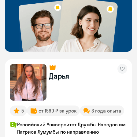
Дарья
5
от 1590 ₽ за урок
3 года опыта
Российский Университет Дружбы Народов им.
Патриса Лумумбы по направлению