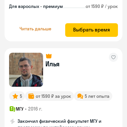
Для взрослых - премиум
от 1590 ₽ / урок
Читать дальше
Выбрать время
Илья
5
от 1590 ₽ за урок
5 лет опыта
•
2016 г.
МГУ
Закончил физический факультет МГУ и