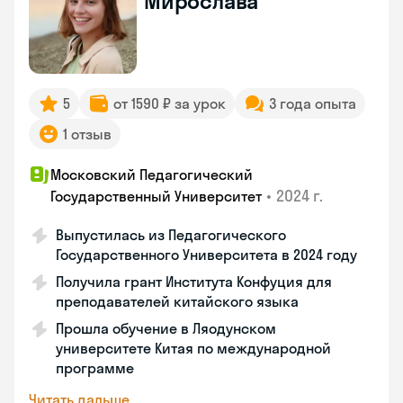
Мирослава
5
от 1590 ₽ за урок
3 года опыта
1 отзыв
Московский Педагогический
•
2024 г.
Государственный Университет
Выпустилась из Педагогического
Государственного Университета в 2024 году
Получила грант Института Конфуция для
преподавателей китайского языка
Прошла обучение в Ляодунском
университете Китая по международной
программе
Читать дальше