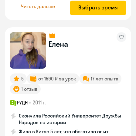
Читать дальше
Выбрать время
Елена
5
от 1590 ₽ за урок
17 лет опыта
1 отзыв
•
2011 г.
РУДН
Окончила Российский Университет Дружбы
Народов по истории
Жила в Китае 5 лет, что обогатило опыт