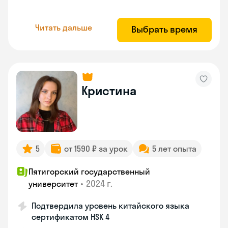
Читать дальше
Выбрать время
Кристина
5
от 1590 ₽ за урок
5 лет опыта
Пятигорский государственный
•
2024 г.
университет
Подтвердила уровень китайского языка
сертификатом HSK 4