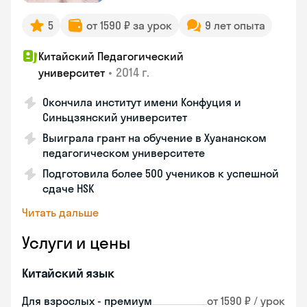
5
от 1590 ₽ за урок
9 лет опыта
Китайский Педагогический
•
2014 г.
университет
Окончила институт имени Конфуция и
Синьцзянский университет
Выиграла грант на обучение в Хуананском
педагогическом университете
Подготовила более 500 учеников к успешной
сдаче HSK
Читать дальше
Услуги и цены
Китайский язык
Для взрослых - премиум
от 1590 ₽ / урок